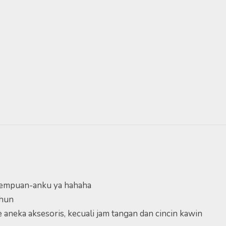
erempuan-anku ya hahaha
ahun
aneka aksesoris, kecuali jam tangan dan cincin kawin