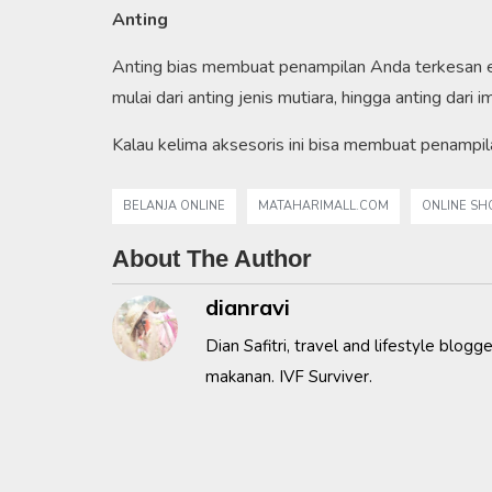
Anting
Anting bias membuat penampilan Anda terkesan el
mulai dari anting jenis mutiara, hingga anting dari 
Kalau kelima aksesoris ini bisa membuat penampi
BELANJA ONLINE
MATAHARIMALL.COM
ONLINE SH
About The Author
dianravi
Dian Safitri, travel and lifestyle blog
makanan. IVF Surviver.