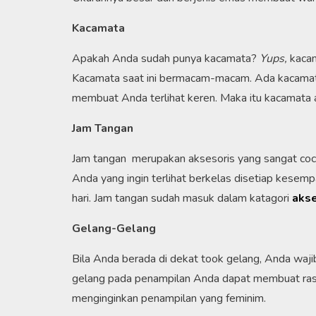
Kacamata
Apakah Anda sudah punya kacamata?
Yups,
kacam
Kacamata saat ini bermacam-macam. Ada kacamata
membuat Anda terlihat keren. Maka itu kacamata ak
Jam Tangan
Jam tangan merupakan aksesoris yang sangat coco
Anda yang ingin terlihat berkelas disetiap kesemp
hari. Jam tangan sudah masuk dalam katagori
akse
Gelang-Gelang
Bila Anda berada di dekat took gelang, Anda waj
gelang pada penampilan Anda dapat membuat rasa p
menginginkan penampilan yang feminim.