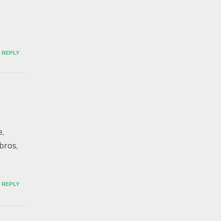
REPLY
e,
bros,
REPLY