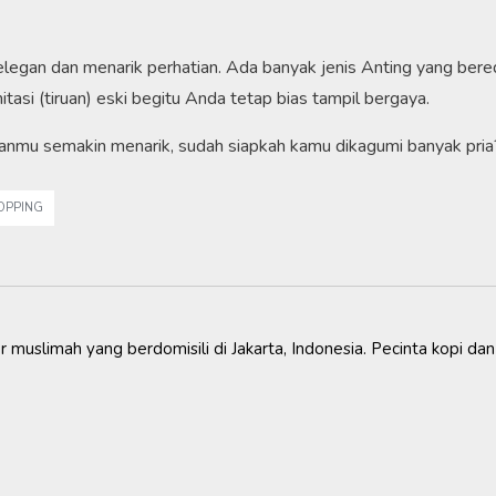
egan dan menarik perhatian. Ada banyak jenis Anting yang bere
imitasi (tiruan) eski begitu Anda tetap bias tampil bergaya.
lanmu semakin menarik, sudah siapkah kamu dikagumi banyak pria
OPPING
ger muslimah yang berdomisili di Jakarta, Indonesia. Pecinta kopi dan