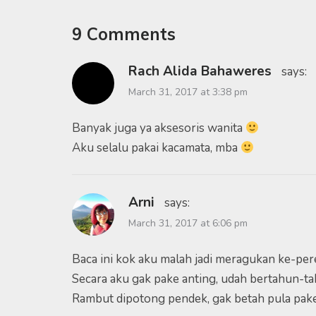
9 Comments
Rach Alida Bahaweres
says:
March 31, 2017 at 3:38 pm
Banyak juga ya aksesoris wanita
Aku selalu pakai kacamata, mba
Arni
says:
March 31, 2017 at 6:06 pm
Baca ini kok aku malah jadi meragukan ke-p
Secara aku gak pake anting, udah bertahun-t
Rambut dipotong pendek, gak betah pula pake 