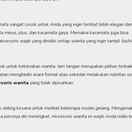
ata sangat cocok untuk Anda yang ingin terlihat lebih elegan dan
 minus, plus, dan kacamata gaya. Memakai kacamata juga bisa
sesoris wajib yang dimiliki setiap wanita yang ingin tampil
fash
k untuk kekenakan wanita. Jam tangan merupakan pilihan terbai
atan menghadiri acara formal atau sekedar melakukan rutinitas se
soris wanita
yang tidak dipisahkan.
ib dating kesana untuk melihat beberapa model gelang, Mengena
ercaya diri meningkat. Aksesoris wanita ini wajib Anda miliki bi