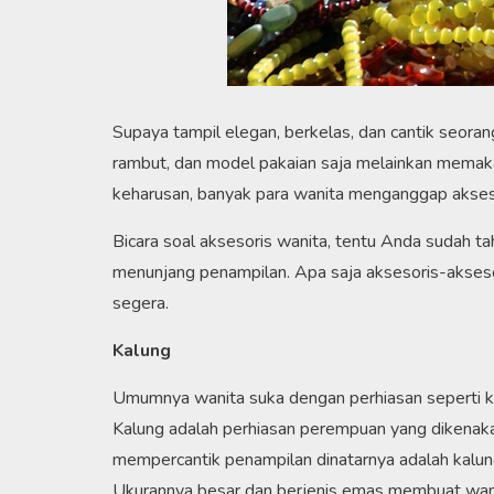
Supaya tampil elegan, berkelas, dan cantik seora
rambut, dan model pakaian saja melainkan memaka
keharusan, banyak para wanita menganggap aksesor
Bicara soal aksesoris wanita, tentu Anda sudah ta
menunjang penampilan. Apa saja aksesoris-aksesor
segera.
Kalung
Umumnya wanita suka dengan perhiasan seperti kal
Kalung adalah perhiasan perempuan yang dikenaka
mempercantik penampilan dinatarnya adalah kalung
Ukurannya besar dan berjenis emas membuat wanita