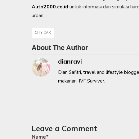
Auto2000.co.id
untuk informasi dan simulasi ha
urban.
CITY CAR
About The Author
dianravi
Dian Safitri, travel and lifestyle blog
makanan. IVF Surviver.
Leave a Comment
Name
*