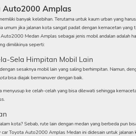
a Auto2000 Amplas
emiliki banyak kelebihan. Terutama untuk kaum urban yang harus
asia umum jika jalanan kota sangat padat dengan kemacetan yang t
di Auto2000 Medan Amplas sebagai jenis mobil andalan adalah ha
 dimilikinya seperti:
a-Sela Himpitan Mobil Lain
u dengan sesaknya mobil lain yang saling berhimpitan. Namun, den
yota
bisa diajak bermanuver dengan baik.
a menyusup ke celah-celah yang bisa dilewati sehingga kemacet
ss.
an
i dalam kota? Sebab, rute lain dengan medan yang berbeda pun bis
y car Toyota Auto2000 Amplas Medan ini didesain untuk jalanan 