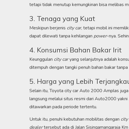
tetapi tidak menutup kemungkinan bisa melibas med
3. Tenaga yang Kuat
Meskipun berjenis
city car
, tetapi mobil ini memil
dapat dilewati tanpa kehilangan
power
-nya. Sehin
4. Konsumsi Bahan Bakar Irit
Keunggulan
city car
yang selanjutnya adalah konsum
ditempuh dengan tangki penuh bahan bakar tanpa ha
5. Harga yang Lebih Terjangka
Selain itu, Toyota city car Auto 2000 Amplas jug
langsung melalui situs resmi dari Auto2000 yakn
ditawarkan pada periode tertentu.
Untuk itu, penuhi kebutuhan mobilitas dengan
city
dealer
tersebut ada di Jalan Sisingamangaraja Km 