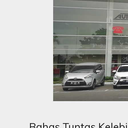
Bahas Tuntas Keleb