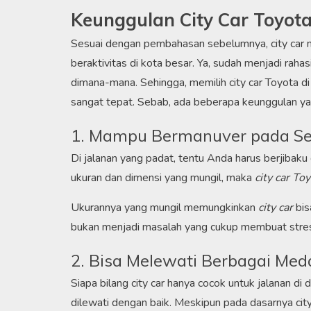
Keunggulan City Car Toyot
Sesuai dengan pembahasan sebelumnya, city car m
beraktivitas di kota besar. Ya, sudah menjadi rah
dimana-mana. Sehingga, memilih city car Toyota 
sangat tepat. Sebab, ada beberapa keunggulan yang
1. Mampu Bermanuver pada Sel
Di jalanan yang padat, tentu Anda harus berjibak
ukuran dan dimensi yang mungil, maka
city car To
Ukurannya yang mungil memungkinkan
city car
bis
bukan menjadi masalah yang cukup membuat stre
2. Bisa Melewati Berbagai Med
Siapa bilang city car hanya cocok untuk jalanan d
dilewati dengan baik. Meskipun pada dasarnya cit