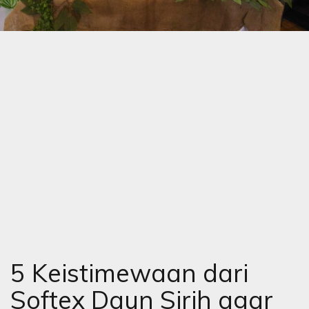
5 Keistimewaan dari
Softex Daun Sirih agar