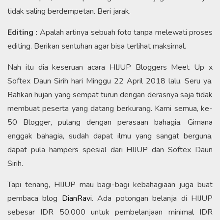
tidak saling berdempetan. Beri jarak.
Editing :
Apalah artinya sebuah foto tanpa melewati proses
editing. Berikan sentuhan agar bisa terlihat maksimal.
Nah itu dia keseruan acara HIJUP Bloggers Meet Up x
Softex Daun Sirih hari Minggu 22 April 2018 lalu. Seru ya.
Bahkan hujan yang sempat turun dengan derasnya saja tidak
membuat peserta yang datang berkurang. Kami semua, ke-
50 Blogger, pulang dengan perasaan bahagia. Gimana
enggak bahagia, sudah dapat ilmu yang sangat berguna,
dapat pula hampers spesial dari HIJUP dan Softex Daun
Sirih.
Tapi tenang, HIJUP mau bagi-bagi kebahagiaan juga buat
pembaca blog
DianRavi
. Ada potongan belanja di HIJUP
sebesar IDR 50.000 untuk pembelanjaan minimal IDR