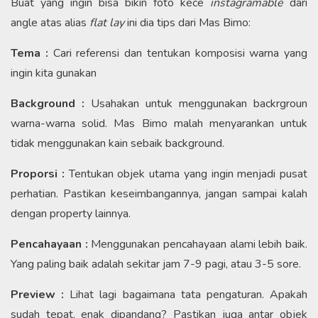
Buat yang ingin bisa bikin foto kece
instagramable
dari
angle atas alias
flat lay
ini dia tips dari Mas Bimo:
Tema :
Cari referensi dan tentukan komposisi warna yang
ingin kita gunakan
Background :
Usahakan untuk menggunakan backrgroun
warna-warna solid. Mas Bimo malah menyarankan untuk
tidak menggunakan kain sebaik background.
Proporsi :
Tentukan objek utama yang ingin menjadi pusat
perhatian. Pastikan keseimbangannya, jangan sampai kalah
dengan property lainnya.
Pencahayaan :
Menggunakan pencahayaan alami lebih baik.
Yang paling baik adalah sekitar jam 7-9 pagi, atau 3-5 sore.
Preview :
Lihat lagi bagaimana tata pengaturan. Apakah
sudah tepat, enak dipandang? Pastikan juga antar objek