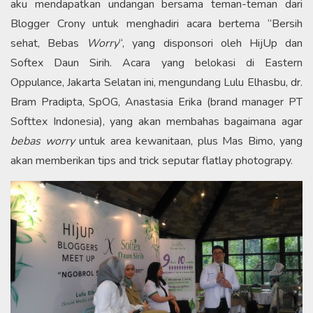
aku mendapatkan undangan bersama teman-teman dari
Blogger Crony untuk menghadiri acara bertema “Bersih
sehat, Bebas
Worry
“, yang disponsori oleh HijUp dan
Softex Daun Sirih. Acara yang belokasi di Eastern
Oppulance, Jakarta Selatan ini, mengundang Lulu Elhasbu, dr.
Bram Pradipta, SpOG, Anastasia Erika (brand manager PT
Softtex Indonesia), yang akan membahas bagaimana agar
bebas worry
untuk area kewanitaan, plus Mas Bimo, yang
akan memberikan tips and trick seputar flatlay photograpy.