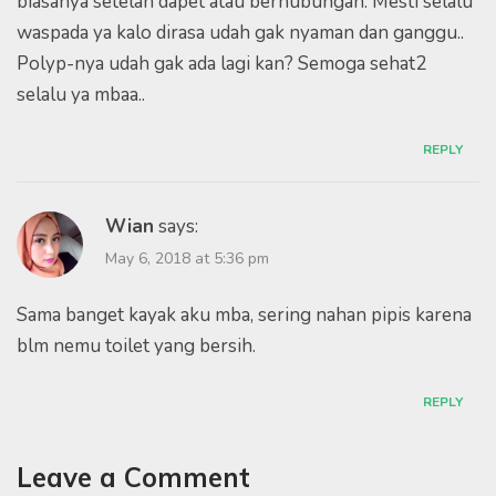
biasanya setelah dapet atau berhubungan. Mesti selalu
waspada ya kalo dirasa udah gak nyaman dan ganggu..
Polyp-nya udah gak ada lagi kan? Semoga sehat2
selalu ya mbaa..
REPLY
Wian
says:
May 6, 2018 at 5:36 pm
Sama banget kayak aku mba, sering nahan pipis karena
blm nemu toilet yang bersih.
REPLY
Leave a Comment