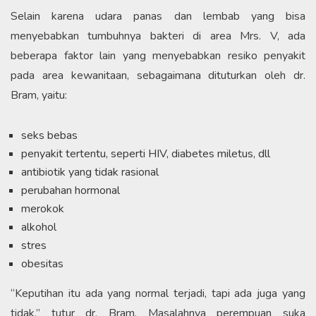
Selain karena udara panas dan lembab yang bisa
menyebabkan tumbuhnya bakteri di area Mrs. V, ada
beberapa faktor lain yang menyebabkan resiko penyakit
pada area kewanitaan, sebagaimana dituturkan oleh dr.
Bram, yaitu:
seks bebas
penyakit tertentu, seperti HIV, diabetes miletus, dll
antibiotik yang tidak rasional
perubahan hormonal
merokok
alkohol
stres
obesitas
“Keputihan itu ada yang normal terjadi, tapi ada juga yang
tidak,” tutur dr. Bram. Masalahnya perempuan suka