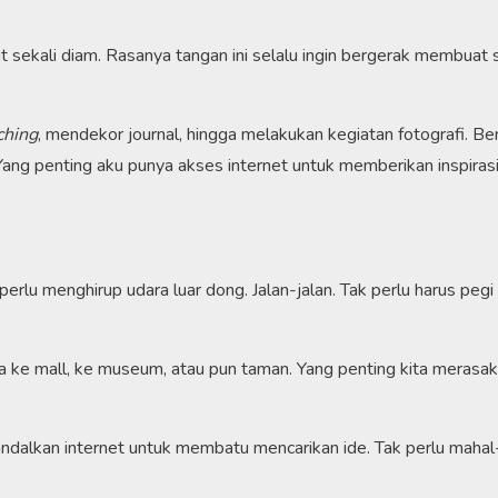
it sekali diam. Rasanya tangan ini selalu ingin bergerak membuat
ching
, mendekor journal, hingga melakukan kegiatan fotografi. Be
Yang penting aku punya akses internet untuk memberikan inspiras
erlu menghirup udara luar dong. Jalan-jalan. Tak perlu harus pegi 
Bisa ke mall, ke museum, atau pun taman. Yang penting kita merasa
ndalkan internet untuk membatu mencarikan ide. Tak perlu maha