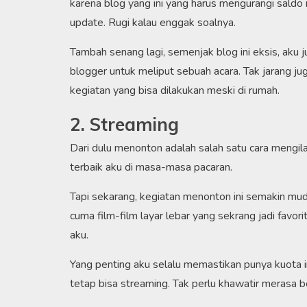
karena blog yang ini yang harus mengurangi saldo re
update. Rugi kalau enggak soalnya.
Tambah senang lagi, semenjak blog ini eksis, aku 
blogger untuk meliput sebuah acara. Tak jarang ju
kegiatan yang bisa dilakukan meski di rumah.
2. Streaming
Dari dulu menonton adalah salah satu cara mengil
terbaik aku di masa-masa pacaran.
Tapi sekarang, kegiatan menonton ini semakin mu
cuma film-film layar lebar yang sekrang jadi favori
aku.
Yang penting aku selalu memastikan punya kuota i
tetap bisa streaming. Tak perlu khawatir merasa b