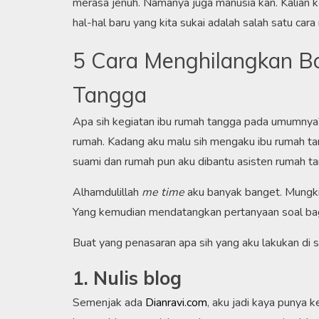
merasa jenuh. Namanya juga manusia kan. Kalian ker
hal-hal baru yang kita sukai adalah salah satu car
5 Cara Menghilangkan B
Tangga
Apa sih kegiatan ibu rumah tangga pada umumnya?
rumah. Kadang aku malu sih mengaku ibu rumah t
suami dan rumah pun aku dibantu asisten rumah ta
Alhamdulillah
me time
aku banyak banget. Mungki
Yang kemudian mendatangkan pertanyaan soal ba
Buat yang penasaran apa sih yang aku lakukan di saa
1. Nulis blog
Semenjak ada
Dianravi.com
, aku jadi kaya punya 