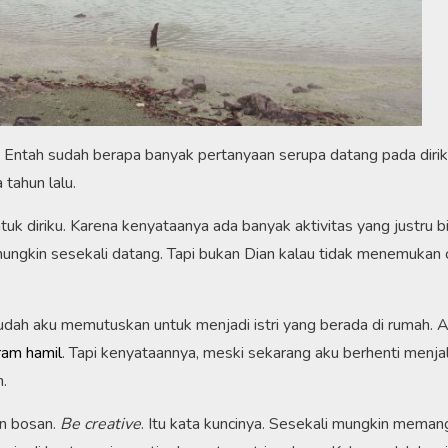
” Entah sudah berapa banyak pertanyaan serupa datang pada diri
tahun lalu.
ntuk diriku. Karena kenyataanya ada banyak aktivitas yang justru b
ungkin sesekali datang. Tapi bukan Dian kalau tidak menemukan 
sudah aku memutuskan untuk menjadi istri yang berada di rumah. 
ram hamil
. Tapi kenyataannya, meski sekarang aku berhenti menja
.
an bosan.
Be creative
. Itu kata kuncinya. Sesekali mungkin meman