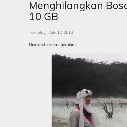
Menghilangkan Bosan
10 GB
Teknologi
|
July 12, 2018
Bismillahirrahmanirrahim,