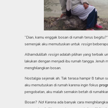
“Dian, kamu enggak bosan di rumah terus begitu?
semenjak aku memutuskan untuk
resign
beberapa 
Alhamdulillah
resign
adalah pilihan yang terbaik u
lakukan dengan menjadi ibu rumah tangga. Jenuh m
menghilangkan bosan.
Nostalgia sejenak ah. Tak terasa hampir 8 tahun 
aku memutuskan di rumah karena ingin fokus
prog
pengobatan, aku malah semakin betah di rumahkan
Bosan?
No
! Karena ada banyak cara menghilangk