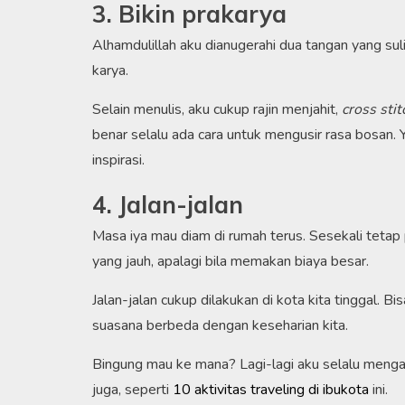
3. Bikin prakarya
Alhamdulillah aku dianugerahi dua tangan yang sul
karya.
Selain menulis, aku cukup rajin menjahit,
cross stit
benar selalu ada cara untuk mengusir rasa bosan. 
inspirasi.
4. Jalan-jalan
Masa iya mau diam di rumah terus. Sesekali tetap p
yang jauh, apalagi bila memakan biaya besar.
Jalan-jalan cukup dilakukan di kota kita tinggal. 
suasana berbeda dengan keseharian kita.
Bingung mau ke mana? Lagi-lagi aku selalu menga
juga, seperti
10 aktivitas traveling di ibukota
ini.