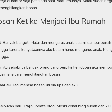
ja di kantor saja pasti ada saat-saat jenuhnya. Kalau sudah begit
a menghilangkan bosan.
osan Ketika Menjadi Ibu Rumah
 Banyak banget. Mulai dari mengurus anak, suami, sampai bersih
angga karena kenyataannya aku belum harus mengurus anak. Men
ngga.
n itu sebabnya banyak orang yang berpikir kehidupan aku memb
gaimana cara menghilangkan bosan.
t aku lagi merasa bosan, ini dia tips dari aku.
kesibukan baru. Rajin update blog! Meski kenal blog sudah dari 200