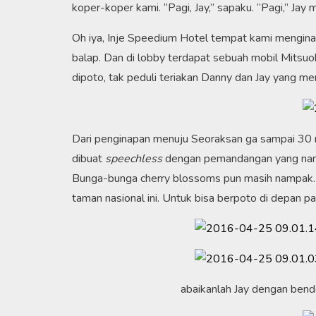
koper-koper kami. “Pagi, Jay,” sapaku. “Pagi,” J
Oh iya, Inje Speedium Hotel tempat kami menginap
balap. Dan di lobby terdapat sebuah mobil Mitsuo
dipoto, tak peduli teriakan Danny dan Jay yang m
Dari penginapan menuju Seoraksan ga sampai 30 m
dibuat
speechless
dengan pemandangan yang namp
Bunga-bunga cherry blossoms pun masih nampak.
taman nasional ini. Untuk bisa berpoto di depan p
abaikanlah Jay dengan ben