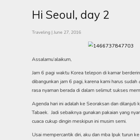
Hi Seoul, day 2
Traveling
|
June 27, 2016
Assalamu’alaikum,
Jam 6 pagi waktu Korea telepon di kamar berderi
dibangunkan jam 6 pagi, karena kami harus sudah
rasa nyaman berada di dalam selimut sukses memb
Agenda hari ini adalah ke Seoraksan dan dilanjut
Tabaek. Jadi sebaiknya gunakan pakaian yang nyam
cuaca cukup dingin meskipun ini musim semi.
Usai mempercantik diri, aku dan mba Ipuk turun k