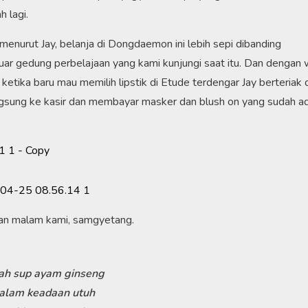
 lagi.
enurut Jay, belanja di Dongdaemon ini lebih sepi dibanding
uar gedung perbelajaan yang kami kunjungi saat itu. Dan dengan
etika baru mau memilih lipstik di Etude terdengar Jay berteriak d
langsung ke kasir dan membayar masker dan blush on yang sudah ad
an malam kami, samgyetang.
lah sup ayam ginseng
dalam keadaan utuh