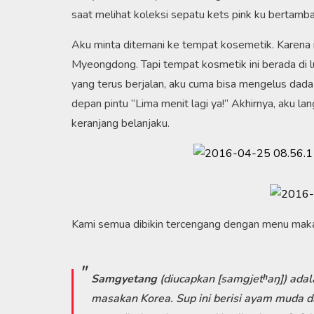
saat melihat koleksi sepatu kets pink ku bertambah
Aku minta ditemani ke tempat kosemetik. Karena m
Myeongdong. Tapi tempat kosmetik ini berada di l
yang terus berjalan, aku cuma bisa mengelus dada k
depan pintu “Lima menit lagi ya!” Akhirnya, aku 
keranjang belanjaku.
Kami semua dibikin tercengang dengan menu mak
Samgyetang
(diucapkan [samgjetʰaŋ]) ada
masakan Korea. Sup ini berisi ayam muda 