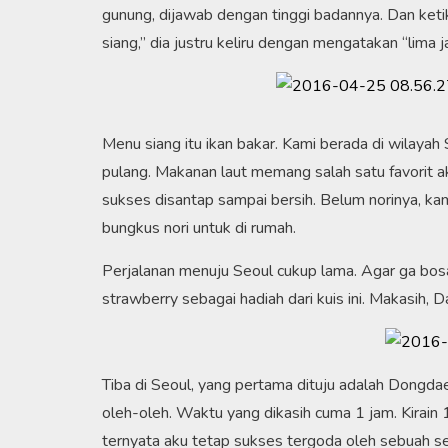
gunung, dijawab dengan tinggi badannya. Dan keti
siang,” dia justru keliru dengan mengatakan “lima j
Menu siang itu ikan bakar. Kami berada di wilaya
pulang. Makanan laut memang salah satu favorit ak
sukses disantap sampai bersih. Belum norinya, k
bungkus nori untuk di rumah.
Perjalanan menuju Seoul cukup lama. Agar ga bo
strawberry sebagai hadiah dari kuis ini. Makasih, D
Tiba di Seoul, yang pertama dituju adalah Dongd
oleh-oleh. Waktu yang dikasih cuma 1 jam. Kirain 1
ternyata aku tetap sukses tergoda oleh sebuah s