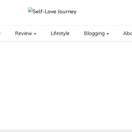
JOURNEY
e
Review
Lifestyle
Blogging
Abo