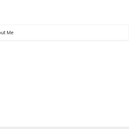
ut Me