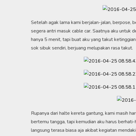
Setelah agak lama kami berjalan-jalan, berpose, b
segera antri masuk cable car. Saatnya aku untu
hanya 5 menit, tapi buat aku yang takut ketinggi
sok sibuk sendiri, berjuang melupakan rasa takut.
Rupanya dari halte kereta gantung, kami masih 
bertemu tangga, tapi kemudian aku harus berhati-ha
langsung terasa biasa aja akibat kegiatan mendaki