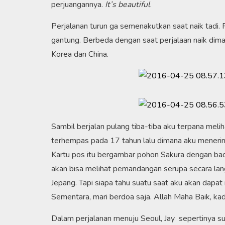
perjuangannya.
It’s beautiful
.
Perjalanan turun ga semenakutkan saat naik tadi. 
gantung. Berbeda dengan saat perjalaan naik dim
Korea dan China.
Sambil berjalan pulang tiba-tiba aku terpana mel
terhempas pada 17 tahun lalu dimana aku menerima
Kartu pos itu bergambar pohon Sakura dengan bac
akan bisa melihat pemandangan serupa secara langs
Jepang. Tapi siapa tahu suatu saat aku akan dapa
Sementara, mari berdoa saja. Allah Maha Baik, ka
Dalam perjalanan menuju Seoul, Jay sepertinya sud