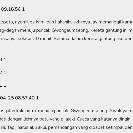
erpoto, nyemil es krim, dan hahahihi, akhirnya Jay memanggil kami
k deg-degan menuju puncak Gwongeumseong. Kereta gantung ini
an rasanya sekitar 30 menit. Selama dalam kereta gantung aku ber
harus jalan kaki untuk menuju puncak Gwongeumseong. Awalnya m
ti dengan licinnya batu yang dijajaki. Cuaca yang katanya dingin
 ini. Tapi, harus aku akui, pemandangan yang didapat setimpal de