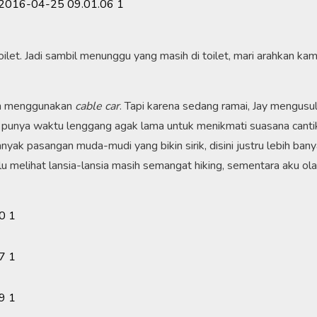
toilet. Jadi sambil menunggu yang masih di toilet, mari arahkan ka
gan menggunakan
cable car
. Tapi karena sedang ramai, Jay mengusu
i punya waktu lenggang agak lama untuk menikmati suasana cantik 
ak pasangan muda-mudi yang bikin sirik, disini justru lebih ban
malu melihat lansia-lansia masih semangat hiking, sementara aku ol