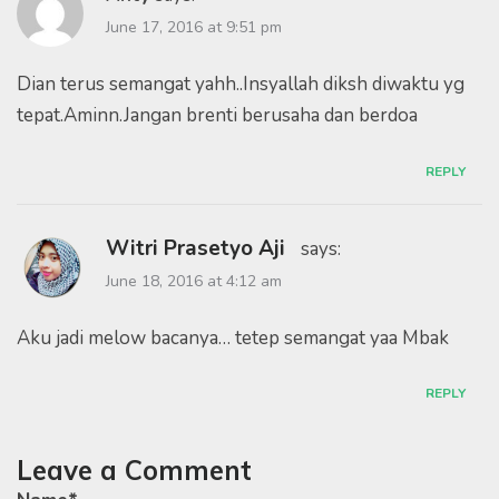
June 17, 2016 at 9:51 pm
Dian terus semangat yahh..Insyallah diksh diwaktu yg
tepat.Aminn.Jangan brenti berusaha dan berdoa
REPLY
Witri Prasetyo Aji
says:
June 18, 2016 at 4:12 am
Aku jadi melow bacanya… tetep semangat yaa Mbak
REPLY
Leave a Comment