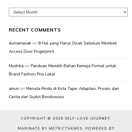
Archives
RECENT COMMENTS
duniamasak
on
8 Hal yang Harus Dicek Sebelum Membeli
Access Door Fingerprint
Mudrika
on
Panduan Memilih Bahan Kemeja Formal untuk
Brand Fashion Pria Lokal
ainun
on
Menata Rindu di Kota Tape: Adaptasi, Privasi, dan
Cerita dari Sudut Bondowoso
COPYRIGHT © 2026
SELF-LOVE JOURNEY
.
MARINATE BY METRICTHEMES
. POWERED BY