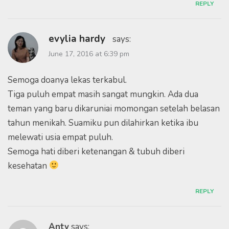
REPLY
evylia hardy
says:
June 17, 2016 at 6:39 pm
Semoga doanya lekas terkabul.
Tiga puluh empat masih sangat mungkin. Ada dua
teman yang baru dikaruniai momongan setelah belasan
tahun menikah. Suamiku pun dilahirkan ketika ibu
melewati usia empat puluh.
Semoga hati diberi ketenangan & tubuh diberi
kesehatan
REPLY
Anty
says: