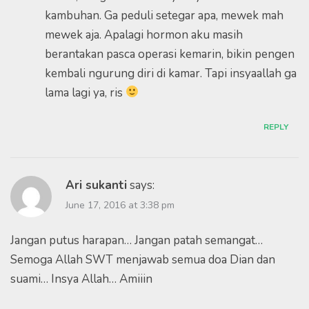
kambuhan. Ga peduli setegar apa, mewek mah
mewek aja. Apalagi hormon aku masih
berantakan pasca operasi kemarin, bikin pengen
kembali ngurung diri di kamar. Tapi insyaallah ga
lama lagi ya, ris
REPLY
Ari sukanti
says:
June 17, 2016 at 3:38 pm
Jangan putus harapan… Jangan patah semangat…
Semoga Allah SWT menjawab semua doa Dian dan
suami… Insya Allah… Amiiin