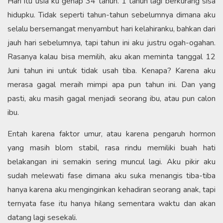
Hari itu usia ku genap 34 tahun. 1 tahun lagi berkurang sisa
hidupku. Tidak seperti tahun-tahun sebelumnya dimana aku
selalu bersemangat menyambut hari kelahiranku, bahkan dari
jauh hari sebelumnya, tapi tahun ini aku justru ogah-ogahan.
Rasanya kalau bisa memilih, aku akan meminta tanggal 12
Juni tahun ini untuk tidak usah tiba. Kenapa? Karena aku
merasa gagal meraih mimpi apa pun tahun ini. Dan yang
pasti, aku masih gagal menjadi seorang ibu, atau pun calon
ibu.
Entah karena faktor umur, atau karena pengaruh hormon
yang masih blom stabil, rasa rindu memiliki buah hati
belakangan ini semakin sering muncul lagi. Aku pikir aku
sudah melewati fase dimana aku suka menangis tiba-tiba
hanya karena aku menginginkan kehadiran seorang anak, tapi
ternyata fase itu hanya hilang sementara waktu dan akan
datang lagi sesekali.