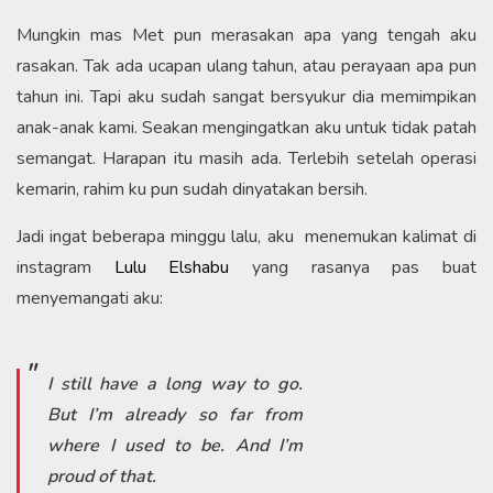
Mungkin mas Met pun merasakan apa yang tengah aku
rasakan. Tak ada ucapan ulang tahun, atau perayaan apa pun
tahun ini. Tapi aku sudah sangat bersyukur dia memimpikan
anak-anak kami. Seakan mengingatkan aku untuk tidak patah
semangat. Harapan itu masih ada. Terlebih setelah operasi
kemarin, rahim ku pun sudah dinyatakan bersih.
Jadi ingat beberapa minggu lalu, aku menemukan kalimat di
instagram
Lulu Elshabu
yang rasanya pas buat
menyemangati aku:
I still have a long way to go.
But I’m already so far from
where I used to be. And I’m
proud of that.