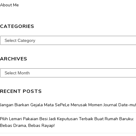
About Me
CATEGORIES
Categories
ARCHIVES
Archives
RECENT POSTS
Jangan Biarkan Gejala Mata SePeLe Merusak Momen Journal Date-mu
Pilih Lemari Pakaian Besi Jadi Keputusan Terbaik Buat Rumah Baruku:
Bebas Drama, Bebas Rayap!