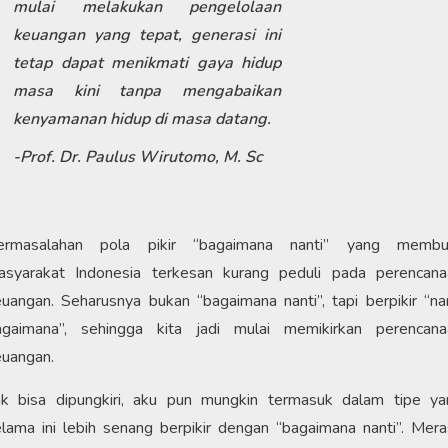
mulai melakukan pengelolaan
keuangan yang tepat, generasi ini
tetap dapat menikmati gaya hidup
masa kini tanpa mengabaikan
kenyamanan hidup di masa datang.
-Prof. Dr. Paulus Wirutomo, M. Sc
ermasalahan pola pikir “bagaimana nanti” yang membu
asyarakat Indonesia terkesan kurang peduli pada perencana
uangan. Seharusnya bukan “bagaimana nanti”, tapi berpikir “na
agaimana”, sehingga kita jadi mulai memikirkan perencana
euangan.
ak bisa dipungkiri, aku pun mungkin termasuk dalam tipe ya
lama ini lebih senang berpikir dengan “bagaimana nanti”. Mer