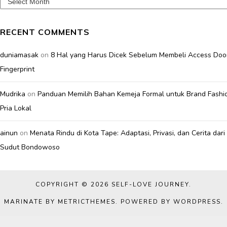
Archives
RECENT COMMENTS
duniamasak
on
8 Hal yang Harus Dicek Sebelum Membeli Access Doo
Fingerprint
Mudrika
on
Panduan Memilih Bahan Kemeja Formal untuk Brand Fashi
Pria Lokal
ainun
on
Menata Rindu di Kota Tape: Adaptasi, Privasi, dan Cerita dari
Sudut Bondowoso
COPYRIGHT © 2026
SELF-LOVE JOURNEY
.
MARINATE BY METRICTHEMES
. POWERED BY
WORDPRESS
.