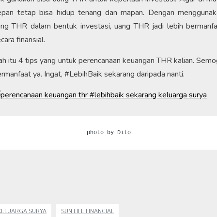
epan tetap bisa hidup tenang dan mapan. Dengan menggunak
ang THR dalam bentuk investasi, uang THR jadi lebih bermanfa
cara finansial.
h itu 4 tips yang untuk perencanaan keuangan THR kalian. Sem
rmanfaat ya. Ingat, #LebihBaik sekarang daripada nanti.
photo by Dito
KELUARGA SURYA
SUN LIFE FINANCIAL