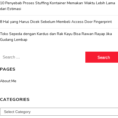
10 Penyebab Proses Stuffing Kontainer Memakan Waktu Lebih Lama
dari Estimasi
8 Hal yang Harus Dicek Sebelum Membeli Access Door Fingerprint
Toko Sepeda dengan Kardus dan Rak Kayu Bisa Rawan Rayap Jika
Gudang Lembap
Search
for:
PAGES
About Me
CATEGORIES
Categories