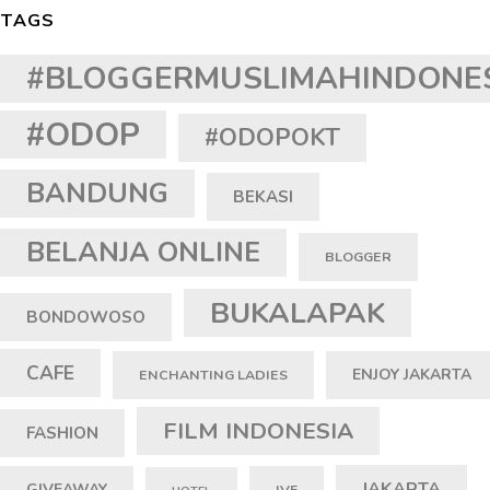
TAGS
#BLOGGERMUSLIMAHINDONE
#ODOP
#ODOPOKT
BANDUNG
BEKASI
BELANJA ONLINE
BLOGGER
BUKALAPAK
BONDOWOSO
CAFE
ENJOY JAKARTA
ENCHANTING LADIES
FILM INDONESIA
FASHION
JAKARTA
GIVEAWAY
IVF