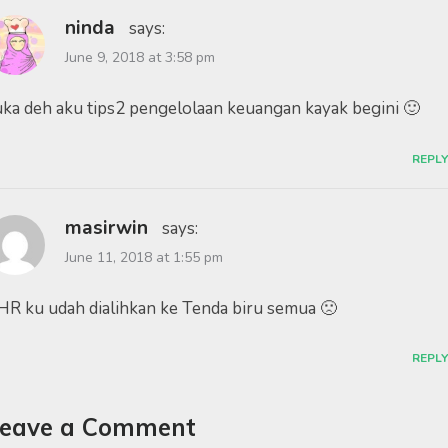
ninda
says:
June 9, 2018 at 3:58 pm
uka deh aku tips2 pengelolaan keuangan kayak begini 🙂
REPLY
masirwin
says:
June 11, 2018 at 1:55 pm
HR ku udah dialihkan ke Tenda biru semua 🙁
REPLY
eave a Comment