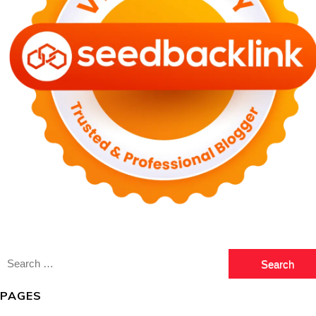
Search
for:
PAGES