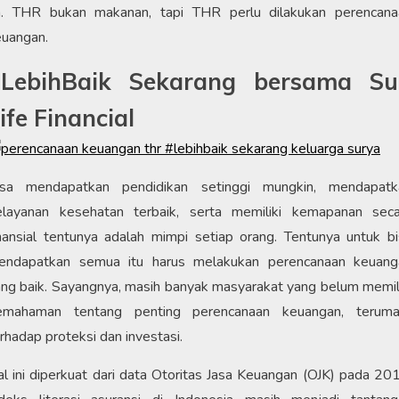
a. THR bukan makanan, tapi THR perlu dilakukan perencana
euangan.
#LebihBaik Sekarang bersama Su
ife Financial
isa mendapatkan pendidikan setinggi mungkin, mendapatk
elayanan kesehatan terbaik, serta memiliki kemapanan seca
nansial tentunya adalah mimpi setiap orang. Tentunya untuk b
endapatkan semua itu harus melakukan perencanaan keuang
ng baik. Sayangnya, masih banyak masyarakat yang belum memil
emahaman tentang penting perencanaan keuangan, teruma
rhadap proteksi dan investasi.
l ini diperkuat dari data Otoritas Jasa Keuangan (OJK) pada 20