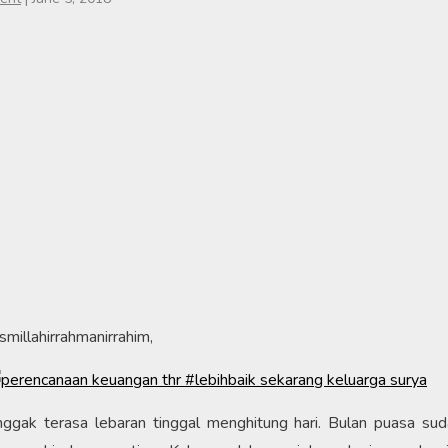
smillahirrahmanirrahim,
ggak terasa lebaran tinggal menghitung hari. Bulan puasa su