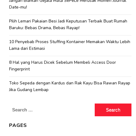
Jangan Biarkan Gejala Mata SePeLe Merusak Momen Journal
Date-mu!
Pilih Lemari Pakaian Besi Jadi Keputusan Terbaik Buat Rumah
Baruku: Bebas Drama, Bebas Rayap!
10 Penyebab Proses Stuffing Kontainer Memakan Waktu Lebih
Lama dari Estimasi
8 Hal yang Harus Dicek Sebelum Membeli Access Door
Fingerprint
Toko Sepeda dengan Kardus dan Rak Kayu Bisa Rawan Rayap
Jika Gudang Lembap
Search
for:
PAGES