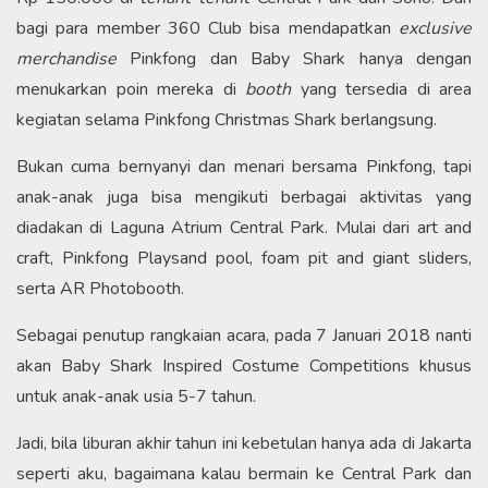
bagi para member 360 Club bisa mendapatkan
exclusive
merchandise
Pinkfong dan Baby Shark hanya dengan
menukarkan poin mereka di
booth
yang tersedia di area
kegiatan selama Pinkfong Christmas Shark berlangsung.
Bukan cuma bernyanyi dan menari bersama Pinkfong, tapi
anak-anak juga bisa mengikuti berbagai aktivitas yang
diadakan di Laguna Atrium Central Park. Mulai dari art and
craft, Pinkfong Playsand pool, foam pit and giant sliders,
serta AR Photobooth.
Sebagai penutup rangkaian acara, pada 7 Januari 2018 nanti
akan Baby Shark Inspired Costume Competitions khusus
untuk anak-anak usia 5-7 tahun.
Jadi, bila liburan akhir tahun ini kebetulan hanya ada di Jakarta
seperti aku, bagaimana kalau bermain ke Central Park dan