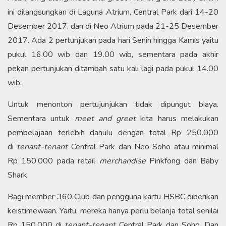
ini dilangsungkan di Laguna Atrium, Central Park dari 14-20
Desember 2017, dan di Neo Atrium pada 21-25 Desember
2017. Ada 2 pertunjukan pada hari Senin hingga Kamis yaitu
pukul 16.00 wib dan 19.00 wib, sementara pada akhir
pekan pertunjukan ditambah satu kali lagi pada pukul 14.00
wib.
Untuk menonton pertujunjukan tidak dipungut biaya.
Sementara untuk
meet and greet
kita harus melakukan
pembelajaan terlebih dahulu dengan total Rp 250.000
di
tenant-tenant
Central Park dan Neo Soho atau minimal
Rp 150.000 pada retail
merchandise
Pinkfong dan Baby
Shark.
Bagi member 360 Club dan pengguna kartu HSBC diberikan
keistimewaan. Yaitu, mereka hanya perlu belanja total senilai
Rp 150.000 di
tenant-tenant
Central Park dan Soho. Dan