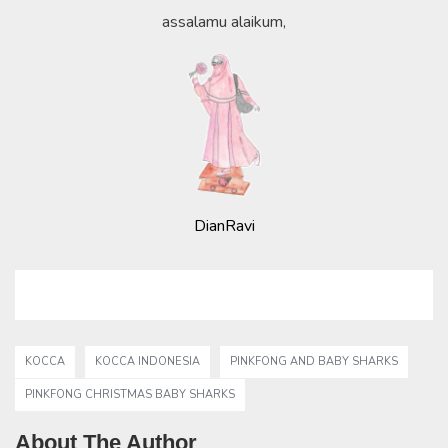
assalamu alaikum,
DianRavi
KOCCA
KOCCA INDONESIA
PINKFONG AND BABY SHARKS
PINKFONG CHRISTMAS BABY SHARKS
About The Author