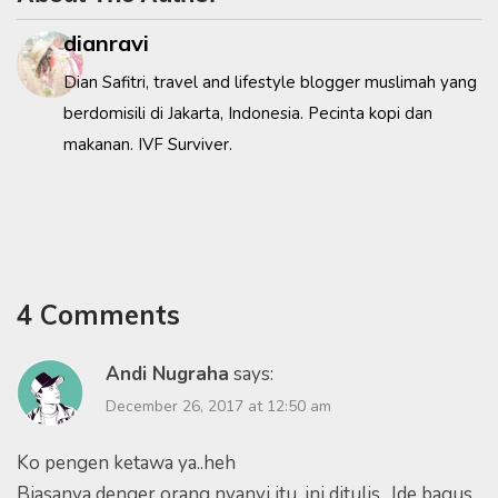
dianravi
Dian Safitri, travel and lifestyle blogger muslimah yang
berdomisili di Jakarta, Indonesia. Pecinta kopi dan
makanan. IVF Surviver.
4 Comments
Andi Nugraha
says:
December 26, 2017 at 12:50 am
Ko pengen ketawa ya..heh
Biasanya denger orang nyanyi itu, ini ditulis.. Ide bagus.