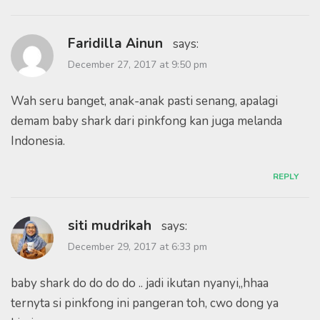
Faridilla Ainun
says:
December 27, 2017 at 9:50 pm
Wah seru banget, anak-anak pasti senang, apalagi
demam baby shark dari pinkfong kan juga melanda
Indonesia.
REPLY
siti mudrikah
says:
December 29, 2017 at 6:33 pm
baby shark do do do do .. jadi ikutan nyanyi,,hhaa
ternyta si pinkfong ini pangeran toh, cwo dong ya