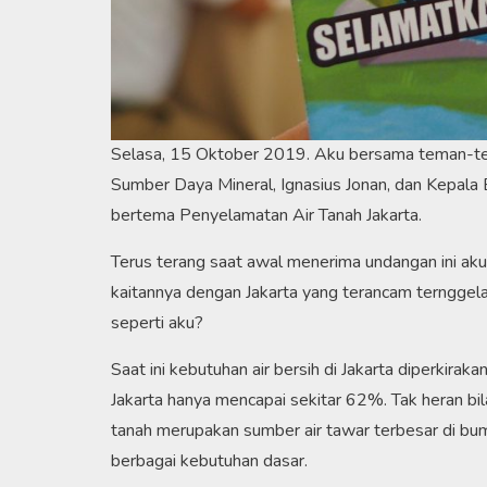
Selasa, 15 Oktober 2019. Aku bersama teman-tem
Sumber Daya Mineral, Ignasius Jonan, dan Kepala
bertema Penyelamatan Air Tanah Jakarta.
Terus terang saat awal menerima undangan ini ak
kaitannya dengan Jakarta yang terancam terngge
seperti aku?
Saat ini kebutuhan air bersih di Jakarta diperkir
Jakarta hanya mencapai sekitar 62%. Tak heran bil
tanah merupakan sumber air tawar terbesar di bu
berbagai kebutuhan dasar.