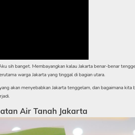
ku sih banget. Membayangkan kalau Jakarta benar-benar tengg
erutama warga Jakarta yang tinggal di bagian utara.
ih yang akan menyebabkan Jakarta tenggelam, dan bagaimana kita 
jadi.
atan Air Tanah Jakarta