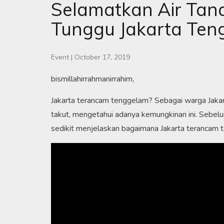
Selamatkan Air Tana
Tunggu Jakarta Ten
Event
|
October 17, 2019
bismillahirrahmanirrahim,
Jakarta terancam tenggelam? Sebagai warga Jakarta 
takut, mengetahui adanya kemungkinan ini. Sebelu
sedikit menjelaskan bagaimana Jakarta terancam 