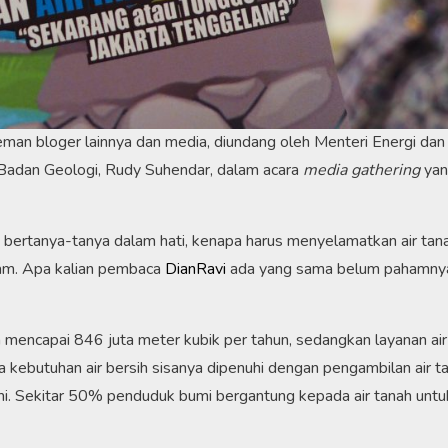
an bloger lainnya dan media, diundang oleh Menteri Energi dan
 Badan Geologi, Rudy Suhendar, dalam acara
media gathering
yan
u bertanya-tanya dalam hati, kenapa harus menyelamatkan air ta
lam. Apa kalian pembaca
DianRavi
ada yang sama belum pahamny
akan mencapai 846 juta meter kubik per tahun, sedangkan layanan 
a kebutuhan air bersih sisanya dipenuhi dengan pengambilan air ta
mi. Sekitar 50% penduduk bumi bergantung kepada air tanah untu