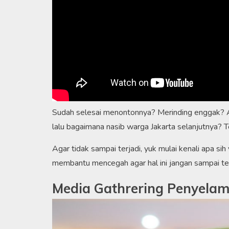
Sudah selesai menontonnya? Merinding enggak? A
lalu bagaimana nasib warga Jakarta selanjutnya? T
Agar tidak sampai terjadi, yuk mulai kenali apa s
membantu mencegah agar hal ini jangan sampai ter
Media Gathrering Penyelam