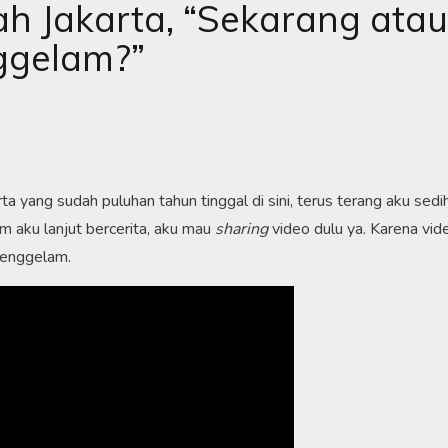
h Jakarta, “Sekarang atau
ggelam?”
yang sudah puluhan tahun tinggal di sini, terus terang aku sedih,
m aku lanjut bercerita, aku mau
sharing
video dulu ya. Karena vide
tenggelam.