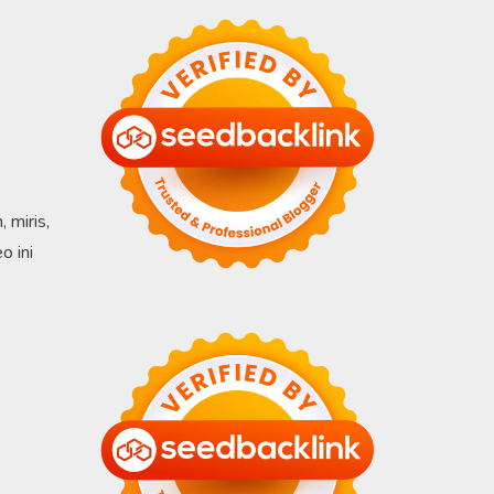
 miris,
o ini