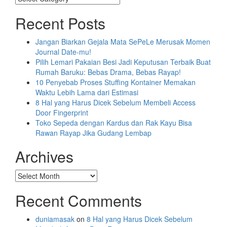
Recent Posts
Jangan Biarkan Gejala Mata SePeLe Merusak Momen
Journal Date-mu!
Pilih Lemari Pakaian Besi Jadi Keputusan Terbaik Buat
Rumah Baruku: Bebas Drama, Bebas Rayap!
10 Penyebab Proses Stuffing Kontainer Memakan
Waktu Lebih Lama dari Estimasi
8 Hal yang Harus Dicek Sebelum Membeli Access
Door Fingerprint
Toko Sepeda dengan Kardus dan Rak Kayu Bisa
Rawan Rayap Jika Gudang Lembap
Archives
Archives
Recent Comments
duniamasak
on
8 Hal yang Harus Dicek Sebelum