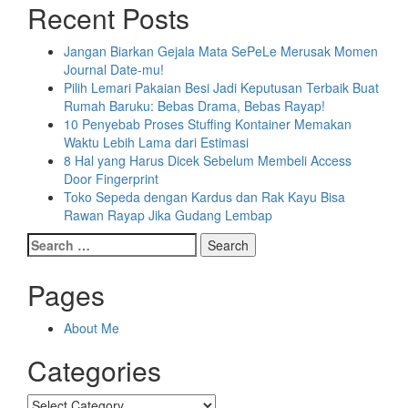
Recent Posts
Jangan Biarkan Gejala Mata SePeLe Merusak Momen
Journal Date-mu!
Pilih Lemari Pakaian Besi Jadi Keputusan Terbaik Buat
Rumah Baruku: Bebas Drama, Bebas Rayap!
10 Penyebab Proses Stuffing Kontainer Memakan
Waktu Lebih Lama dari Estimasi
8 Hal yang Harus Dicek Sebelum Membeli Access
Door Fingerprint
Toko Sepeda dengan Kardus dan Rak Kayu Bisa
Rawan Rayap Jika Gudang Lembap
Search
for:
Pages
About Me
Categories
Categories