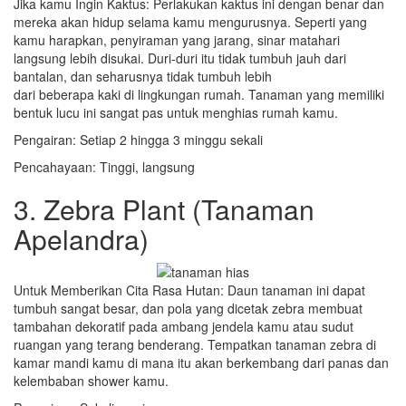
Jika kamu Ingin Kaktus: Perlakukan kaktus ini dengan benar dan
mereka akan hidup selama kamu mengurusnya. Seperti yang
kamu harapkan, penyiraman yang jarang, sinar matahari
langsung lebih disukai. Duri-duri itu tidak tumbuh jauh dari
bantalan, dan seharusnya tidak tumbuh lebih
dari beberapa kaki di lingkungan rumah. Tanaman yang memiliki
bentuk lucu ini sangat pas untuk menghias rumah kamu.
Pengairan: Setiap 2 hingga 3 minggu sekali
Pencahayaan: Tinggi, langsung
3. Zebra Plant (Tanaman
Apelandra)
Untuk Memberikan Cita Rasa Hutan: Daun tanaman ini dapat
tumbuh sangat besar, dan pola yang dicetak zebra membuat
tambahan dekoratif pada ambang jendela kamu atau sudut
ruangan yang terang benderang. Tempatkan tanaman zebra di
kamar mandi kamu di mana itu akan berkembang dari panas dan
kelembaban shower kamu.