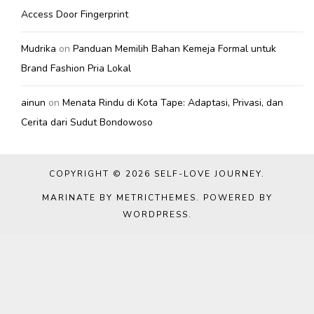
Access Door Fingerprint
Mudrika
on
Panduan Memilih Bahan Kemeja Formal untuk
Brand Fashion Pria Lokal
ainun
on
Menata Rindu di Kota Tape: Adaptasi, Privasi, dan
Cerita dari Sudut Bondowoso
COPYRIGHT © 2026
SELF-LOVE JOURNEY
.
MARINATE BY METRICTHEMES
. POWERED BY
WORDPRESS
.