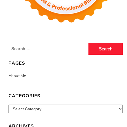
Search
for:
PAGES
About Me
CATEGORIES
Categories
ARCHIVES