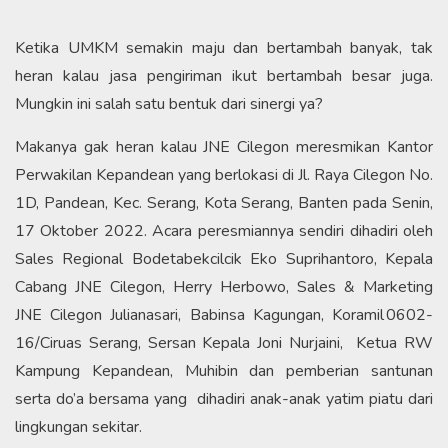
Ketika UMKM semakin maju dan bertambah banyak, tak
heran kalau jasa pengiriman ikut bertambah besar juga.
Mungkin ini salah satu bentuk dari sinergi ya?
Makanya gak heran kalau JNE Cilegon meresmikan
Kantor
Perwakilan Kepandean yang berlokasi di
Jl. Raya Cilegon No.
1D, Pandean, Kec. Serang, Kota Serang, Banten pada Senin,
17 Oktober 2022. Acara peresmiannya sendiri dihadiri oleh
Sales Regional Bodetabekcilcik Eko Suprihantoro, Kepala
Cabang JNE Cilegon, Herry Herbowo, Sales & Marketing
JNE Cilegon Julianasari, Babinsa Kagungan, Koramil 0602-
16/Ciruas Serang, Sersan Kepala Joni Nurjaini, Ketua RW
Kampung Kepandean, Muhibin dan pemberian santunan
serta do’a bersama yang dihadiri anak-anak yatim piatu dari
lingkungan sekitar.