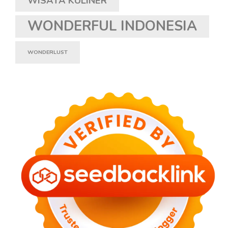
WISATA KULINER
WONDERFUL INDONESIA
WONDERLUST