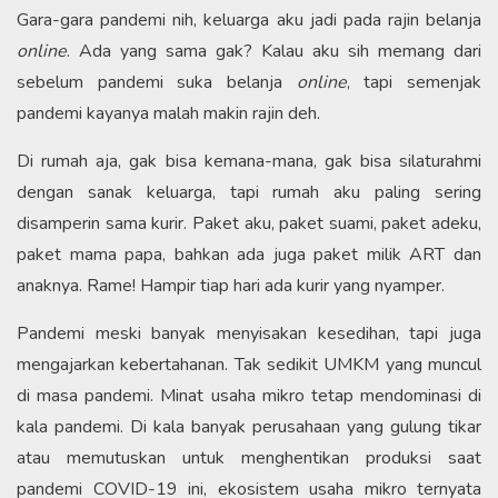
Gara-gara pandemi nih, keluarga aku jadi pada rajin belanja
online
. Ada yang sama gak? Kalau aku sih memang dari
sebelum pandemi suka belanja
online
, tapi semenjak
pandemi kayanya malah makin rajin deh.
Di rumah aja, gak bisa kemana-mana, gak bisa silaturahmi
dengan sanak keluarga, tapi rumah aku paling sering
disamperin sama kurir. Paket aku, paket suami, paket adeku,
paket mama papa, bahkan ada juga paket milik ART dan
anaknya. Rame! Hampir tiap hari ada kurir yang nyamper.
Pandemi meski banyak menyisakan kesedihan, tapi juga
mengajarkan kebertahanan. Tak sedikit UMKM yang muncul
di masa pandemi. Minat usaha mikro tetap mendominasi di
kala pandemi. Di kala banyak perusahaan yang gulung tikar
atau memutuskan untuk menghentikan produksi saat
pandemi COVID-19 ini, ekosistem usaha mikro ternyata