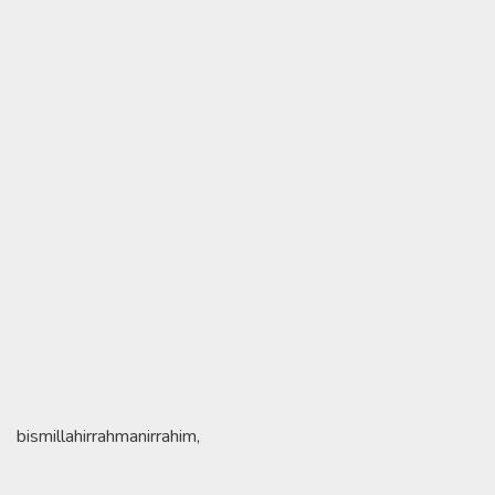
bismillahirrahmanirrahim,