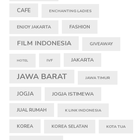
CAFE
ENCHANTING LADIES
FASHION
ENJOY JAKARTA
FILM INDONESIA
GIVEAWAY
JAKARTA
IVF
HOTEL
JAWA BARAT
JAWA TIMUR
JOGJA
JOGJA ISTIMEWA
JUAL RUMAH
K LINK INDONESIA
KOREA
KOREA SELATAN
KOTA TUA