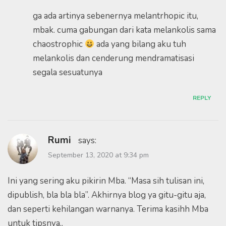
ga ada artinya sebenernya melantrhopic itu,
mbak. cuma gabungan dari kata melankolis sama
chaostrophic
ada yang bilang aku tuh
melankolis dan cenderung mendramatisasi
segala sesuatunya
REPLY
Rumi
says:
September 13, 2020 at 9:34 pm
Ini yang sering aku pikirin Mba. “Masa sih tulisan ini,
dipublish, bla bla bla”. Akhirnya blog ya gitu-gitu aja,
dan seperti kehilangan warnanya. Terima kasihh Mba
untuk tipsnya..