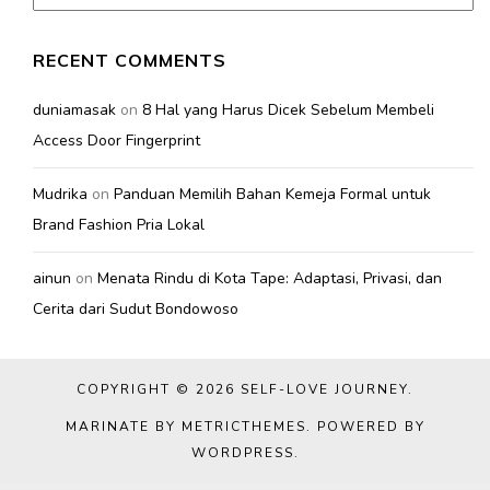
RECENT COMMENTS
duniamasak
on
8 Hal yang Harus Dicek Sebelum Membeli
Access Door Fingerprint
Mudrika
on
Panduan Memilih Bahan Kemeja Formal untuk
Brand Fashion Pria Lokal
ainun
on
Menata Rindu di Kota Tape: Adaptasi, Privasi, dan
Cerita dari Sudut Bondowoso
COPYRIGHT © 2026
SELF-LOVE JOURNEY
.
MARINATE BY METRICTHEMES
. POWERED BY
WORDPRESS
.