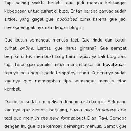
Tapi seiring waktu berlalu, gue jadi merasa kehilangan
kebebasan untuk curhat di blog. Entah berapa banyak sudah
artikel yang gagal gue
published
cuma karena gue jadi
merasa enggak nyaman dengan blog ini.
Gue butuh semangat menulis lagi. Gue rindu dan butuh
curhat
online
. Lantas, gue harus gimana? Gue sempat
berpikir untuk membuat blog baru. Tapi…. ya kali blog baru
lagi. Terus gue berpikir untuk mencurhatkan di
TravelGalau
,
tapi ya jadi enggak pada tempatnya nanti. Sepertinya sudah
saatnya gue menerapkan tips semangat menulis blog
kembali.
Dua bulan sudah gue gelisah dengan nasib blog ini. Sekarang
saatnya gue kembali berjuang, bukan
back to square one
,
tapi gue memilih
the new format
buat Dian Ravi. Semoga
dengan ini, gue bisa kembali semangat menulis. Sambil gue