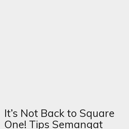
It’s Not Back to Square
One! Tips Semangat