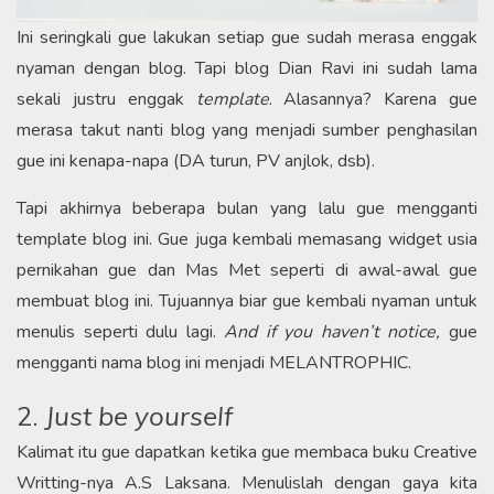
Ini seringkali gue lakukan setiap gue sudah merasa enggak
nyaman dengan blog. Tapi blog Dian Ravi ini sudah lama
sekali justru enggak
template
. Alasannya? Karena gue
merasa takut nanti blog yang menjadi sumber penghasilan
gue ini kenapa-napa (DA turun, PV anjlok, dsb).
Tapi akhirnya beberapa bulan yang lalu gue mengganti
template blog ini. Gue juga kembali memasang widget usia
pernikahan gue dan Mas Met seperti di awal-awal gue
membuat blog ini. Tujuannya biar gue kembali nyaman untuk
menulis seperti dulu lagi.
And if you haven’t notice,
gue
mengganti nama blog ini menjadi MELANTROPHIC.
2.
Just be yourself
Kalimat itu gue dapatkan ketika gue membaca buku Creative
Writting-nya A.S Laksana. Menulislah dengan gaya kita