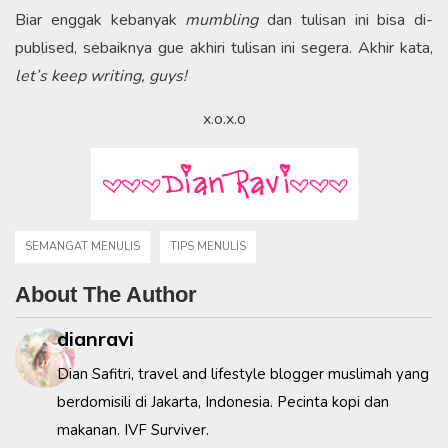
Biar enggak kebanyak
mumbling
dan tulisan ini bisa di-
publised, sebaiknya gue akhiri tulisan ini segera. Akhir kata,
let’s keep writing, guys!
x.o.x.o
SEMANGAT MENULIS
TIPS MENULIS
About The Author
dianravi
Dian Safitri, travel and lifestyle blogger muslimah yang
berdomisili di Jakarta, Indonesia. Pecinta kopi dan
makanan. IVF Surviver.