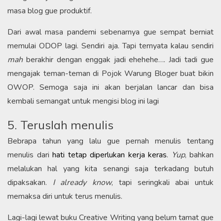
masa blog gue produktif.
Dari awal masa pandemi sebenarnya gue sempat berniat
memulai ODOP lagi. Sendiri aja. Tapi ternyata kalau sendiri
mah
berakhir dengan enggak jadi ehehehe…. Jadi tadi gue
mengajak teman-teman di Pojok Warung Bloger buat bikin
OWOP. Semoga saja ini akan berjalan lancar dan bisa
kembali semangat untuk mengisi blog ini lagi
5. Teruslah menulis
Bebrapa tahun yang lalu gue pernah menulis tentang
menulis dari
hati tetap diperlukan kerja keras
.
Yup
, bahkan
melalukan hal yang kita senangi saja terkadang butuh
dipaksakan.
I already know
, tapi seringkali abai untuk
memaksa diri untuk terus menulis.
Lagi-lagi lewat buku Creative Writing yang belum tamat gue