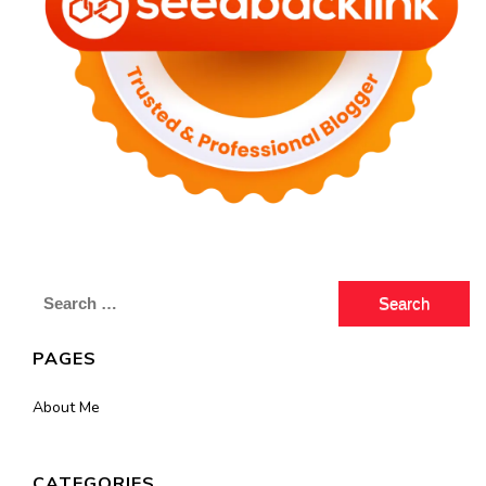
Search
for:
PAGES
About Me
CATEGORIES