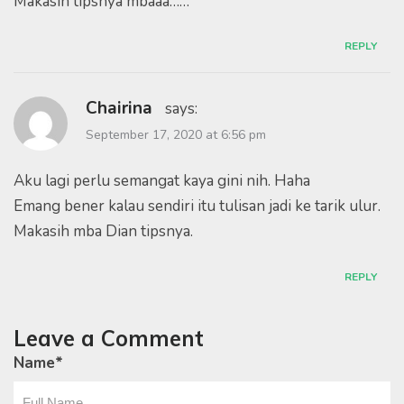
Makasih tipsnya mbaaa……
REPLY
Chairina
says:
September 17, 2020 at 6:56 pm
Aku lagi perlu semangat kaya gini nih. Haha
Emang bener kalau sendiri itu tulisan jadi ke tarik ulur.
Makasih mba Dian tipsnya.
REPLY
Leave a Comment
Name
*