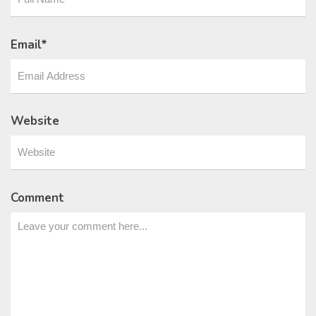
Email
*
Website
Comment