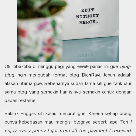
Ok, tiba-tiba di minggu pagi yang
cerah
panas ini gue
ujug-
ujug
ingin mengubah format blog
DianRavi
. Jenuh adalah
alasan utama gue. Sebenarnya sudah lama sih gue tarik ulur
sama blog yang semakin hari isinya semakin cantik dengan
papan reklame.
Salah? Enggak sih kalau menurut gue. Karena setiap orang
punya kebebasan mau mengisi blognya seperti apa. Toh
I
enjoy every penny I got from all the payment I received
.