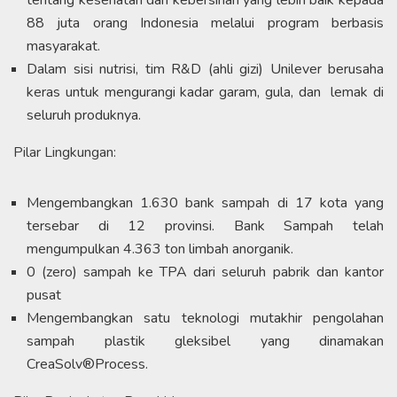
tentang kesehatan dan kebersihan yang lebih baik kepada
88 juta orang Indonesia melalui program berbasis
masyarakat.
Dalam sisi nutrisi, tim R&D (ahli gizi) Unilever berusaha
keras untuk mengurangi kadar garam, gula, dan lemak di
seluruh produknya.
Pilar Lingkungan:
Mengembangkan 1.630 bank sampah di 17 kota yang
tersebar di 12 provinsi. Bank Sampah telah
mengumpulkan 4.363 ton limbah anorganik.
0 (zero) sampah ke TPA dari seluruh pabrik dan kantor
pusat
Mengembangkan satu teknologi mutakhir pengolahan
sampah plastik gleksibel yang dinamakan
CreaSolv®Process.