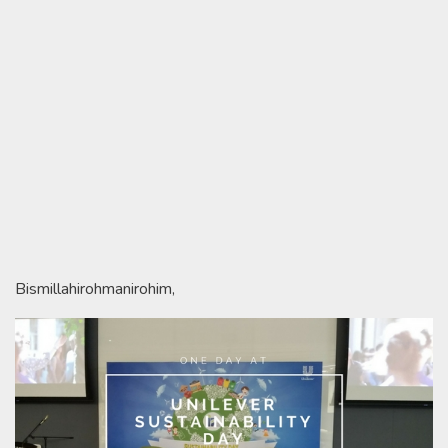
Bismillahirohmanirohim,