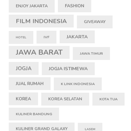
FASHION
ENJOY JAKARTA
FILM INDONESIA
GIVEAWAY
JAKARTA
IVF
HOTEL
JAWA BARAT
JAWA TIMUR
JOGJA
JOGJA ISTIMEWA
JUAL RUMAH
K LINK INDONESIA
KOREA
KOREA SELATAN
KOTA TUA
KULINER BANDUNG
KULINER GRAND GALAXY
LASEM