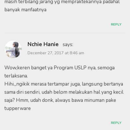
masih terbilang jarang yg mempraktekannya padahal
banyak manfaatnya
REPLY
Nchie Hanie
says:
December 27, 2017 at 8:46 am
Wow,keren banget ya Program USLP nya, semoga
terlaksana.
Hihi.,,ngikik merasa tertampar juga, langsung bertanya
sama diri sendiri, udah belom melakukan hal yang kecil
saja? Hmm, udah donk, always bawa minuman pake
tupperware
REPLY