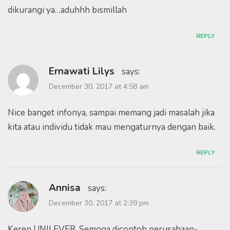
dikurangi ya…aduhhh bismillah
REPLY
Ernawati Lilys
says:
December 30, 2017 at 4:58 am
Nice banget infonya, sampai memang jadi masalah jika
kita atau individu tidak mau mengaturnya dengan baik.
REPLY
Annisa
says:
December 30, 2017 at 2:39 pm
Keren UNILEVER. Semoga dicontoh perusahaan-