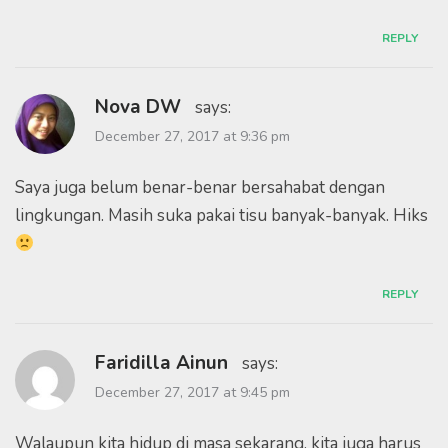
REPLY
Nova DW
says:
December 27, 2017 at 9:36 pm
Saya juga belum benar-benar bersahabat dengan
lingkungan. Masih suka pakai tisu banyak-banyak. Hiks
REPLY
Faridilla Ainun
says:
December 27, 2017 at 9:45 pm
Walaupun kita hidup di masa sekarang, kita juga harus