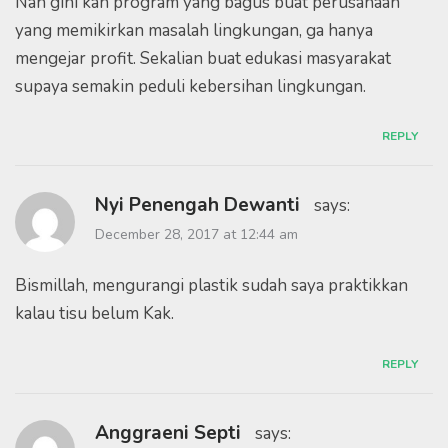
Nah gini kan program yang bagus buat perusahaan
yang memikirkan masalah lingkungan, ga hanya
mengejar profit. Sekalian buat edukasi masyarakat
supaya semakin peduli kebersihan lingkungan.
REPLY
Nyi Penengah Dewanti
says:
December 28, 2017 at 12:44 am
Bismillah, mengurangi plastik sudah saya praktikkan
kalau tisu belum Kak.
REPLY
Anggraeni Septi
says: