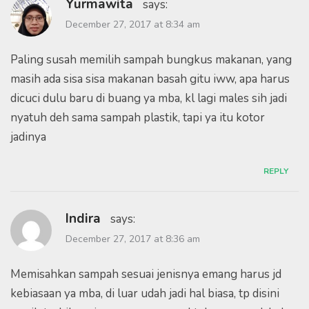
Yurmawita
says:
December 27, 2017 at 8:34 am
Paling susah memilih sampah bungkus makanan, yang
masih ada sisa sisa makanan basah gitu iww, apa harus
dicuci dulu baru di buang ya mba, kl lagi males sih jadi
nyatuh deh sama sampah plastik, tapi ya itu kotor
jadinya
REPLY
Indira
says:
December 27, 2017 at 8:36 am
Memisahkan sampah sesuai jenisnya emang harus jd
kebiasaan ya mba, di luar udah jadi hal biasa, tp disini