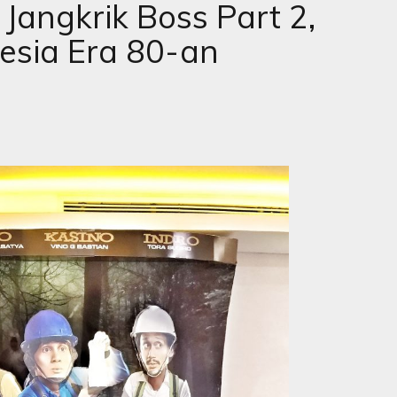
Jangkrik Boss Part 2,
nesia Era 80-an