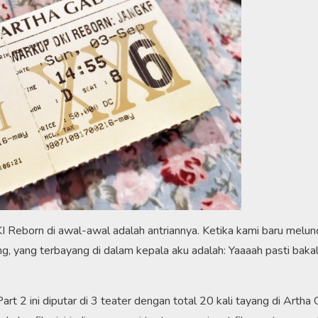
 Reborn di awal-awal adalah antriannya. Ketika kami baru melun
g, yang terbayang di dalam kepala aku adalah: Yaaaah pasti baka
t 2 ini diputar di 3 teater dengan total 20 kali tayang di Artha