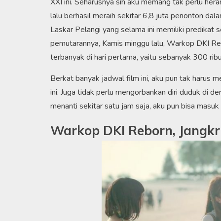
XXI ini. Seharusnya sih aku memang tak perlu heran
lalu berhasil meraih sekitar 6,8 juta penonton dala
Laskar Pelangi yang selama ini memiliki predikat s
pemutarannya, Kamis minggu lalu, Warkop DKI Reb
terbanyak di hari pertama, yaitu sebanyak 300 rib
Berkat banyak jadwal film ini, aku pun tak harus
ini. Juga tidak perlu mengorbankan diri duduk di 
menanti sekitar satu jam saja, aku pun bisa masuk
Warkop DKI Reborn, Jangkri