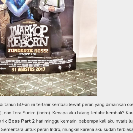
 di tahun 80-an ini terlahir kembali lewat peran yang dimainkan ol
, dan Tora Sudiro (Indro). Kenapa aku bilang terlahir kembali? Ka
rik Boss Part 2
hari minggu kemarin, beberapa kali aku nyaris l
 Sementara untuk peran Indro, mungkin karena aku sudah terbias