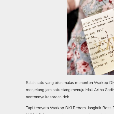
Salah satu yang bikin malas menonton Warkop DKI
menjelang jam satu siang menuju Mall Artha Gadin
nontonnya kesorean deh.
Tapi ternyata Warkop DKI Reborn, Jangkrik Boss Par