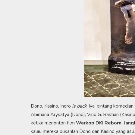
Dono, Kasino, Indro
is back
! Iya, bintang komedian
Abimana Arysatya (Dono), Vino G. Bastian (Kasino)
ketika menonton film
Warkop DKI Reborn, Jangk
kalau mereka bukanlah Dono dan Kasino yang asli.