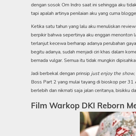
dengan sosok Om Indro saat ini sehingga aku tida
tapi apalah artinya penilaian aku yang cuma blog
Ketika satu tahun yang lalu aku menuliskan revie
berpikir bahwa sepertinya aku enggan menonton lanju
terlanjut kecewa berharap adanya perubahan gay
begitu adanya, sudah menjadi ciri khas dalam ko
bernada vulgar. Semua itu tidak mungkin dipisahka
Jadi berbekal dengan prinsip
just enjoy the show
Boss Part 2 yang mulai tayang di bioskop per 31 
berlebih dan nikmati saja jalan ceritanya, bisikku da
Film Warkop DKI Reborn Me