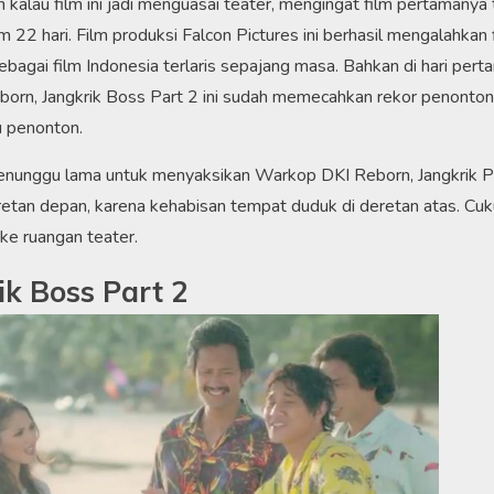
 kalau film ini jadi menguasai teater, mengingat film pertamanya
m 22 hari. Film produksi Falcon Pictures ini berhasil mengalahkan 
ebagai film Indonesia terlaris sepajang masa. Bahkan di hari pert
orn, Jangkrik Boss Part 2 ini sudah memecahkan rekor penonton
u penonton.
 menunggu lama untuk menyaksikan Warkop DKI Reborn, Jangkrik P
deretan depan, karena kehabisan tempat duduk di deretan atas. Cu
 ke ruangan teater.
k Boss Part 2