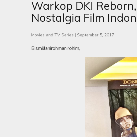
Warkop DKI Reborn, 
Nostalgia Film Indo
Movies and TV Series
|
September 5, 2017
Bismillahirohmanirohim,