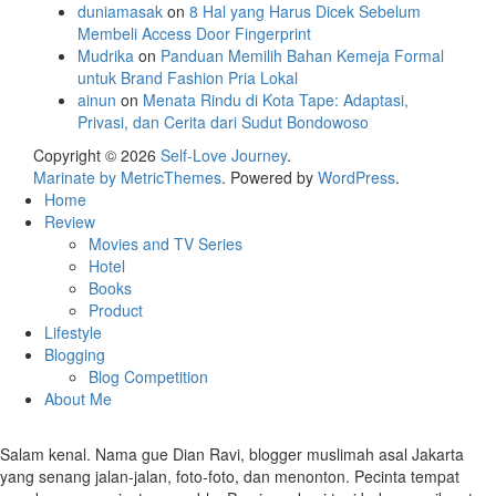
duniamasak
on
8 Hal yang Harus Dicek Sebelum
Membeli Access Door Fingerprint
Mudrika
on
Panduan Memilih Bahan Kemeja Formal
untuk Brand Fashion Pria Lokal
ainun
on
Menata Rindu di Kota Tape: Adaptasi,
Privasi, dan Cerita dari Sudut Bondowoso
Copyright © 2026
Self-Love Journey
.
Marinate by MetricThemes
. Powered by
WordPress
.
Home
Review
Movies and TV Series
Hotel
Books
Product
Lifestyle
Blogging
Blog Competition
About Me
Salam kenal. Nama gue Dian Ravi, blogger muslimah asal Jakarta
yang senang jalan-jalan, foto-foto, dan menonton. Pecinta tempat