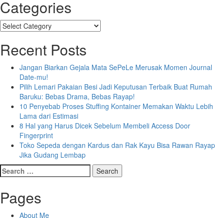
Categories
Categories
Recent Posts
Jangan Biarkan Gejala Mata SePeLe Merusak Momen Journal
Date-mu!
Pilih Lemari Pakaian Besi Jadi Keputusan Terbaik Buat Rumah
Baruku: Bebas Drama, Bebas Rayap!
10 Penyebab Proses Stuffing Kontainer Memakan Waktu Lebih
Lama dari Estimasi
8 Hal yang Harus Dicek Sebelum Membeli Access Door
Fingerprint
Toko Sepeda dengan Kardus dan Rak Kayu Bisa Rawan Rayap
Jika Gudang Lembap
Search
for:
Pages
About Me