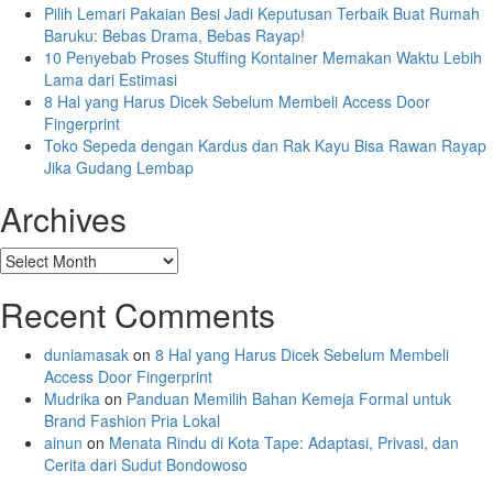
Pilih Lemari Pakaian Besi Jadi Keputusan Terbaik Buat Rumah
Baruku: Bebas Drama, Bebas Rayap!
10 Penyebab Proses Stuffing Kontainer Memakan Waktu Lebih
Lama dari Estimasi
8 Hal yang Harus Dicek Sebelum Membeli Access Door
Fingerprint
Toko Sepeda dengan Kardus dan Rak Kayu Bisa Rawan Rayap
Jika Gudang Lembap
Archives
Archives
Recent Comments
duniamasak
on
8 Hal yang Harus Dicek Sebelum Membeli
Access Door Fingerprint
Mudrika
on
Panduan Memilih Bahan Kemeja Formal untuk
Brand Fashion Pria Lokal
ainun
on
Menata Rindu di Kota Tape: Adaptasi, Privasi, dan
Cerita dari Sudut Bondowoso