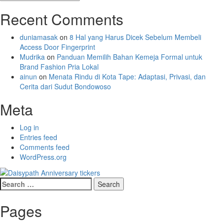
Recent Comments
duniamasak
on
8 Hal yang Harus Dicek Sebelum Membeli
Access Door Fingerprint
Mudrika
on
Panduan Memilih Bahan Kemeja Formal untuk
Brand Fashion Pria Lokal
ainun
on
Menata Rindu di Kota Tape: Adaptasi, Privasi, dan
Cerita dari Sudut Bondowoso
Meta
Log in
Entries feed
Comments feed
WordPress.org
Search
for:
Pages