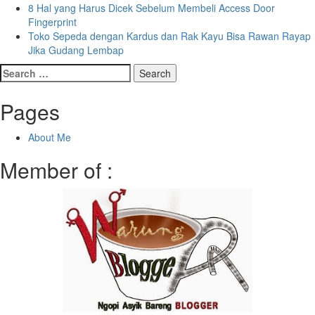
8 Hal yang Harus Dicek Sebelum Membeli Access Door
Fingerprint
Toko Sepeda dengan Kardus dan Rak Kayu Bisa Rawan Rayap
Jika Gudang Lembap
Search
for:
Pages
About Me
Member of :