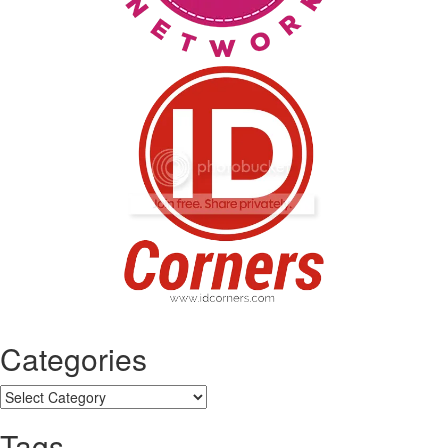
Categories
Categories
Tags