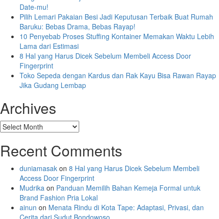
Date-mu!
Pilih Lemari Pakaian Besi Jadi Keputusan Terbaik Buat Rumah
Baruku: Bebas Drama, Bebas Rayap!
10 Penyebab Proses Stuffing Kontainer Memakan Waktu Lebih
Lama dari Estimasi
8 Hal yang Harus Dicek Sebelum Membeli Access Door
Fingerprint
Toko Sepeda dengan Kardus dan Rak Kayu Bisa Rawan Rayap
Jika Gudang Lembap
Archives
Archives
Recent Comments
duniamasak
on
8 Hal yang Harus Dicek Sebelum Membeli
Access Door Fingerprint
Mudrika
on
Panduan Memilih Bahan Kemeja Formal untuk
Brand Fashion Pria Lokal
ainun
on
Menata Rindu di Kota Tape: Adaptasi, Privasi, dan
Cerita dari Sudut Bondowoso