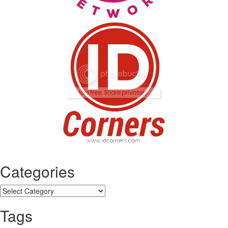
Categories
Categories
Tags