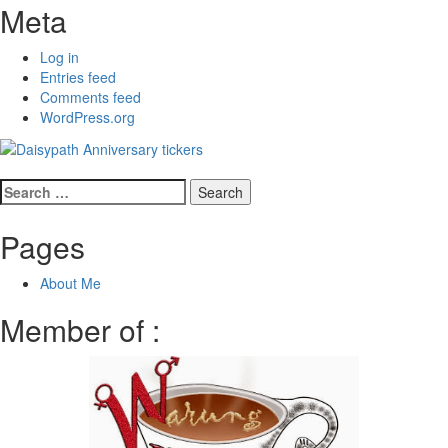
Meta
Log in
Entries feed
Comments feed
WordPress.org
Search
for:
Pages
About Me
Member of :