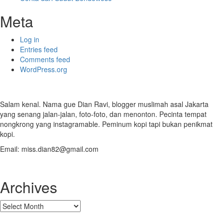
Meta
Log in
Entries feed
Comments feed
WordPress.org
Salam kenal. Nama gue Dian Ravi, blogger muslimah asal Jakarta
yang senang jalan-jalan, foto-foto, dan menonton. Pecinta tempat
nongkrong yang instagramable. Peminum kopi tapi bukan penikmat
kopi.
Email: miss.dian82@gmail.com
Archives
Archives