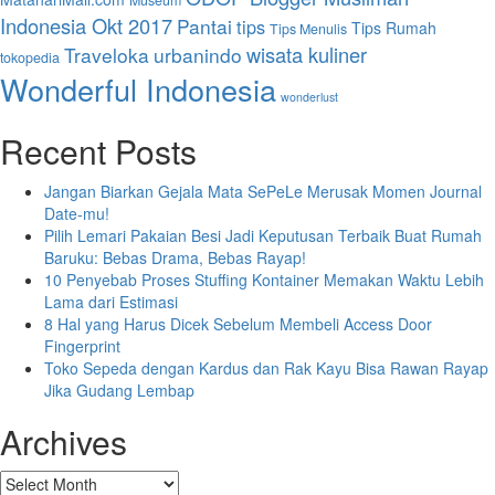
Indonesia Okt 2017
Pantai
tips
Tips Rumah
Tips Menulis
wisata kuliner
Traveloka
urbanindo
tokopedia
Wonderful Indonesia
wonderlust
Recent Posts
Jangan Biarkan Gejala Mata SePeLe Merusak Momen Journal
Date-mu!
Pilih Lemari Pakaian Besi Jadi Keputusan Terbaik Buat Rumah
Baruku: Bebas Drama, Bebas Rayap!
10 Penyebab Proses Stuffing Kontainer Memakan Waktu Lebih
Lama dari Estimasi
8 Hal yang Harus Dicek Sebelum Membeli Access Door
Fingerprint
Toko Sepeda dengan Kardus dan Rak Kayu Bisa Rawan Rayap
Jika Gudang Lembap
Archives
Archives