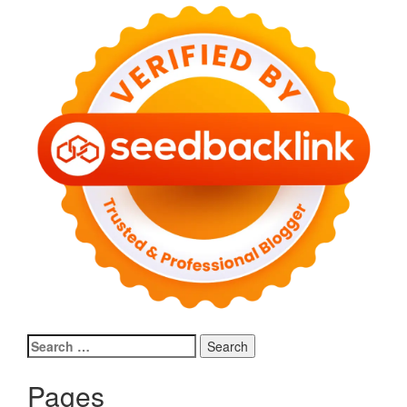
Search
for:
Pages