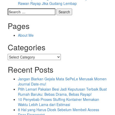
Rawan Rayap Jika Gudang Lembap
Search
for:
Pages
About Me
Categories
Categories
Recent Posts
Jangan Biarkan Gejala Mata SePeLe Merusak Momen
Journal Date-mu!
Pilih Lemari Pakaian Besi Jadi Keputusan Terbaik Buat
Rumah Baruku: Bebas Drama, Bebas Rayap!
10 Penyebab Proses Stuffing Kontainer Memakan
Waktu Lebih Lama dari Estimasi
8 Hal yang Harus Dicek Sebelum Membeli Access
Door Fingerprint