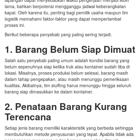
lapangan dapat menyebabkan waktu pengerjaan menjadi lebih
lama, bahkan berpotensi mengganggu jadwal keberangkatan
kapal. Oleh karena itu, penting bagi pemilik usaha maupun tim
logistik memahami faktor-faktor yang dapat memperlambat
proses ini.
Berikut beberapa penyebab yang paling sering terjadi.
1. Barang Belum Siap Dimuat
Salah satu penyebab paling umum adalah kondisi barang yang
belum sepenuhnya siap ketika truk atau kontainer sudah tiba di
lokasi. Misalnya, proses produksi belum selesai, barang masih
dalam tahap pengepakan, atau masih menunggu pemeriksaan
kualitas. Akibatnya, tim stuffing harus menunggu hingga seluruh
barang siap dimasukkan ke dalam kontainer.
2. Penataan Barang Kurang
Terencana
Setiap jenis barang memiliki karakteristik yang berbeda sehingga
membutuhkan metode penyusunan yang tepat. Apabila tidak ada