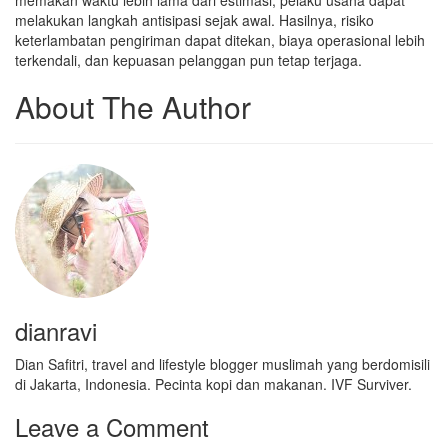
memakan waktu lebih lama dari estimasi, pelaku usaha dapat
melakukan langkah antisipasi sejak awal. Hasilnya, risiko
keterlambatan pengiriman dapat ditekan, biaya operasional lebih
terkendali, dan kepuasan pelanggan pun tetap terjaga.
About The Author
dianravi
Dian Safitri, travel and lifestyle blogger muslimah yang berdomisili
di Jakarta, Indonesia. Pecinta kopi dan makanan. IVF Surviver.
Leave a Comment