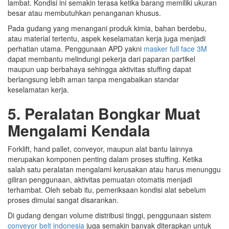
lambat. Kondisi ini semakin terasa ketika barang memiliki ukuran
besar atau membutuhkan penanganan khusus.
Pada gudang yang menangani produk kimia, bahan berdebu,
atau material tertentu, aspek keselamatan kerja juga menjadi
perhatian utama. Penggunaan APD yakni
masker full face 3M
dapat membantu melindungi pekerja dari paparan partikel
maupun uap berbahaya sehingga aktivitas stuffing dapat
berlangsung lebih aman tanpa mengabaikan standar
keselamatan kerja.
5. Peralatan Bongkar Muat
Mengalami Kendala
Forklift, hand pallet, conveyor, maupun alat bantu lainnya
merupakan komponen penting dalam proses stuffing. Ketika
salah satu peralatan mengalami kerusakan atau harus menunggu
giliran penggunaan, aktivitas pemuatan otomatis menjadi
terhambat. Oleh sebab itu, pemeriksaan kondisi alat sebelum
proses dimulai sangat disarankan.
Di gudang dengan volume distribusi tinggi, penggunaan sistem
conveyor belt indonesia
juga semakin banyak diterapkan untuk