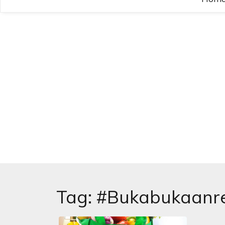
Tag:
#Bukabukaanr