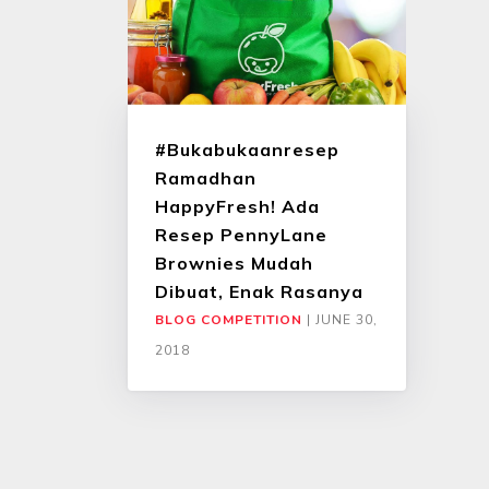
#Bukabukaanresep
Ramadhan
HappyFresh! Ada
Resep PennyLane
Brownies Mudah
Dibuat, Enak Rasanya
BLOG COMPETITION
|
JUNE 30,
2018