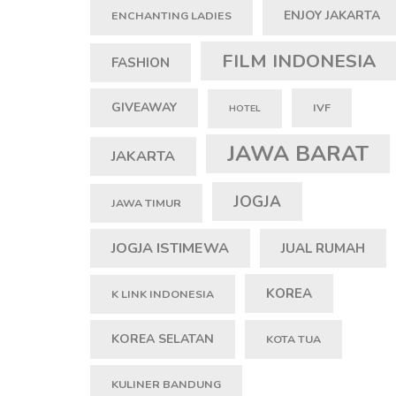
ENJOY JAKARTA
ENCHANTING LADIES
FILM INDONESIA
FASHION
GIVEAWAY
IVF
HOTEL
JAWA BARAT
JAKARTA
JOGJA
JAWA TIMUR
JOGJA ISTIMEWA
JUAL RUMAH
KOREA
K LINK INDONESIA
KOREA SELATAN
KOTA TUA
KULINER BANDUNG