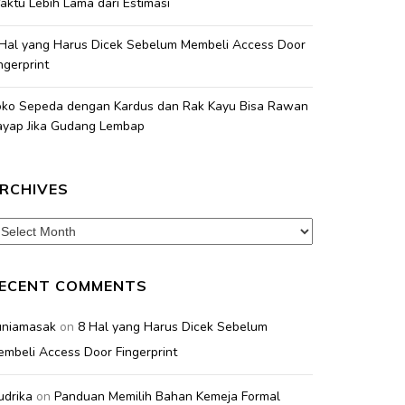
ktu Lebih Lama dari Estimasi
 Hal yang Harus Dicek Sebelum Membeli Access Door
ngerprint
oko Sepeda dengan Kardus dan Rak Kayu Bisa Rawan
ayap Jika Gudang Lembap
RCHIVES
chives
ECENT COMMENTS
uniamasak
on
8 Hal yang Harus Dicek Sebelum
mbeli Access Door Fingerprint
udrika
on
Panduan Memilih Bahan Kemeja Formal