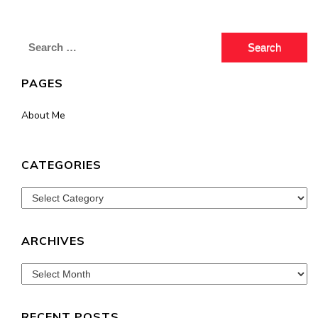
Search
for:
PAGES
About Me
CATEGORIES
Categories
ARCHIVES
Archives
RECENT POSTS