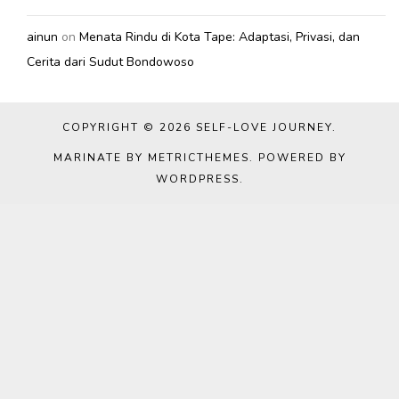
ainun
on
Menata Rindu di Kota Tape: Adaptasi, Privasi, dan
Cerita dari Sudut Bondowoso
COPYRIGHT © 2026
SELF-LOVE JOURNEY
.
MARINATE BY METRICTHEMES
. POWERED BY
WORDPRESS
.