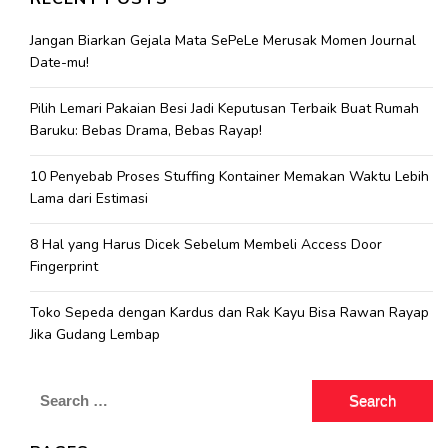
Jangan Biarkan Gejala Mata SePeLe Merusak Momen Journal
Date-mu!
Pilih Lemari Pakaian Besi Jadi Keputusan Terbaik Buat Rumah
Baruku: Bebas Drama, Bebas Rayap!
10 Penyebab Proses Stuffing Kontainer Memakan Waktu Lebih
Lama dari Estimasi
8 Hal yang Harus Dicek Sebelum Membeli Access Door
Fingerprint
Toko Sepeda dengan Kardus dan Rak Kayu Bisa Rawan Rayap
Jika Gudang Lembap
Search
for: