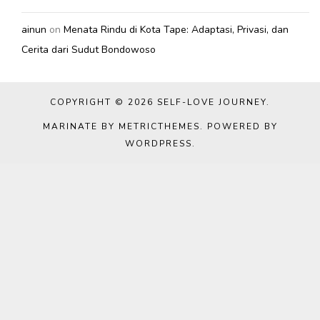
ainun
on
Menata Rindu di Kota Tape: Adaptasi, Privasi, dan
Cerita dari Sudut Bondowoso
COPYRIGHT © 2026
SELF-LOVE JOURNEY
.
MARINATE BY METRICTHEMES
. POWERED BY
WORDPRESS
.