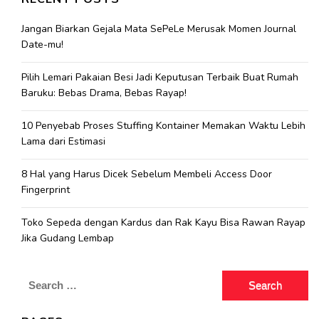
Jangan Biarkan Gejala Mata SePeLe Merusak Momen Journal
Date-mu!
Pilih Lemari Pakaian Besi Jadi Keputusan Terbaik Buat Rumah
Baruku: Bebas Drama, Bebas Rayap!
10 Penyebab Proses Stuffing Kontainer Memakan Waktu Lebih
Lama dari Estimasi
8 Hal yang Harus Dicek Sebelum Membeli Access Door
Fingerprint
Toko Sepeda dengan Kardus dan Rak Kayu Bisa Rawan Rayap
Jika Gudang Lembap
Search
for: