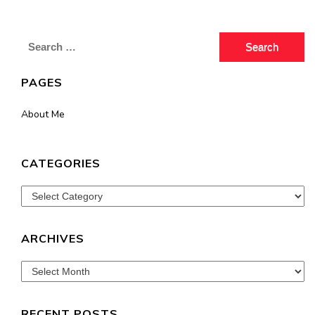
Search
for:
PAGES
About Me
CATEGORIES
Categories
ARCHIVES
Archives
RECENT POSTS