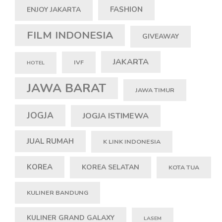
FASHION
ENJOY JAKARTA
FILM INDONESIA
GIVEAWAY
JAKARTA
IVF
HOTEL
JAWA BARAT
JAWA TIMUR
JOGJA
JOGJA ISTIMEWA
JUAL RUMAH
K LINK INDONESIA
KOREA
KOREA SELATAN
KOTA TUA
KULINER BANDUNG
KULINER GRAND GALAXY
LASEM