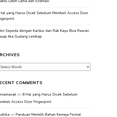
ktu Lebih Lama dari Estimasi
 Hal yang Harus Dicek Sebelum Membeli Access Door
ngerprint
oko Sepeda dengan Kardus dan Rak Kayu Bisa Rawan
ayap Jika Gudang Lembap
RCHIVES
chives
ECENT COMMENTS
uniamasak
on
8 Hal yang Harus Dicek Sebelum
mbeli Access Door Fingerprint
udrika
on
Panduan Memilih Bahan Kemeja Formal