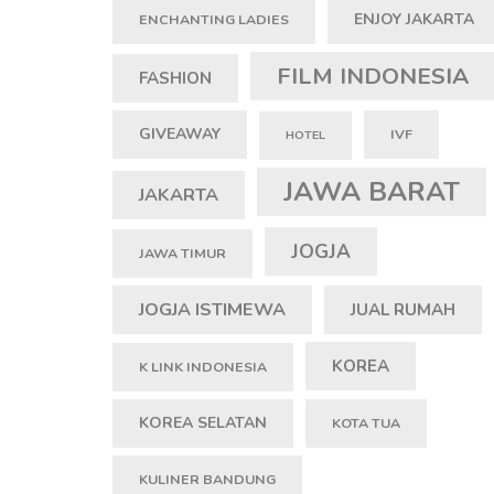
ENJOY JAKARTA
ENCHANTING LADIES
FILM INDONESIA
FASHION
GIVEAWAY
IVF
HOTEL
JAWA BARAT
JAKARTA
JOGJA
JAWA TIMUR
JOGJA ISTIMEWA
JUAL RUMAH
KOREA
K LINK INDONESIA
KOREA SELATAN
KOTA TUA
KULINER BANDUNG