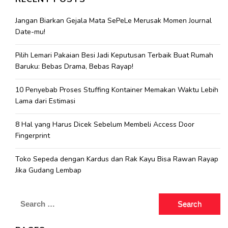
Jangan Biarkan Gejala Mata SePeLe Merusak Momen Journal
Date-mu!
Pilih Lemari Pakaian Besi Jadi Keputusan Terbaik Buat Rumah
Baruku: Bebas Drama, Bebas Rayap!
10 Penyebab Proses Stuffing Kontainer Memakan Waktu Lebih
Lama dari Estimasi
8 Hal yang Harus Dicek Sebelum Membeli Access Door
Fingerprint
Toko Sepeda dengan Kardus dan Rak Kayu Bisa Rawan Rayap
Jika Gudang Lembap
Search
for: