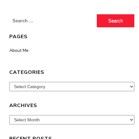
Search
for:
PAGES
About Me
CATEGORIES
Categories
ARCHIVES
Archives
RECENT POSTS