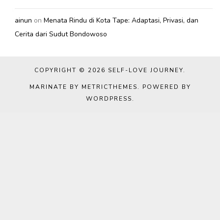
ainun
on
Menata Rindu di Kota Tape: Adaptasi, Privasi, dan
Cerita dari Sudut Bondowoso
COPYRIGHT © 2026
SELF-LOVE JOURNEY
.
MARINATE BY METRICTHEMES
. POWERED BY
WORDPRESS
.