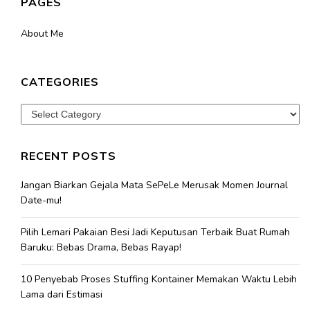
PAGES
About Me
CATEGORIES
Categories
RECENT POSTS
Jangan Biarkan Gejala Mata SePeLe Merusak Momen Journal
Date-mu!
Pilih Lemari Pakaian Besi Jadi Keputusan Terbaik Buat Rumah
Baruku: Bebas Drama, Bebas Rayap!
10 Penyebab Proses Stuffing Kontainer Memakan Waktu Lebih
Lama dari Estimasi