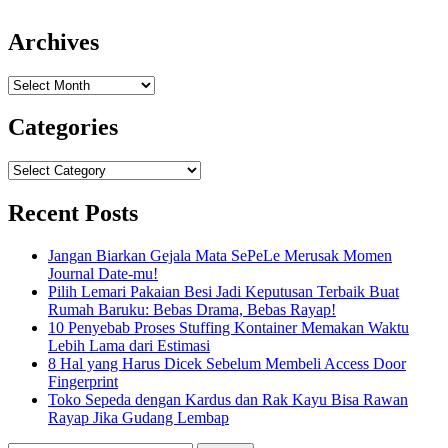
Archives
Archives
Categories
Categories
Recent Posts
Jangan Biarkan Gejala Mata SePeLe Merusak Momen
Journal Date-mu!
Pilih Lemari Pakaian Besi Jadi Keputusan Terbaik Buat
Rumah Baruku: Bebas Drama, Bebas Rayap!
10 Penyebab Proses Stuffing Kontainer Memakan Waktu
Lebih Lama dari Estimasi
8 Hal yang Harus Dicek Sebelum Membeli Access Door
Fingerprint
Toko Sepeda dengan Kardus dan Rak Kayu Bisa Rawan
Rayap Jika Gudang Lembap