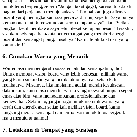
setiap saat. Tulis kutipan inspiratif yang bisa mengingatkan kamu
untuk terus berjuang, seperti “Jangan takut gagal, karena itu adalah
bagian dari perjalanan menuju sukses.” Tambahkan juga afirmasi
positif yang meningkatkan rasa percaya dirimu, seperti “Saya punya
kemampuan untuk mewujudkan semua impian saya” atau “Setiap
langkah kecil membawa saya lebih dekat ke tujuan besar.” Terakhir,
sisipkan beberapa kata-kata penyemangat yang memberi energi
positif dan semangat juang, misalnya “Kamu lebih kuat dari yang
kamu kira!”
6. Gunakan Warna yang Menarik
Warna bisa mempengaruhi suasana hati dan semangatmu, lho!
Untuk membuat vision board yang lebih berkesan, pilihlah warna
yang kamu sukai dan yang membuatmu nyaman setiap kali
melihatnya. Misalnya, jika impianmu adalah meraih kesuksesan
dalam karir, kamu bisa memilih warna yang mewakili impian seperti
emas atau biru, yang menggambarkan profesionalisme dan
kemewahan. Selain itu, jangan ragu untuk memilih warna yang
cerah dan energik agar setiap kali melihat vision board, kamu
langsung merasa semangat dan termotivasi untuk terus bergerak
maju menuju tujuanmu!
7. Letakkan di Tempat yang Strategis