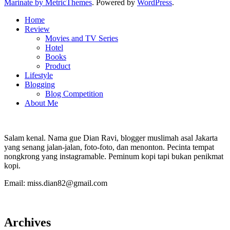
Marinate by MetricThemes
. Powered by
WordPress
.
Home
Review
Movies and TV Series
Hotel
Books
Product
Lifestyle
Blogging
Blog Competition
About Me
Salam kenal. Nama gue Dian Ravi, blogger muslimah asal Jakarta
yang senang jalan-jalan, foto-foto, dan menonton. Pecinta tempat
nongkrong yang instagramable. Peminum kopi tapi bukan penikmat
kopi.
Email: miss.dian82@gmail.com
Archives