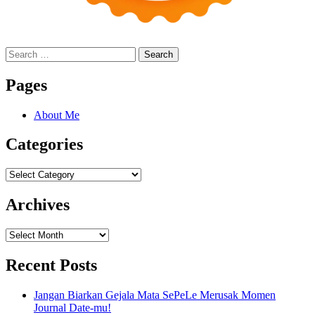
Search
for:
Pages
About Me
Categories
Categories
Archives
Archives
Recent Posts
Jangan Biarkan Gejala Mata SePeLe Merusak Momen
Journal Date-mu!