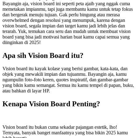
Bayangin aja, vision board ini seperti peta ajaib yang nggak cuma
memetakan impianmu, tapi juga membantu kamu untuk tetap fokus
dan bergerak menuju tujuan. Gak perlu bingung atau merasa
overwhelmed dengan resolusi yang menumpuk, karena dengan
vision board, segala impian dan target kamu jadi lebih jelas dan
terarah. Yuk, temukan cara seru dan mudah untuk membuat vision
board yang bisa jadi motivasi harian buat kamu capai semua yang
diinginkan di 2025!
Apa sih Vision Board itu?
Vision board itu kayak kolase yang berisi gambar, kata-kata, dan
objek yang mewakili impian dan tujuanmu. Bayangin aja, kamu
ngumpulin foto-foto keren, quotes inspiratif, dan gambar-gambar
yang bikin kamu semangat. Semua itu kamu tempel di papan, buku,
atau bahkan di layar HP.
Kenapa Vision Board Penting?
Vision board itu bukan cuma sekadar pajangan estetik, lho!
Ternyata, banyak banget manfaatnya yang bisa bikin 2025 kamu