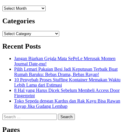
Archives
Categories
Categories
Recent Posts
Jangan Biarkan Gejala Mata SePeLe Merusak Momen
Journal Date-mu!
Pilih Lemari Pakaian Besi Jadi Keputusan Terbaik Buat
Rumah Baruku: Bebas Drama, Bebas Rayap!
10 Penyebab Proses Stuffing Kontainer Memakan Waktu
Lebih Lama dari Estimasi
8 Hal yang Harus Dicek Sebelum Membeli Access Door
Fingerprint
Toko Sepeda dengan Kardus dan Rak Kayu Bisa Rawan
Rayap Jika Gudang Lembap
Search
for:
Pages