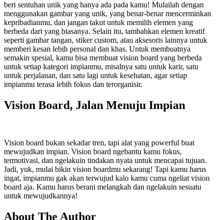
beri sentuhan unik yang hanya ada pada kamu! Mulailah dengan
menggunakan gambar yang unik, yang benar-benar mencerminkan
kepribadianmu, dan jangan takut untuk memilih elemen yang
berbeda dari yang biasanya. Selain itu, tambahkan elemen kreatif
seperti gambar tangan, stiker custom, atau aksesoris lainnya untuk
memberi kesan lebih personal dan khas. Untuk membuatnya
semakin spesial, kamu bisa membuat vision board yang berbeda
untuk setiap kategori impianmu, misalnya satu untuk karir, satu
untuk perjalanan, dan satu lagi untuk kesehatan, agar setiap
impianmu terasa lebih fokus dan terorganisir.
Vision Board, Jalan Menuju Impian
Vision board bukan sekadar tren, tapi alat yang powerful buat
mewujudkan impian. Vision board ngebantu kamu fokus,
termotivasi, dan ngelakuin tindakan nyata untuk mencapai tujuan.
Jadi, yuk, mulai bikin vision boardmu sekarang! Tapi kamu harus
ingat, impianmu gak akan terwujud kalo kamu cuma ngeliat vision
board aja. Kamu harus berani melangkah dan ngelakuin sesuatu
untuk mewujudkannya!
About The Author