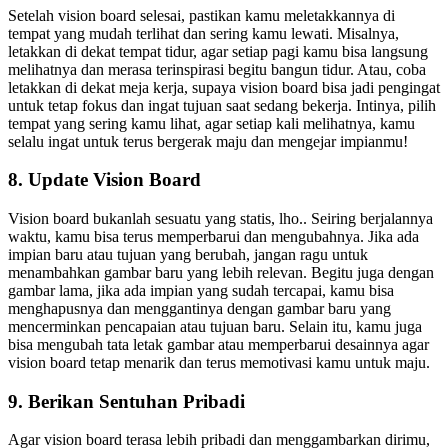
Setelah vision board selesai, pastikan kamu meletakkannya di
tempat yang mudah terlihat dan sering kamu lewati. Misalnya,
letakkan di dekat tempat tidur, agar setiap pagi kamu bisa langsung
melihatnya dan merasa terinspirasi begitu bangun tidur. Atau, coba
letakkan di dekat meja kerja, supaya vision board bisa jadi pengingat
untuk tetap fokus dan ingat tujuan saat sedang bekerja. Intinya, pilih
tempat yang sering kamu lihat, agar setiap kali melihatnya, kamu
selalu ingat untuk terus bergerak maju dan mengejar impianmu!
8. Update Vision Board
Vision board bukanlah sesuatu yang statis, lho.. Seiring berjalannya
waktu, kamu bisa terus memperbarui dan mengubahnya. Jika ada
impian baru atau tujuan yang berubah, jangan ragu untuk
menambahkan gambar baru yang lebih relevan. Begitu juga dengan
gambar lama, jika ada impian yang sudah tercapai, kamu bisa
menghapusnya dan menggantinya dengan gambar baru yang
mencerminkan pencapaian atau tujuan baru. Selain itu, kamu juga
bisa mengubah tata letak gambar atau memperbarui desainnya agar
vision board tetap menarik dan terus memotivasi kamu untuk maju.
9. Berikan Sentuhan Pribadi
Agar vision board terasa lebih pribadi dan menggambarkan dirimu,