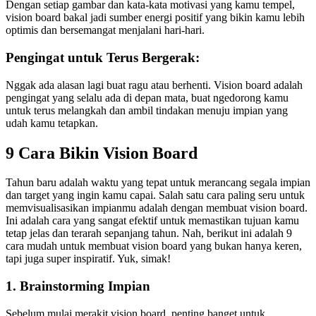
Dengan setiap gambar dan kata-kata motivasi yang kamu tempel,
vision board bakal jadi sumber energi positif yang bikin kamu lebih
optimis dan bersemangat menjalani hari-hari.
Pengingat untuk Terus Bergerak:
Nggak ada alasan lagi buat ragu atau berhenti. Vision board adalah
pengingat yang selalu ada di depan mata, buat ngedorong kamu
untuk terus melangkah dan ambil tindakan menuju impian yang
udah kamu tetapkan.
9 Cara Bikin Vision Board
Tahun baru adalah waktu yang tepat untuk merancang segala impian
dan target yang ingin kamu capai. Salah satu cara paling seru untuk
memvisualisasikan impianmu adalah dengan membuat vision board.
Ini adalah cara yang sangat efektif untuk memastikan tujuan kamu
tetap jelas dan terarah sepanjang tahun. Nah, berikut ini adalah 9
cara mudah untuk membuat vision board yang bukan hanya keren,
tapi juga super inspiratif. Yuk, simak!
1. Brainstorming Impian
Sebelum mulai merakit vision board, penting banget untuk