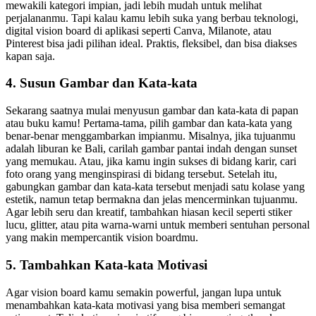
mewakili kategori impian, jadi lebih mudah untuk melihat
perjalananmu. Tapi kalau kamu lebih suka yang berbau teknologi,
digital vision board di aplikasi seperti Canva, Milanote, atau
Pinterest bisa jadi pilihan ideal. Praktis, fleksibel, dan bisa diakses
kapan saja.
4. Susun Gambar dan Kata-kata
Sekarang saatnya mulai menyusun gambar dan kata-kata di papan
atau buku kamu! Pertama-tama, pilih gambar dan kata-kata yang
benar-benar menggambarkan impianmu. Misalnya, jika tujuanmu
adalah liburan ke Bali, carilah gambar pantai indah dengan sunset
yang memukau. Atau, jika kamu ingin sukses di bidang karir, cari
foto orang yang menginspirasi di bidang tersebut. Setelah itu,
gabungkan gambar dan kata-kata tersebut menjadi satu kolase yang
estetik, namun tetap bermakna dan jelas mencerminkan tujuanmu.
Agar lebih seru dan kreatif, tambahkan hiasan kecil seperti stiker
lucu, glitter, atau pita warna-warni untuk memberi sentuhan personal
yang makin mempercantik vision boardmu.
5. Tambahkan Kata-kata Motivasi
Agar vision board kamu semakin powerful, jangan lupa untuk
menambahkan kata-kata motivasi yang bisa memberi semangat