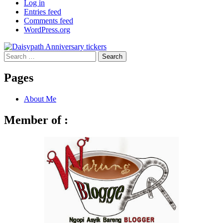
Log in
Entries feed
Comments feed
WordPress.org
Search
for:
Pages
About Me
Member of :