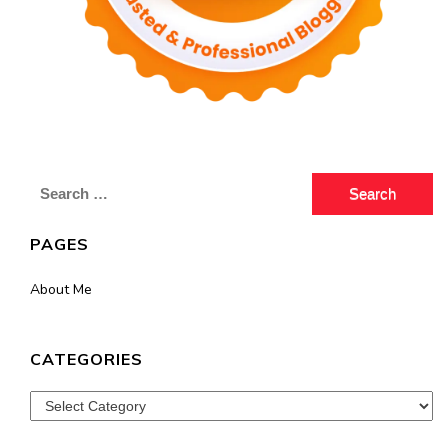
Search
for:
PAGES
About Me
CATEGORIES
Categories