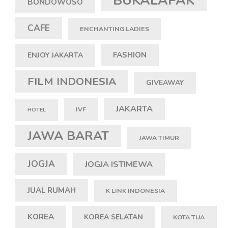
BONDOWOSO
CAFE
ENCHANTING LADIES
FASHION
ENJOY JAKARTA
FILM INDONESIA
GIVEAWAY
JAKARTA
IVF
HOTEL
JAWA BARAT
JAWA TIMUR
JOGJA
JOGJA ISTIMEWA
JUAL RUMAH
K LINK INDONESIA
KOREA
KOREA SELATAN
KOTA TUA