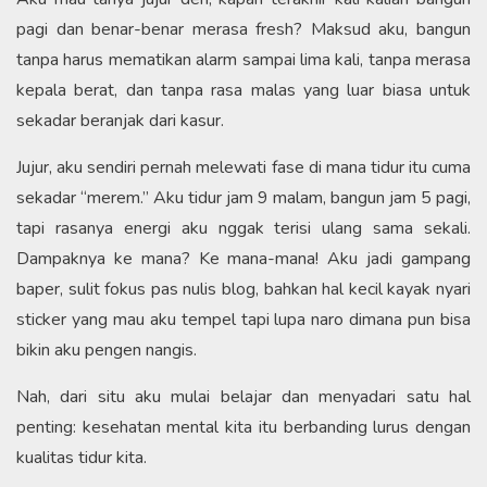
pagi dan benar-benar merasa fresh? Maksud aku, bangun
tanpa harus mematikan alarm sampai lima kali, tanpa merasa
kepala berat, dan tanpa rasa malas yang luar biasa untuk
sekadar beranjak dari kasur.
Jujur, aku sendiri pernah melewati fase di mana tidur itu cuma
sekadar “merem.” Aku tidur jam 9 malam, bangun jam 5 pagi,
tapi rasanya energi aku nggak terisi ulang sama sekali.
Dampaknya ke mana? Ke mana-mana! Aku jadi gampang
baper, sulit fokus pas nulis blog, bahkan hal kecil kayak nyari
sticker yang mau aku tempel tapi lupa naro dimana pun bisa
bikin aku pengen nangis.
Nah, dari situ aku mulai belajar dan menyadari satu hal
penting: kesehatan mental kita itu berbanding lurus dengan
kualitas tidur kita.