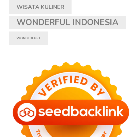
WISATA KULINER
WONDERFUL INDONESIA
WONDERLUST