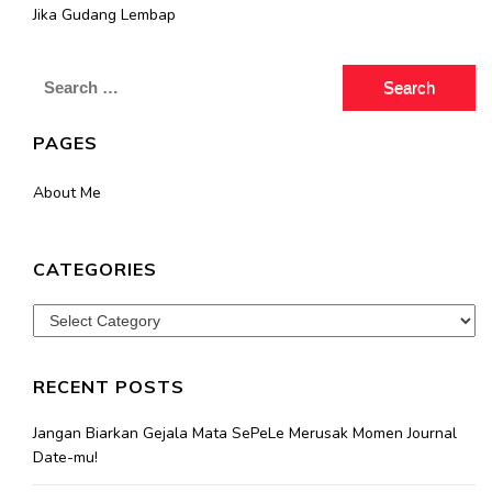
Jika Gudang Lembap
Search
for:
PAGES
About Me
CATEGORIES
Categories
RECENT POSTS
Jangan Biarkan Gejala Mata SePeLe Merusak Momen Journal
Date-mu!