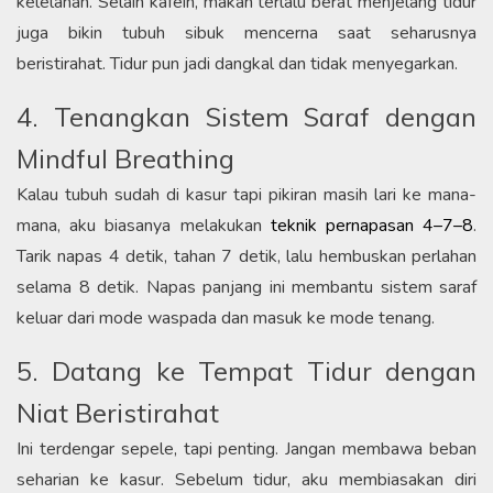
kelelahan. Selain kafein, makan terlalu berat menjelang tidur
juga bikin tubuh sibuk mencerna saat seharusnya
beristirahat. Tidur pun jadi dangkal dan tidak menyegarkan.
4. Tenangkan Sistem Saraf dengan
Mindful Breathing
Kalau tubuh sudah di kasur tapi pikiran masih lari ke mana-
mana, aku biasanya melakukan
teknik pernapasan 4–7–8
.
Tarik napas 4 detik, tahan 7 detik, lalu hembuskan perlahan
selama 8 detik. Napas panjang ini membantu sistem saraf
keluar dari mode waspada dan masuk ke mode tenang.
5. Datang ke Tempat Tidur dengan
Niat Beristirahat
Ini terdengar sepele, tapi penting. Jangan membawa beban
seharian ke kasur. Sebelum tidur, aku membiasakan diri