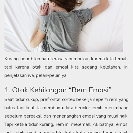
Kurang tidur bikin hati terasa rapuh bukan karena kita lemah,
tapi karena otak dan emosi kita sedang kelelahan. Ini
penjelasannya, pelan-pelan ya:
1. Otak Kehilangan “Rem Emosi”
Saat tidur cukup, prefrontal cortex bekerja seperti rem yang
halus tapi kuat. Ia membantu kita berpikir jernih, menimbang
sebelum bereaksi, dan menenangkan emosi yang mulai naik.
Tapi ketika tidur kurang, rem ini melemah. Akibatnya, emosi
jadi lebih mudah meledak, kata-kata orang terasa lebih