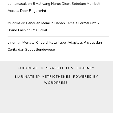
duniamasak
on
8 Hal yang Harus Dicek Sebelum Membeli
Access Door Fingerprint
Mudrika
on
Panduan Memilih Bahan Kemeja Formal untuk
Brand Fashion Pria Lokal
ainun
on
Menata Rindu di Kota Tape: Adaptasi, Privasi, dan
Cerita dari Sudut Bondowoso
COPYRIGHT © 2026
SELF-LOVE JOURNEY
.
MARINATE BY METRICTHEMES
. POWERED BY
WORDPRESS
.