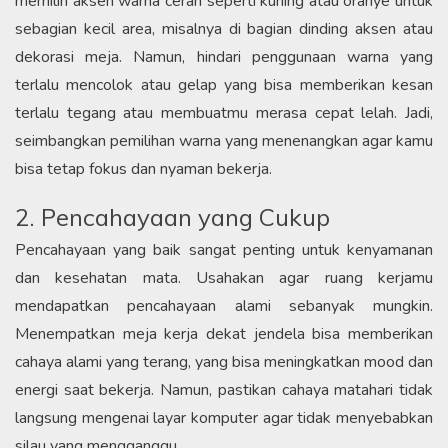
memilih aksen warna cerah seperti kuning atau oranye untuk
sebagian kecil area, misalnya di bagian dinding aksen atau
dekorasi meja. Namun, hindari penggunaan warna yang
terlalu mencolok atau gelap yang bisa memberikan kesan
terlalu tegang atau membuatmu merasa cepat lelah. Jadi,
seimbangkan pemilihan warna yang menenangkan agar kamu
bisa tetap fokus dan nyaman bekerja.
2. Pencahayaan yang Cukup
Pencahayaan yang baik sangat penting untuk kenyamanan
dan kesehatan mata. Usahakan agar ruang kerjamu
mendapatkan pencahayaan alami sebanyak mungkin.
Menempatkan meja kerja dekat jendela bisa memberikan
cahaya alami yang terang, yang bisa meningkatkan mood dan
energi saat bekerja. Namun, pastikan cahaya matahari tidak
langsung mengenai layar komputer agar tidak menyebabkan
silau yang mengganggu.