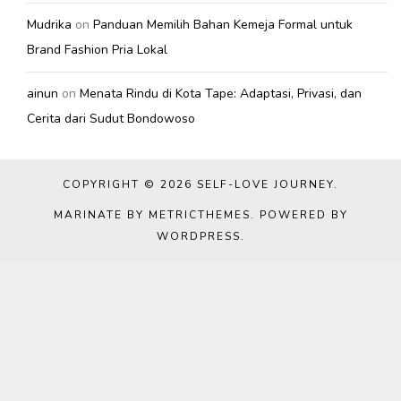
Mudrika
on
Panduan Memilih Bahan Kemeja Formal untuk
Brand Fashion Pria Lokal
ainun
on
Menata Rindu di Kota Tape: Adaptasi, Privasi, dan
Cerita dari Sudut Bondowoso
COPYRIGHT © 2026
SELF-LOVE JOURNEY
.
MARINATE BY METRICTHEMES
. POWERED BY
WORDPRESS
.