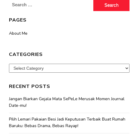
Search
for:
PAGES
About Me
CATEGORIES
Categories
RECENT POSTS
Jangan Biarkan Gejala Mata SePeLe Merusak Momen Journal
Date-mu!
Pilih Lemari Pakaian Besi Jadi Keputusan Terbaik Buat Rumah
Baruku: Bebas Drama, Bebas Rayap!