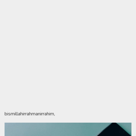
bismillahirrahmanirrahim,