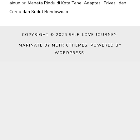
ainun
on
Menata Rindu di Kota Tape: Adaptasi, Privasi, dan
Cerita dari Sudut Bondowoso
COPYRIGHT © 2026
SELF-LOVE JOURNEY
.
MARINATE BY METRICTHEMES
. POWERED BY
WORDPRESS
.