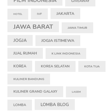
FILM INDONESIA
GIVEAWAY
JAKARTA
IVF
HOTEL
JAWA BARAT
JAWA TIMUR
JOGJA
JOGJA ISTIMEWA
JUAL RUMAH
K LINK INDONESIA
KOREA
KOREA SELATAN
KOTA TUA
KULINER BANDUNG
KULINER GRAND GALAXY
LASEM
LOMBA BLOG
LOMBA