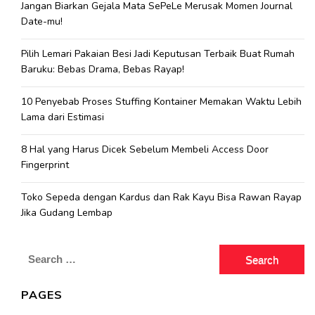
Jangan Biarkan Gejala Mata SePeLe Merusak Momen Journal
Date-mu!
Pilih Lemari Pakaian Besi Jadi Keputusan Terbaik Buat Rumah
Baruku: Bebas Drama, Bebas Rayap!
10 Penyebab Proses Stuffing Kontainer Memakan Waktu Lebih
Lama dari Estimasi
8 Hal yang Harus Dicek Sebelum Membeli Access Door
Fingerprint
Toko Sepeda dengan Kardus dan Rak Kayu Bisa Rawan Rayap
Jika Gudang Lembap
Search
for:
PAGES