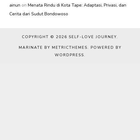
ainun
on
Menata Rindu di Kota Tape: Adaptasi, Privasi, dan
Cerita dari Sudut Bondowoso
COPYRIGHT © 2026
SELF-LOVE JOURNEY
.
MARINATE BY METRICTHEMES
. POWERED BY
WORDPRESS
.