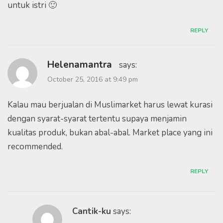
untuk istri 🙂
REPLY
Helenamantra
says:
October 25, 2016 at 9:49 pm
Kalau mau berjualan di Muslimarket harus lewat kurasi
dengan syarat-syarat tertentu supaya menjamin
kualitas produk, bukan abal-abal. Market place yang ini
recommended.
REPLY
Cantik-ku
says: