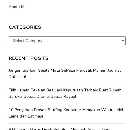
About Me
CATEGORIES
Categories
RECENT POSTS
Jangan Biarkan Gejala Mata SePeLe Merusak Momen Journal
Date-mu!
Pilih Lemari Pakaian Besi Jadi Keputusan Terbaik Buat Rumah
Baruku: Bebas Drama, Bebas Rayap!
10 Penyebab Proses Stuffing Kontainer Memakan Waktu Lebih
Lama dari Estimasi
8 Hal yang Harus Dicek Sebelum Membeli Access Door