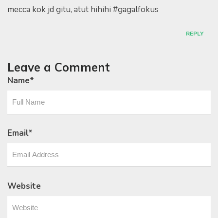
mecca kok jd gitu, atut hihihi #gagalfokus
REPLY
Leave a Comment
Name
*
Email
*
Website