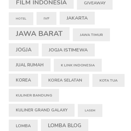
FILM INDONESIA
GIVEAWAY
JAKARTA
IVF
HOTEL
JAWA BARAT
JAWA TIMUR
JOGJA
JOGJA ISTIMEWA
JUAL RUMAH
K LINK INDONESIA
KOREA
KOREA SELATAN
KOTA TUA
KULINER BANDUNG
KULINER GRAND GALAXY
LASEM
LOMBA BLOG
LOMBA