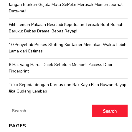
Jangan Biarkan Gejala Mata SePeLe Merusak Momen Journal
Date-mu!
Pilih Lemari Pakaian Besi Jadi Keputusan Terbaik Buat Rumah
Baruku: Bebas Drama, Bebas Rayap!
10 Penyebab Proses Stuffing Kontainer Memakan Waktu Lebih
Lama dari Estimasi
8 Hal yang Harus Dicek Sebelum Membeli Access Door
Fingerprint
Toko Sepeda dengan Kardus dan Rak Kayu Bisa Rawan Rayap
Jika Gudang Lembap
Search
for:
PAGES