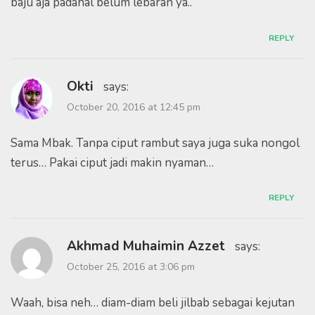
baju aja padahal belum lebaran ya..
REPLY
Okti
says:
October 20, 2016 at 12:45 pm
Sama Mbak. Tanpa ciput rambut saya juga suka nongol
terus… Pakai ciput jadi makin nyaman…
REPLY
Akhmad Muhaimin Azzet
says:
October 25, 2016 at 3:06 pm
Waah, bisa neh… diam-diam beli jilbab sebagai kejutan