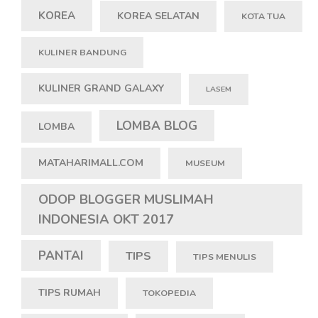
KOREA
KOREA SELATAN
KOTA TUA
KULINER BANDUNG
KULINER GRAND GALAXY
LASEM
LOMBA BLOG
LOMBA
MATAHARIMALL.COM
MUSEUM
ODOP BLOGGER MUSLIMAH
INDONESIA OKT 2017
PANTAI
TIPS
TIPS MENULIS
TIPS RUMAH
TOKOPEDIA