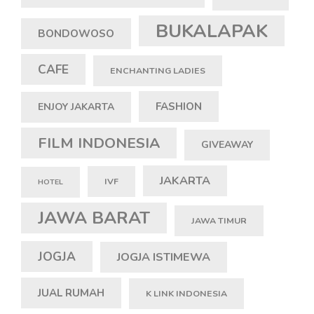
BUKALAPAK
BONDOWOSO
CAFE
ENCHANTING LADIES
FASHION
ENJOY JAKARTA
FILM INDONESIA
GIVEAWAY
JAKARTA
IVF
HOTEL
JAWA BARAT
JAWA TIMUR
JOGJA
JOGJA ISTIMEWA
JUAL RUMAH
K LINK INDONESIA