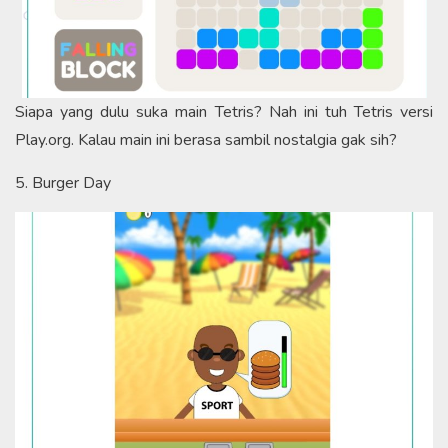
Siapa yang dulu suka main Tetris? Nah ini tuh Tetris versi
Play.org. Kalau main ini berasa sambil nostalgia gak sih?
5. Burger Day