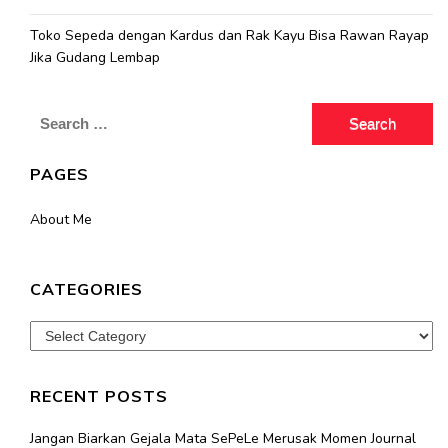
Toko Sepeda dengan Kardus dan Rak Kayu Bisa Rawan Rayap
Jika Gudang Lembap
Search
for:
PAGES
About Me
CATEGORIES
Categories
RECENT POSTS
Jangan Biarkan Gejala Mata SePeLe Merusak Momen Journal