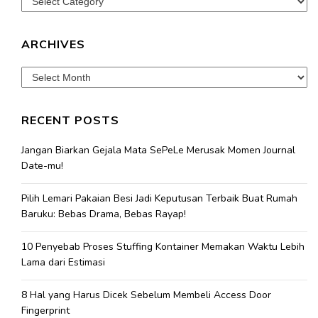
ARCHIVES
Archives
RECENT POSTS
Jangan Biarkan Gejala Mata SePeLe Merusak Momen Journal
Date-mu!
Pilih Lemari Pakaian Besi Jadi Keputusan Terbaik Buat Rumah
Baruku: Bebas Drama, Bebas Rayap!
10 Penyebab Proses Stuffing Kontainer Memakan Waktu Lebih
Lama dari Estimasi
8 Hal yang Harus Dicek Sebelum Membeli Access Door
Fingerprint