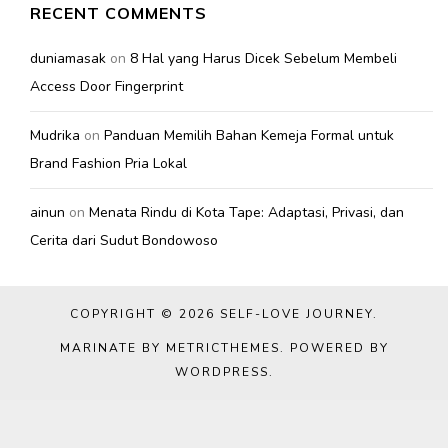
RECENT COMMENTS
duniamasak
on
8 Hal yang Harus Dicek Sebelum Membeli
Access Door Fingerprint
Mudrika
on
Panduan Memilih Bahan Kemeja Formal untuk
Brand Fashion Pria Lokal
ainun
on
Menata Rindu di Kota Tape: Adaptasi, Privasi, dan
Cerita dari Sudut Bondowoso
COPYRIGHT © 2026
SELF-LOVE JOURNEY
.
MARINATE BY METRICTHEMES
. POWERED BY
WORDPRESS
.