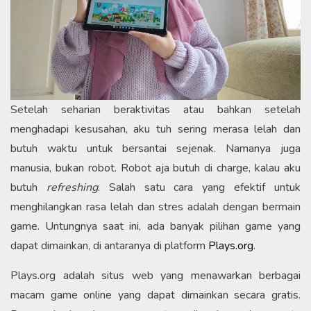
Setelah seharian beraktivitas atau bahkan setelah
menghadapi kesusahan, aku tuh sering merasa lelah dan
butuh waktu untuk bersantai sejenak. Namanya juga
manusia, bukan robot. Robot aja butuh di charge, kalau aku
butuh
refreshing
. Salah satu cara yang efektif untuk
menghilangkan rasa lelah dan stres adalah dengan bermain
game. Untungnya saat ini, ada banyak pilihan game yang
dapat dimainkan, di antaranya di platform
Plays.org
.
Plays.org adalah situs web yang menawarkan berbagai
macam game online yang dapat dimainkan secara gratis.