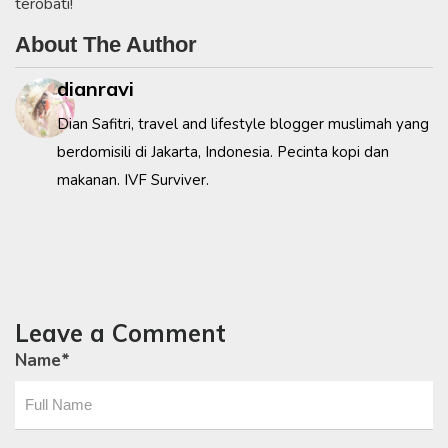
terobati!
About The Author
dianravi
Dian Safitri, travel and lifestyle blogger muslimah yang
berdomisili di Jakarta, Indonesia. Pecinta kopi dan
makanan. IVF Surviver.
Leave a Comment
Name
*