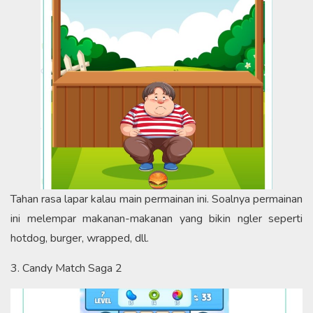
Tahan rasa lapar kalau main permainan ini. Soalnya permainan
ini melempar makanan-makanan yang bikin ngler seperti
hotdog, burger, wrapped, dll.
3. Candy Match Saga 2