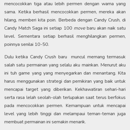
mencocokkan tiga atau lebih permen dengan warna yang
sama. Ketika berhasil mencocokkan permen, mereka akan
hilang, memberi kita poin. Berbeda dengan Candy Crush, di
Candy Match Saga ini setiap 100
move
baru akan naik satu
level. Sementara setiap berhasil menghilangkan permen,
poinnya senilai 10-50.
Dulu ketika Candy Crush baru muncul memang termasuk
salah satu permainan yang selalu aku mainkan. Menurut aku
ini tuh game yang yang menyegarkan dan menantang. Kita
harus menggunakan strategi dan pemikiran yang baik untuk
mencapai target yang diberikan. Kekhawatiran sehari-hari
serta rasa lelah seolah-olah terlupakan saat terus berfokus
pada mencocokkan permen. Kemampuan untuk mencapai
level yang lebih tinggi dan melampaui teman-teman juga
membuat permainan ini semakin menarik.