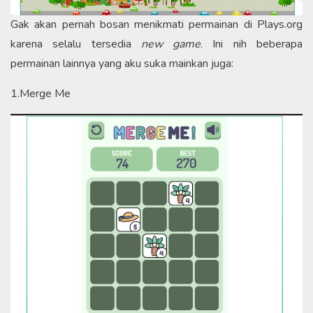
Gak akan pernah bosan menikmati permainan di Plays.org
karena selalu tersedia
new game
. Ini nih beberapa
permainan lainnya yang aku suka mainkan juga:
1.Merge Me