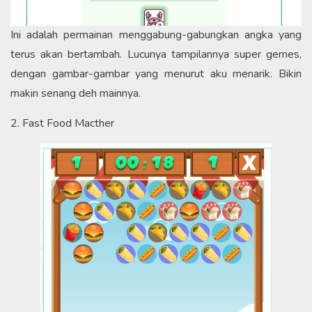
Ini adalah permainan menggabung-gabungkan angka yang
terus akan bertambah. Lucunya tampilannya super gemes,
dengan gambar-gambar yang menurut aku menarik. Bikin
makin senang deh mainnya.
2. Fast Food Macther