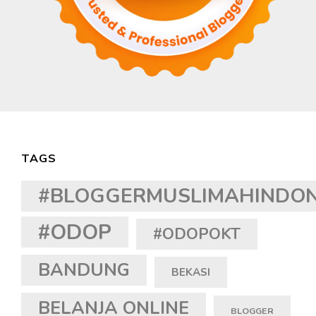
TAGS
#BLOGGERMUSLIMAHINDON
#ODOP
#ODOPOKT
BANDUNG
BEKASI
BELANJA ONLINE
BLOGGER