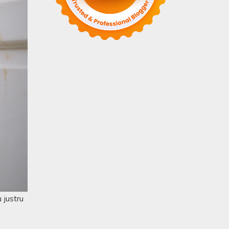
 justru