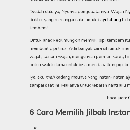
“Sudah dulu ya, Nyonya pengobatannya. Wajah Nyon
dokter yang menangani aku untuk
bayi tabung
bebe
tembem!
Untuk anak kecil mungkin memiliki pipi tembem it
membuat pipi tirus. Ada banyak cara sih untuk memb
wajah, senam wajah, mengunyah permen karet, hin
butuh waktu lama untuk bisa mendapatkan pipi tiru
Iya, aku
mah
kadang maunya yang instan-instan aj
sampai saat ini. Makanya untuk lebaran nanti aku 
baca juga:
G
6 Cara Memilih Jilbab Inst