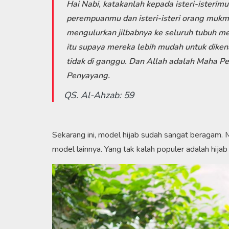
Hai Nabi, katakanlah kepada isteri-isterim
perempuanmu dan isteri-isteri orang mukm
mengulurkan jilbabnya ke seluruh tubuh me
itu supaya mereka lebih mudah untuk diken
tidak di ganggu. Dan Allah adalah Maha 
Penyayang.
QS. Al-Ahzab: 59
Sekarang ini, model hijab sudah sangat beragam. Mu
model lainnya. Yang tak kalah populer adalah hijab y