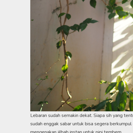
Lebaran sudah semakin dekat. Siapa sih yang tent
sudah enggak sabar untuk bisa segera berkumpul d
mengenakan jilbab instan untuk pipi tembem.