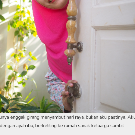
unya enggak girang menyambut hari raya, bukan aku pastinya. Aku
engan ayah ibu, berkeliling ke rumah sanak keluarga sambil