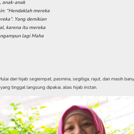
u, anak-anak
in: “Hendaklah mereka
reka”. Yang demikian
al, karena itu mereka
Pengampun lagi Maha
lai dari hijab segiempat, pasmina, segitiga, rajut, dan masih bany
ang tinggal langsung dipakai, alias hijab instan.