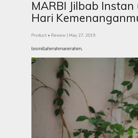
MARBI Jilbab Instan
Hari Kemenanganmu
Product
•
Review
|
May 27, 2019
bismillahirrahmanirrahim,