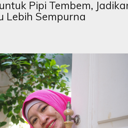
 untuk Pipi Tembem, Jadika
 Lebih Sempurna