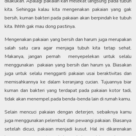
dilakukan. Apalagi pakaian kan melekat langsung pada tubuh
kita. Sehingga kalau kita mengenakan pakaian yang gak
bersih, kuman bakteri pada pakaian akan berpindah ke tubuh
kita. Ihhhh gak mau dong pastinya.
Mengenakan pakaian yang bersih dan harum juga merupakan
salah satu cara agar menjaga tubuh kita tetap sehat.
Makanya, jangan pernah menyepelekan untuk selalu
menggunakan pakaian yang bersih dan harum ya. Biasakan
juga untuk selalu mengganti pakaian usai beraktivitas dan
memisahkannya ke dalam keranjang cucian. Tujuannya biar
kuman dan bakteri yang terdapat pada pakaian kotor tadi,
tidak akan menempel pada benda-benda lain di rumah kamu.
Selain mencuci pakaian dengan deterjen, sebaiknya kamu
juga menggunakan pelembut dan pewangi pakaian. Biasanya
setelah dicuci, pakaian menjadi kusut. Hal ini dikarenakan