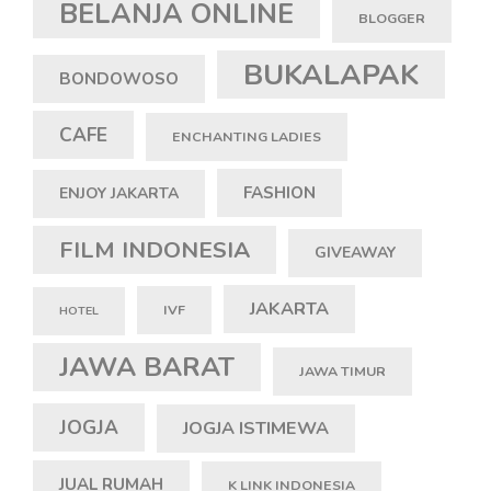
BELANJA ONLINE
BLOGGER
BUKALAPAK
BONDOWOSO
CAFE
ENCHANTING LADIES
FASHION
ENJOY JAKARTA
FILM INDONESIA
GIVEAWAY
JAKARTA
IVF
HOTEL
JAWA BARAT
JAWA TIMUR
JOGJA
JOGJA ISTIMEWA
JUAL RUMAH
K LINK INDONESIA