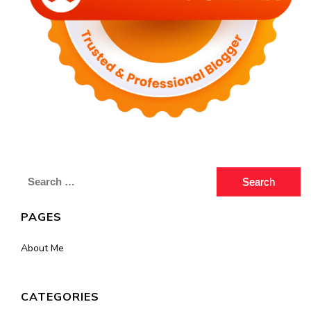
Search
for:
PAGES
About Me
CATEGORIES