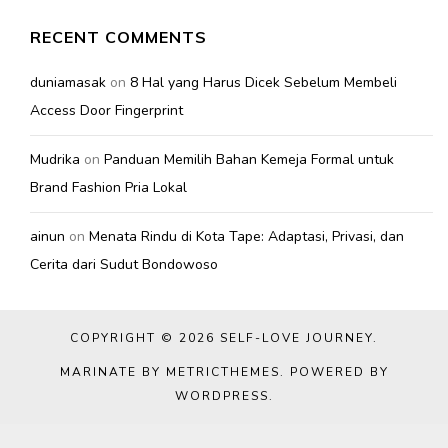
RECENT COMMENTS
duniamasak
on
8 Hal yang Harus Dicek Sebelum Membeli
Access Door Fingerprint
Mudrika
on
Panduan Memilih Bahan Kemeja Formal untuk
Brand Fashion Pria Lokal
ainun
on
Menata Rindu di Kota Tape: Adaptasi, Privasi, dan
Cerita dari Sudut Bondowoso
COPYRIGHT © 2026
SELF-LOVE JOURNEY
.
MARINATE BY METRICTHEMES
. POWERED BY
WORDPRESS
.