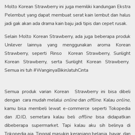
Molto Korean Strawberry ini juga memiliki kandungan Ekstra
Pelembut yang dapat membuat serat kain lembut dan halus
jadi gak akan ada drama kain baju jadi tipis dan cepet rusak.
Selain Molto Korean Strawberry, ada juga beberapa produk
Unilever lainnya yang menggunakan aroma Korean
Strawberry, seperti Rinso Korean Strawberry, Sunlight
Korean Strawberry, serta Sunlight Korean Strawberry.
Semua ini tuh #WanginyaBikinJatuhCinta
Semua produk varian Korean Strawberry ini bisa dibeli
dengan cara mudah melalui
online
dan
offline
. Kalau
online
,
kamu bisa membeli lewat e-commerce seperti Tokopedia
dan JD.ID, semetara kalau beli
offline
bisa didapatkan
dibeberapa supermarket. Tapi kalau aku sih belinya di
Tokopedia aja. Tinggal masukin keranjang belanja, bayar, dan