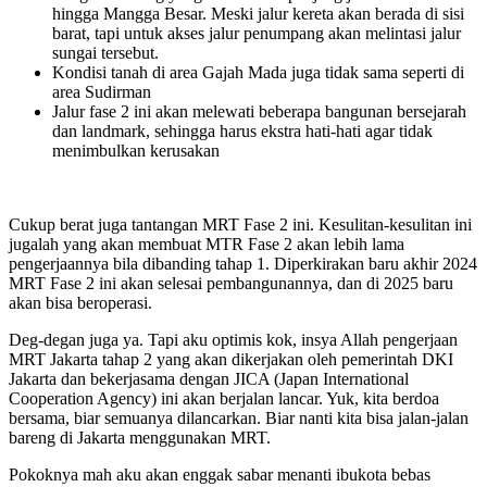
hingga Mangga Besar. Meski jalur kereta akan berada di sisi
barat, tapi untuk akses jalur penumpang akan melintasi jalur
sungai tersebut.
Kondisi tanah di area Gajah Mada juga tidak sama seperti di
area Sudirman
Jalur fase 2 ini akan melewati beberapa bangunan bersejarah
dan landmark, sehingga harus ekstra hati-hati agar tidak
menimbulkan kerusakan
Cukup berat juga tantangan MRT Fase 2 ini. Kesulitan-kesulitan ini
jugalah yang akan membuat MTR Fase 2 akan lebih lama
pengerjaannya bila dibanding tahap 1. Diperkirakan baru akhir 2024
MRT Fase 2 ini akan selesai pembangunannya, dan di 2025 baru
akan bisa beroperasi.
Deg-degan juga ya. Tapi aku optimis kok, insya Allah pengerjaan
MRT Jakarta tahap 2 yang akan dikerjakan oleh pemerintah DKI
Jakarta dan bekerjasama dengan JICA (Japan International
Cooperation Agency) ini akan berjalan lancar. Yuk, kita berdoa
bersama, biar semuanya dilancarkan. Biar nanti kita bisa jalan-jalan
bareng di Jakarta menggunakan MRT.
Pokoknya mah aku akan enggak sabar menanti ibukota bebas