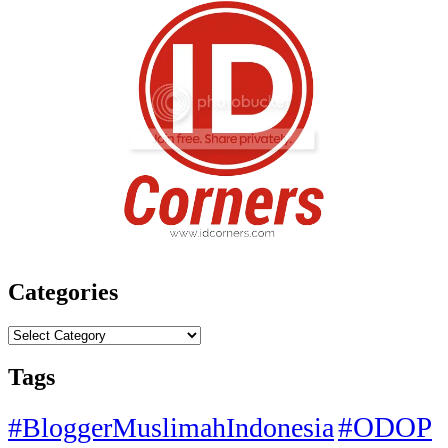
Categories
Categories
Tags
#ODOP
#BloggerMuslimahIndonesia