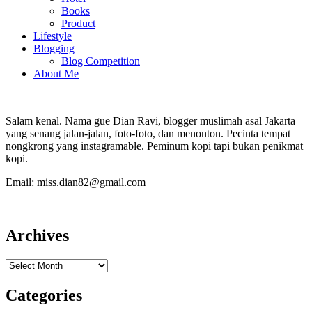
Books
Product
Lifestyle
Blogging
Blog Competition
About Me
Salam kenal. Nama gue Dian Ravi, blogger muslimah asal Jakarta
yang senang jalan-jalan, foto-foto, dan menonton. Pecinta tempat
nongkrong yang instagramable. Peminum kopi tapi bukan penikmat
kopi.
Email: miss.dian82@gmail.com
Archives
Archives
Categories