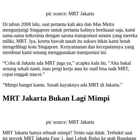
pic source: MRT Jakarta
Di tahun 2008 lalu, saat pertama kali aku dan Mas Metra
mengunjungi Singapore untuk pertama kalinya berduaan saja, kami
sama-sama terkesima dengan sarana transportasi umum yang mereka
miliki, MRT. Iya, kereta bawah tanah itu sukses bikin kami betah
mengelilingi kota Singapore. Kenyamanan dan kecepatannya yang
membuat kami senang menggunakan transportasi ini.
“Coba di Jakarta ada MRT juga ya,” ucapku kala itu. “Aku bakal
senang sekali nanti, mau pergi kerja atau ke mall bisa naik MRT,
cepat enggak macet.”
“Mimpi banget kamu. Susah kayaknya ada MRT di Jakarta.”
MRT Jakarta Bukan Lagi Mimpi
pic source: MRT Jakarta
MRT Jakarta hanya sebuah mimpi? Tentu saja tidak. Terbukti saat
ini proyek MRT Jakarta Fase 1, dari Lebak Bulus ke arah Bundaran