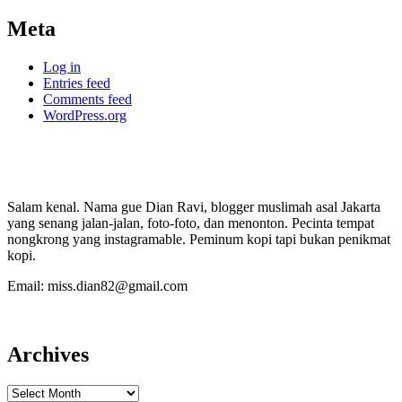
Meta
Log in
Entries feed
Comments feed
WordPress.org
Salam kenal. Nama gue Dian Ravi, blogger muslimah asal Jakarta
yang senang jalan-jalan, foto-foto, dan menonton. Pecinta tempat
nongkrong yang instagramable. Peminum kopi tapi bukan penikmat
kopi.
Email: miss.dian82@gmail.com
Archives
Archives