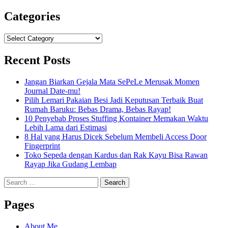
Categories
Categories
Recent Posts
Jangan Biarkan Gejala Mata SePeLe Merusak Momen
Journal Date-mu!
Pilih Lemari Pakaian Besi Jadi Keputusan Terbaik Buat
Rumah Baruku: Bebas Drama, Bebas Rayap!
10 Penyebab Proses Stuffing Kontainer Memakan Waktu
Lebih Lama dari Estimasi
8 Hal yang Harus Dicek Sebelum Membeli Access Door
Fingerprint
Toko Sepeda dengan Kardus dan Rak Kayu Bisa Rawan
Rayap Jika Gudang Lembap
Search
for:
Pages
About Me