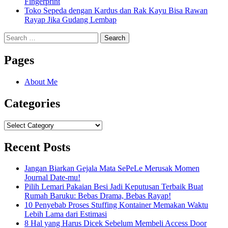
Fingerprint
Toko Sepeda dengan Kardus dan Rak Kayu Bisa Rawan
Rayap Jika Gudang Lembap
Search
for:
Pages
About Me
Categories
Categories
Recent Posts
Jangan Biarkan Gejala Mata SePeLe Merusak Momen
Journal Date-mu!
Pilih Lemari Pakaian Besi Jadi Keputusan Terbaik Buat
Rumah Baruku: Bebas Drama, Bebas Rayap!
10 Penyebab Proses Stuffing Kontainer Memakan Waktu
Lebih Lama dari Estimasi
8 Hal yang Harus Dicek Sebelum Membeli Access Door