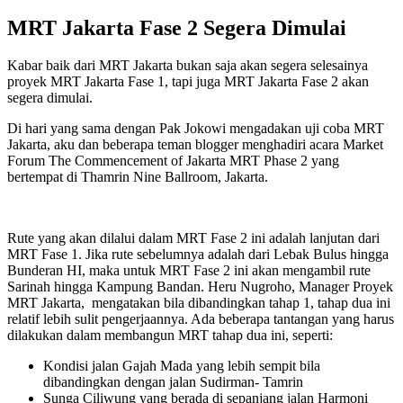
MRT Jakarta Fase 2 Segera Dimulai
Kabar baik dari MRT Jakarta bukan saja akan segera selesainya
proyek MRT Jakarta Fase 1, tapi juga MRT Jakarta Fase 2 akan
segera dimulai.
Di hari yang sama dengan Pak Jokowi mengadakan uji coba MRT
Jakarta, aku dan beberapa teman blogger menghadiri acara Market
Forum The Commencement of Jakarta MRT Phase 2 yang
bertempat di Thamrin Nine Ballroom, Jakarta.
Rute yang akan dilalui dalam MRT Fase 2 ini adalah lanjutan dari
MRT Fase 1. Jika rute sebelumnya adalah dari Lebak Bulus hingga
Bunderan HI, maka untuk MRT Fase 2 ini akan mengambil rute
Sarinah hingga Kampung Bandan. Heru Nugroho, Manager Proyek
MRT Jakarta, mengatakan bila dibandingkan tahap 1, tahap dua ini
relatif lebih sulit pengerjaannya. Ada beberapa tantangan yang harus
dilakukan dalam membangun MRT tahap dua ini, seperti:
Kondisi jalan Gajah Mada yang lebih sempit bila
dibandingkan dengan jalan Sudirman- Tamrin
Sunga Ciliwung yang berada di sepanjang jalan Harmoni