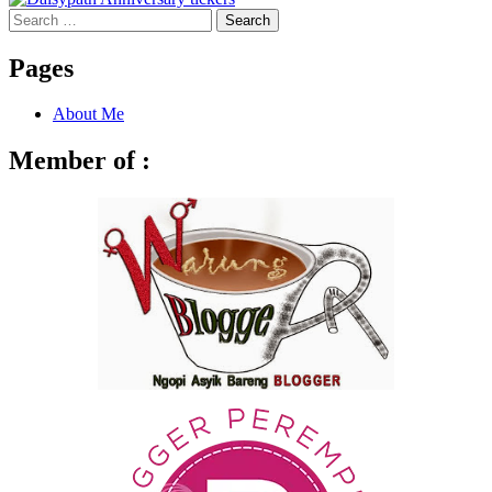
Search
for:
Pages
About Me
Member of :