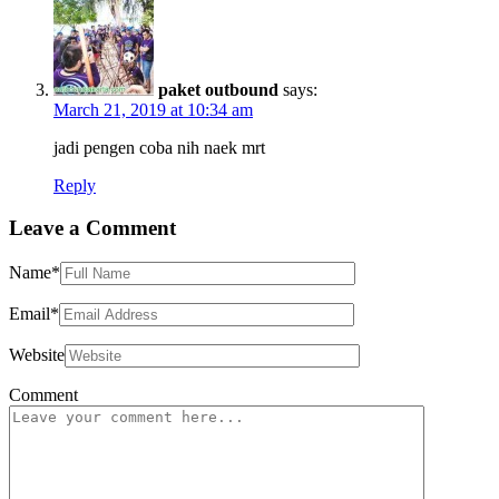
paket outbound
says:
March 21, 2019 at 10:34 am
jadi pengen coba nih naek mrt
Reply
Leave a Comment
Name
*
Email
*
Website
Comment