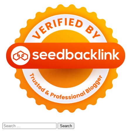
Search
for: