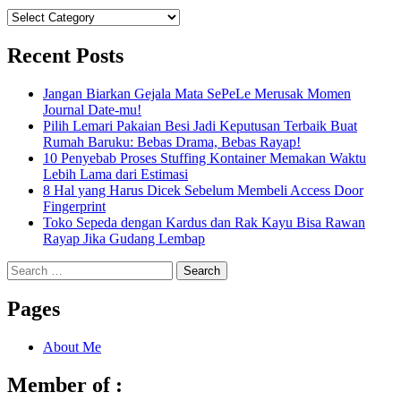
Categories
Recent Posts
Jangan Biarkan Gejala Mata SePeLe Merusak Momen
Journal Date-mu!
Pilih Lemari Pakaian Besi Jadi Keputusan Terbaik Buat
Rumah Baruku: Bebas Drama, Bebas Rayap!
10 Penyebab Proses Stuffing Kontainer Memakan Waktu
Lebih Lama dari Estimasi
8 Hal yang Harus Dicek Sebelum Membeli Access Door
Fingerprint
Toko Sepeda dengan Kardus dan Rak Kayu Bisa Rawan
Rayap Jika Gudang Lembap
Search
for:
Pages
About Me
Member of :