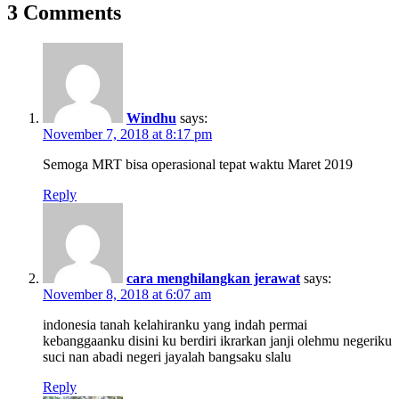
3 Comments
Windhu
says:
November 7, 2018 at 8:17 pm
Semoga MRT bisa operasional tepat waktu Maret 2019
Reply
cara menghilangkan jerawat
says:
November 8, 2018 at 6:07 am
indonesia tanah kelahiranku yang indah permai
kebanggaanku disini ku berdiri ikrarkan janji olehmu negeriku
suci nan abadi negeri jayalah bangsaku slalu
Reply