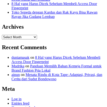
8 Hal yang Harus Dicek Sebelum Membeli Access Door
Fingerprint
Toko Sepeda dengan Kardus dan Rak Kayu Bisa Rawan
Rayap Jika Gudang Lembap
Archives
Archives
Recent Comments
duniamasak
on
8 Hal yang Harus Dicek Sebelum Membeli
Access Door Fingerprint
Mudrika
on
Panduan Memilih Bahan Kemeja Formal untuk
Brand Fashion Pria Lokal
ainun
on
Menata Rindu di Kota Tape: Adaptasi, Privasi, dan
Cerita dari Sudut Bondowoso
Meta
Log in
Entries feed