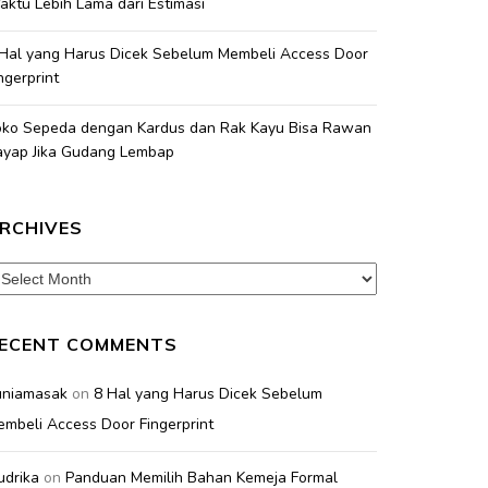
ktu Lebih Lama dari Estimasi
 Hal yang Harus Dicek Sebelum Membeli Access Door
ngerprint
oko Sepeda dengan Kardus dan Rak Kayu Bisa Rawan
ayap Jika Gudang Lembap
RCHIVES
chives
ECENT COMMENTS
uniamasak
on
8 Hal yang Harus Dicek Sebelum
mbeli Access Door Fingerprint
udrika
on
Panduan Memilih Bahan Kemeja Formal