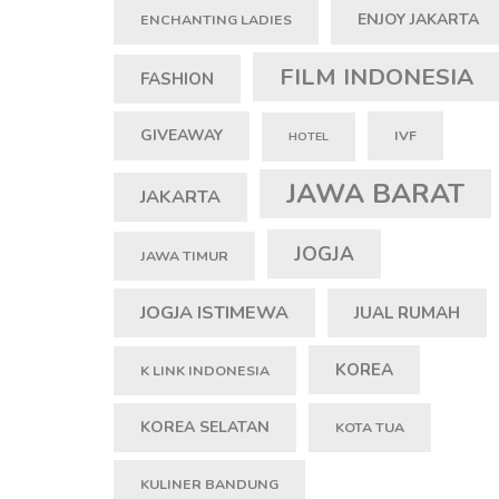
ENJOY JAKARTA
ENCHANTING LADIES
FILM INDONESIA
FASHION
GIVEAWAY
IVF
HOTEL
JAWA BARAT
JAKARTA
JOGJA
JAWA TIMUR
JOGJA ISTIMEWA
JUAL RUMAH
KOREA
K LINK INDONESIA
KOREA SELATAN
KOTA TUA
KULINER BANDUNG