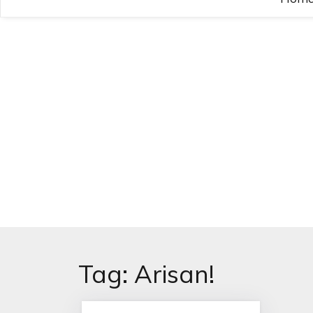
Tag:
Arisan!