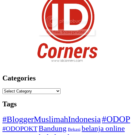
Categories
Categories
Tags
#ODOP
#BloggerMuslimahIndonesia
Bandung
belanja online
#ODOPOKT
Bekasi