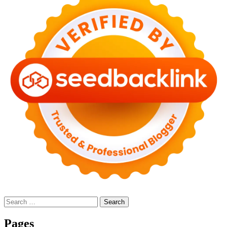
Search
for:
Pages