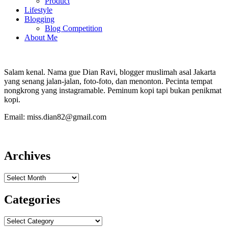
Product
Lifestyle
Blogging
Blog Competition
About Me
Salam kenal. Nama gue Dian Ravi, blogger muslimah asal Jakarta
yang senang jalan-jalan, foto-foto, dan menonton. Pecinta tempat
nongkrong yang instagramable. Peminum kopi tapi bukan penikmat
kopi.
Email: miss.dian82@gmail.com
Archives
Archives
Categories
Categories