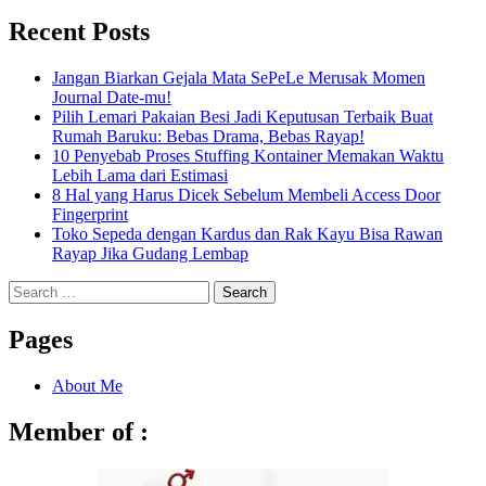
Recent Posts
Jangan Biarkan Gejala Mata SePeLe Merusak Momen
Journal Date-mu!
Pilih Lemari Pakaian Besi Jadi Keputusan Terbaik Buat
Rumah Baruku: Bebas Drama, Bebas Rayap!
10 Penyebab Proses Stuffing Kontainer Memakan Waktu
Lebih Lama dari Estimasi
8 Hal yang Harus Dicek Sebelum Membeli Access Door
Fingerprint
Toko Sepeda dengan Kardus dan Rak Kayu Bisa Rawan
Rayap Jika Gudang Lembap
Search
for:
Pages
About Me
Member of :