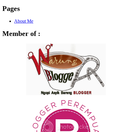
for:
Pages
About Me
Member of :