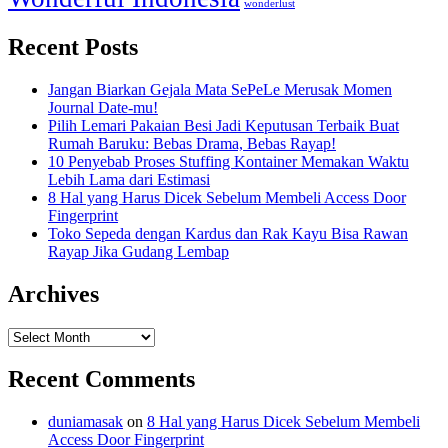
wonderlust
Recent Posts
Jangan Biarkan Gejala Mata SePeLe Merusak Momen
Journal Date-mu!
Pilih Lemari Pakaian Besi Jadi Keputusan Terbaik Buat
Rumah Baruku: Bebas Drama, Bebas Rayap!
10 Penyebab Proses Stuffing Kontainer Memakan Waktu
Lebih Lama dari Estimasi
8 Hal yang Harus Dicek Sebelum Membeli Access Door
Fingerprint
Toko Sepeda dengan Kardus dan Rak Kayu Bisa Rawan
Rayap Jika Gudang Lembap
Archives
Archives
Recent Comments
duniamasak
on
8 Hal yang Harus Dicek Sebelum Membeli
Access Door Fingerprint