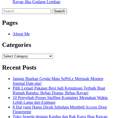
Rayap Jika Gudang Lembap
Search
for:
Pages
About Me
Categories
Categories
Recent Posts
Jangan Biarkan Gejala Mata SePeLe Merusak Momen
Journal Date-mu!
Pilih Lemari Pakaian Besi Jadi Keputusan Terbaik Buat
Rumah Baruku: Bebas Drama, Bebas Rayap!
10 Penyebab Proses Stuffing Kontainer Memakan Waktu
Lebih Lama dari Estimasi
8 Hal yang Harus Dicek Sebelum Membeli Access Door
Fingerprint
Toko Sepeda dengan Kardus dan Rak Kayu Bisa Rawan