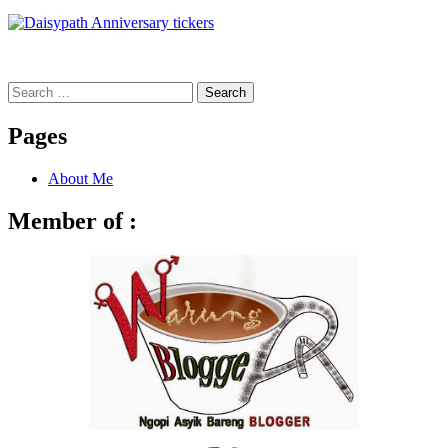
Search
for:
Pages
About Me
Member of :