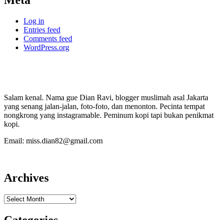
Log in
Entries feed
Comments feed
WordPress.org
Salam kenal. Nama gue Dian Ravi, blogger muslimah asal Jakarta
yang senang jalan-jalan, foto-foto, dan menonton. Pecinta tempat
nongkrong yang instagramable. Peminum kopi tapi bukan penikmat
kopi.
Email: miss.dian82@gmail.com
Archives
Archives