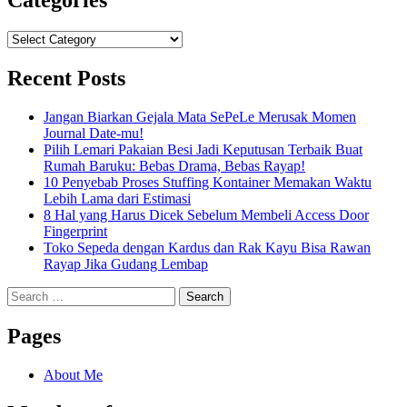
Categories
Categories
Recent Posts
Jangan Biarkan Gejala Mata SePeLe Merusak Momen
Journal Date-mu!
Pilih Lemari Pakaian Besi Jadi Keputusan Terbaik Buat
Rumah Baruku: Bebas Drama, Bebas Rayap!
10 Penyebab Proses Stuffing Kontainer Memakan Waktu
Lebih Lama dari Estimasi
8 Hal yang Harus Dicek Sebelum Membeli Access Door
Fingerprint
Toko Sepeda dengan Kardus dan Rak Kayu Bisa Rawan
Rayap Jika Gudang Lembap
Search
for:
Pages
About Me