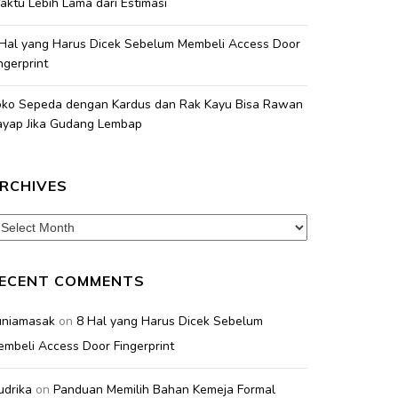
ktu Lebih Lama dari Estimasi
 Hal yang Harus Dicek Sebelum Membeli Access Door
ngerprint
oko Sepeda dengan Kardus dan Rak Kayu Bisa Rawan
ayap Jika Gudang Lembap
RCHIVES
chives
ECENT COMMENTS
uniamasak
on
8 Hal yang Harus Dicek Sebelum
mbeli Access Door Fingerprint
udrika
on
Panduan Memilih Bahan Kemeja Formal