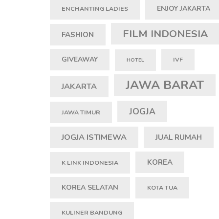
ENJOY JAKARTA
ENCHANTING LADIES
FILM INDONESIA
FASHION
GIVEAWAY
IVF
HOTEL
JAWA BARAT
JAKARTA
JOGJA
JAWA TIMUR
JOGJA ISTIMEWA
JUAL RUMAH
KOREA
K LINK INDONESIA
KOREA SELATAN
KOTA TUA
KULINER BANDUNG