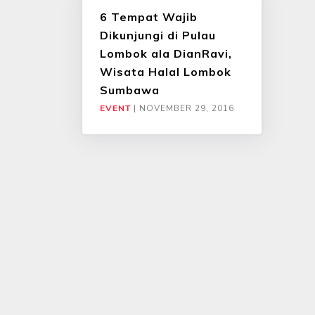
6 Tempat Wajib
Dikunjungi di Pulau
Lombok ala DianRavi,
Wisata Halal Lombok
Sumbawa
EVENT
|
NOVEMBER 29, 2016