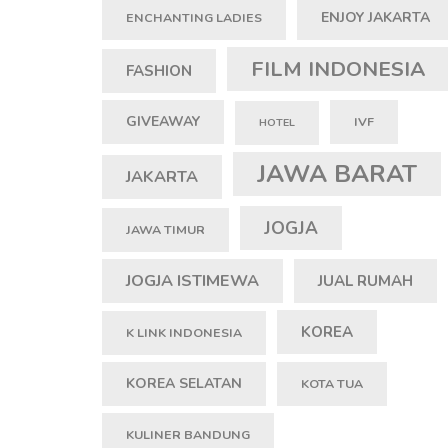
ENJOY JAKARTA
ENCHANTING LADIES
FILM INDONESIA
FASHION
GIVEAWAY
IVF
HOTEL
JAWA BARAT
JAKARTA
JOGJA
JAWA TIMUR
JOGJA ISTIMEWA
JUAL RUMAH
KOREA
K LINK INDONESIA
KOREA SELATAN
KOTA TUA
KULINER BANDUNG