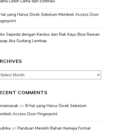
ktu Lebih Lama dari Estimasi
 Hal yang Harus Dicek Sebelum Membeli Access Door
ngerprint
oko Sepeda dengan Kardus dan Rak Kayu Bisa Rawan
ayap Jika Gudang Lembap
RCHIVES
chives
ECENT COMMENTS
uniamasak
on
8 Hal yang Harus Dicek Sebelum
mbeli Access Door Fingerprint
udrika
on
Panduan Memilih Bahan Kemeja Formal