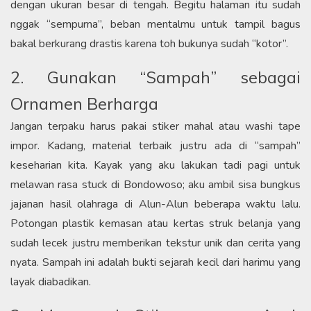
dengan ukuran besar di tengah. Begitu halaman itu sudah
nggak “sempurna”, beban mentalmu untuk tampil bagus
bakal berkurang drastis karena toh bukunya sudah “kotor”.​
2. Gunakan “Sampah” sebagai
Ornamen Berharga
​Jangan terpaku harus pakai stiker mahal atau washi tape
impor. Kadang, material terbaik justru ada di “sampah”
keseharian kita. Kayak yang aku lakukan tadi pagi untuk
melawan rasa stuck di Bondowoso; aku ambil sisa bungkus
jajanan hasil olahraga di Alun-Alun beberapa waktu lalu.
Potongan plastik kemasan atau kertas struk belanja yang
sudah lecek justru memberikan tekstur unik dan cerita yang
nyata. Sampah ini adalah bukti sejarah kecil dari harimu yang
layak diabadikan.