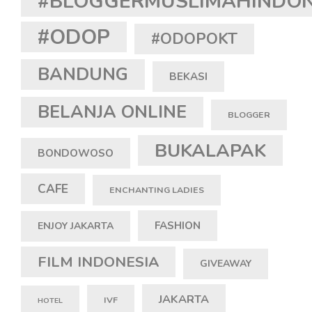
#BLOGGERMUSLIMAHINDON
#ODOP
#ODOPOKT
BANDUNG
BEKASI
BELANJA ONLINE
BLOGGER
BUKALAPAK
BONDOWOSO
CAFE
ENCHANTING LADIES
FASHION
ENJOY JAKARTA
FILM INDONESIA
GIVEAWAY
JAKARTA
IVF
HOTEL