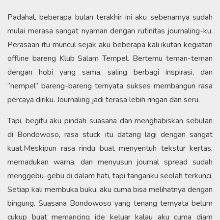
​Padahal, beberapa bulan terakhir ini aku sebenarnya sudah
mulai merasa sangat nyaman dengan rutinitas journaling-ku.
Perasaan itu muncul sejak aku beberapa kali ikutan kegiatan
offline bareng Klub Salam Tempel. Bertemu teman-teman
dengan hobi yang sama, saling berbagi inspirasi, dan
“nempel” bareng-bareng ternyata sukses membangun rasa
percaya diriku. Journaling jadi terasa lebih ringan dan seru.​
Tapi, begitu aku pindah suasana dan menghabiskan sebulan
di Bondowoso, rasa stuck itu datang lagi dengan sangat
kuat.​Meskipun rasa rindu buat menyentuh tekstur kertas,
memadukan warna, dan menyusun journal spread sudah
menggebu-gebu di dalam hati, tapi tanganku seolah terkunci.
Setiap kali membuka buku, aku cuma bisa melihatnya dengan
bingung. Suasana Bondowoso yang tenang ternyata belum
cukup buat memancing ide keluar kalau aku cuma diam