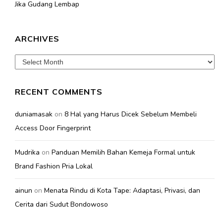
Jika Gudang Lembap
ARCHIVES
Archives
RECENT COMMENTS
duniamasak
on
8 Hal yang Harus Dicek Sebelum Membeli
Access Door Fingerprint
Mudrika
on
Panduan Memilih Bahan Kemeja Formal untuk
Brand Fashion Pria Lokal
ainun
on
Menata Rindu di Kota Tape: Adaptasi, Privasi, dan
Cerita dari Sudut Bondowoso