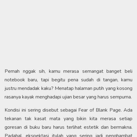
​Pernah nggak sih, kamu merasa semangat banget beli
notebook baru, tapi begitu pena sudah di tangan, kamu
justru mendadak kaku? Menatap halaman putih yang kosong
rasanya kayak menghadapi ujian besar yang harus sempurna.​
Kondisi ini sering disebut sebagai Fear of Blank Page. Ada
tekanan tak kasat mata yang bikin kita merasa setiap
goresan di buku baru harus terlihat estetik dan bermakna.
Padahal, ekspektasi itulah yang sering jadi penghambat