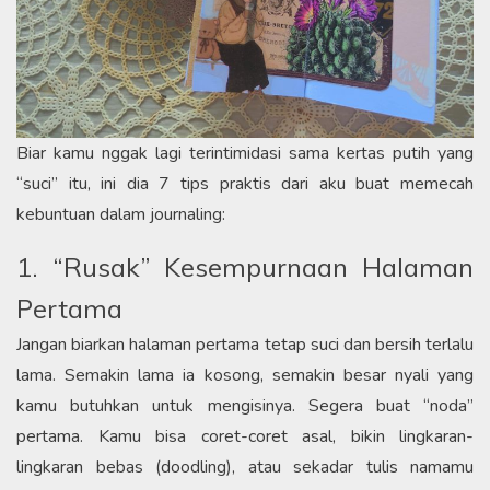
Biar kamu nggak lagi terintimidasi sama kertas putih yang
“suci” itu, ini dia 7 tips praktis dari aku buat memecah
kebuntuan dalam journaling:​
1. “Rusak” Kesempurnaan Halaman
Pertama​
Jangan biarkan halaman pertama tetap suci dan bersih terlalu
lama. Semakin lama ia kosong, semakin besar nyali yang
kamu butuhkan untuk mengisinya. Segera buat “noda”
pertama. Kamu bisa coret-coret asal, bikin lingkaran-
lingkaran bebas (doodling), atau sekadar tulis namamu