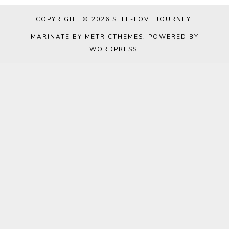
COPYRIGHT © 2026
SELF-LOVE JOURNEY
.
MARINATE BY METRICTHEMES
. POWERED BY
WORDPRESS
.