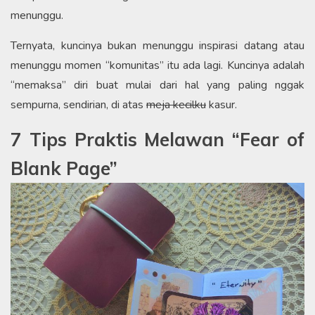
menunggu.​
Ternyata, kuncinya bukan menunggu inspirasi datang atau
menunggu momen “komunitas” itu ada lagi. Kuncinya adalah
“memaksa” diri buat mulai dari hal yang paling nggak
sempurna, sendirian, di atas
meja kecilku
kasur.
7 Tips Praktis Melawan “Fear of
Blank Page”​