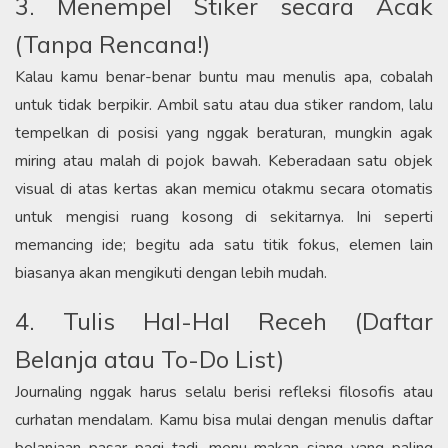
​3. Menempel Stiker secara Acak
(Tanpa Rencana!)​
Kalau kamu benar-benar buntu mau menulis apa, cobalah
untuk tidak berpikir. Ambil satu atau dua stiker random, lalu
tempelkan di posisi yang nggak beraturan, mungkin agak
miring atau malah di pojok bawah. Keberadaan satu objek
visual di atas kertas akan memicu otakmu secara otomatis
untuk mengisi ruang kosong di sekitarnya. Ini seperti
memancing ide; begitu ada satu titik fokus, elemen lain
biasanya akan mengikuti dengan lebih mudah.​
4. Tulis Hal-Hal Receh (Daftar
Belanja atau To-Do List)​
Journaling nggak harus selalu berisi refleksi filosofis atau
curhatan mendalam. Kamu bisa mulai dengan menulis daftar
belanjaan pasar pagi tadi, menu makan siang yang paling