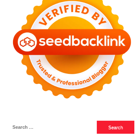
Search
for: