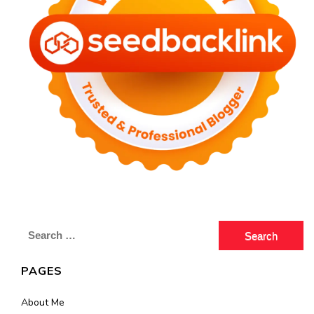
Search
for:
PAGES
About Me