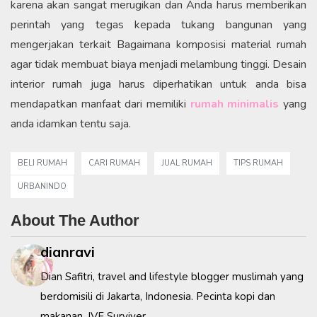
karena akan sangat merugikan dan Anda harus memberikan
perintah yang tegas kepada tukang bangunan yang
mengerjakan terkait Bagaimana komposisi material rumah
agar tidak membuat biaya menjadi melambung tinggi. Desain
interior rumah juga harus diperhatikan untuk anda bisa
mendapatkan manfaat dari memiliki
rumah minimalis
yang
anda idamkan tentu saja.
BELI RUMAH
CARI RUMAH
JUAL RUMAH
TIPS RUMAH
URBANINDO
About The Author
dianravi
Dian Safitri, travel and lifestyle blogger muslimah yang
berdomisili di Jakarta, Indonesia. Pecinta kopi dan
makanan. IVF Surviver.