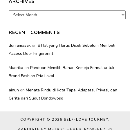
ARCHIVES
Archives
RECENT COMMENTS
duniamasak
on
8 Hal yang Harus Dicek Sebelum Membeli
Access Door Fingerprint
Mudrika
on
Panduan Memilih Bahan Kemeja Formal untuk
Brand Fashion Pria Lokal
ainun
on
Menata Rindu di Kota Tape: Adaptasi, Privasi, dan
Cerita dari Sudut Bondowoso
COPYRIGHT © 2026
SELF-LOVE JOURNEY
.
MARINATE BY METRICTHEMES
. POWERED BY