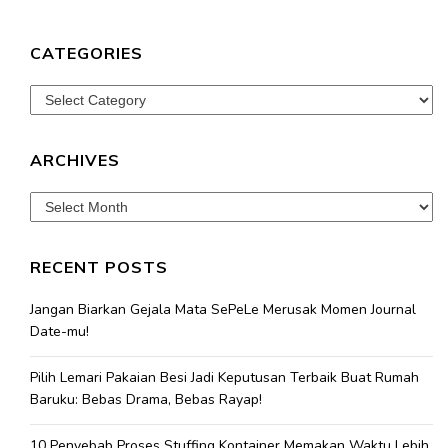
CATEGORIES
Categories
ARCHIVES
Archives
RECENT POSTS
Jangan Biarkan Gejala Mata SePeLe Merusak Momen Journal
Date-mu!
Pilih Lemari Pakaian Besi Jadi Keputusan Terbaik Buat Rumah
Baruku: Bebas Drama, Bebas Rayap!
10 Penyebab Proses Stuffing Kontainer Memakan Waktu Lebih