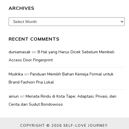
ARCHIVES
Archives
RECENT COMMENTS
duniamasak
on
8 Hal yang Harus Dicek Sebelum Membeli
Access Door Fingerprint
Mudrika
on
Panduan Memilih Bahan Kemeja Formal untuk
Brand Fashion Pria Lokal
ainun
on
Menata Rindu di Kota Tape: Adaptasi, Privasi, dan
Cerita dari Sudut Bondowoso
COPYRIGHT © 2026
SELF-LOVE JOURNEY
.