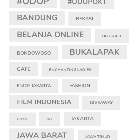
#ODOP
#ODOPOKT
BANDUNG
BEKASI
BELANJA ONLINE
BLOGGER
BUKALAPAK
BONDOWOSO
CAFE
ENCHANTING LADIES
FASHION
ENJOY JAKARTA
FILM INDONESIA
GIVEAWAY
JAKARTA
IVF
HOTEL
JAWA BARAT
JAWA TIMUR