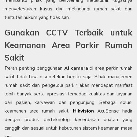
membantu pihak yang berwenang melakukan tugasnya
menyelesaikan kasus dan melindungi rumah sakit dari
tuntutan hukum yang tidak sah.
Gunakan CCTV Terbaik untuk
Keamanan Area Parkir Rumah
Sakit
Peran penting penggunaan
AI camera
di area parkir rumah
sakit tidak bisa disepelekan begitu saja. Pihak manajemen
rumah sakit dan pengelola parkir akan mendapat manfaat
lebih banyak serta apresiasi terhadap kualitas dan layanan
dari pasien, karyawan dan pengunjung. Sebagai solusi
keamanan area rumah sakit,
Hikvision
AcuSense hadir
dengan produk berteknologi kecerdasan buatan yang
canggih dan sesuai untuk kebutuhan sistem keamanan masa
kini.