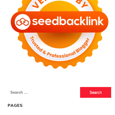
Search
for:
PAGES