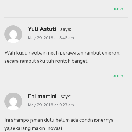
REPLY
Yuli Astuti
says:
May 29, 2018 at 8:46 am
Wah kudu nyobain nech perawatan rambut emeron,
secara rambut aku tuh rontok banget.
REPLY
Eni martini
says:
May 29, 2018 at 9:23 am
Ini shampo jaman dulu belum ada condisionernya
ya,sekarang makin inovasi