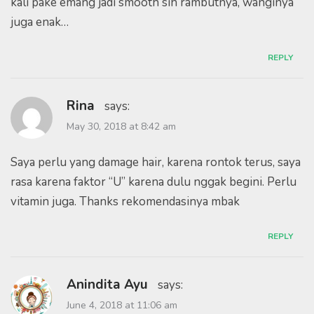
kali pake emang jadi smooth sih rambutnya, wanginya
juga enak…
REPLY
Rina
says:
May 30, 2018 at 8:42 am
Saya perlu yang damage hair, karena rontok terus, saya
rasa karena faktor “U” karena dulu nggak begini. Perlu
vitamin juga. Thanks rekomendasinya mbak
REPLY
Anindita Ayu
says:
June 4, 2018 at 11:06 am