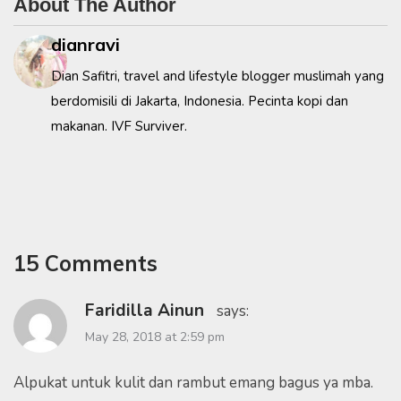
About The Author
dianravi
Dian Safitri, travel and lifestyle blogger muslimah yang
berdomisili di Jakarta, Indonesia. Pecinta kopi dan
makanan. IVF Surviver.
15 Comments
Faridilla Ainun
says:
May 28, 2018 at 2:59 pm
Alpukat untuk kulit dan rambut emang bagus ya mba.