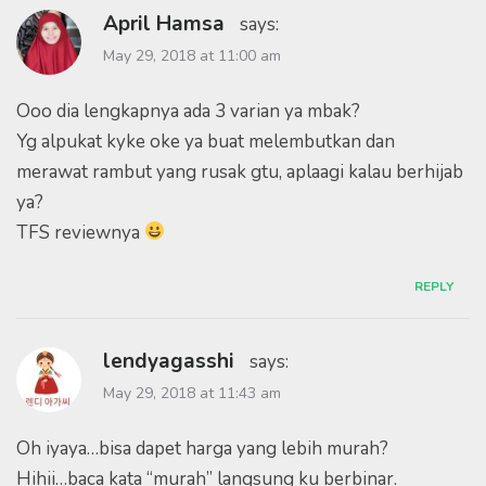
April Hamsa
says:
May 29, 2018 at 11:00 am
Ooo dia lengkapnya ada 3 varian ya mbak?
Yg alpukat kyke oke ya buat melembutkan dan
merawat rambut yang rusak gtu, aplaagi kalau berhijab
ya?
TFS reviewnya
REPLY
lendyagasshi
says:
May 29, 2018 at 11:43 am
Oh iyaya…bisa dapet harga yang lebih murah?
Hihii…baca kata “murah” langsung ku berbinar.