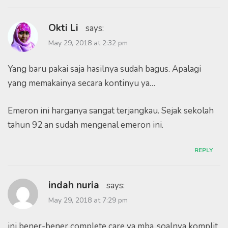
Okti Li
says:
May 29, 2018 at 2:32 pm
Yang baru pakai saja hasilnya sudah bagus. Apalagi
yang memakainya secara kontinyu ya…
Emeron ini harganya sangat terjangkau. Sejak sekolah
tahun 92 an sudah mengenal emeron ini.
REPLY
indah nuria
says:
May 29, 2018 at 7:29 pm
ini bener-bener complete care ya mba..soalnya komplit