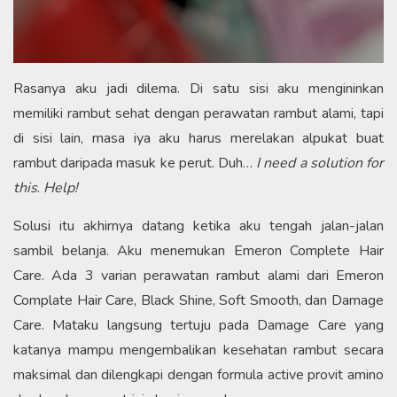
Rasanya aku jadi dilema. Di satu sisi aku mengininkan
memiliki rambut sehat dengan perawatan rambut alami, tapi
di sisi lain, masa iya aku harus merelakan alpukat buat
rambut daripada masuk ke perut. Duh…
I need a solution for
this
.
Help!
Solusi itu akhirnya datang ketika aku tengah jalan-jalan
sambil belanja. Aku menemukan Emeron Complete Hair
Care. Ada 3 varian perawatan rambut alami dari Emeron
Complate Hair Care, Black Shine, Soft Smooth, dan Damage
Care. Mataku langsung tertuju pada Damage Care yang
katanya mampu mengembalikan kesehatan rambut secara
maksimal dan dilengkapi dengan formula active provit amino