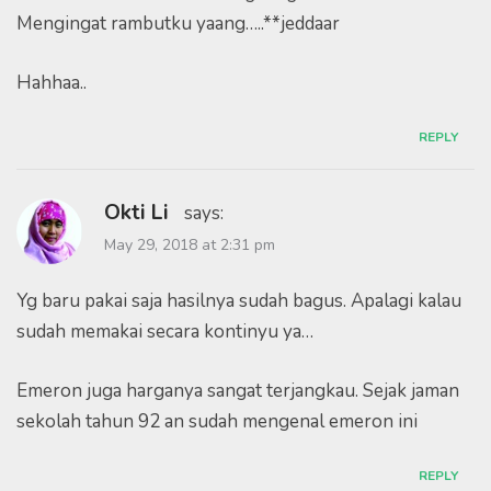
Mengingat rambutku yaang…..**jeddaar
Hahhaa..
REPLY
Okti Li
says:
May 29, 2018 at 2:31 pm
Yg baru pakai saja hasilnya sudah bagus. Apalagi kalau
sudah memakai secara kontinyu ya…
Emeron juga harganya sangat terjangkau. Sejak jaman
sekolah tahun 92 an sudah mengenal emeron ini
REPLY