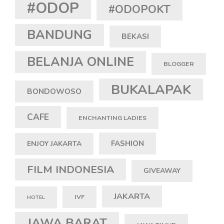
#ODOP
#ODOPOKT
BANDUNG
BEKASI
BELANJA ONLINE
BLOGGER
BUKALAPAK
BONDOWOSO
CAFE
ENCHANTING LADIES
FASHION
ENJOY JAKARTA
FILM INDONESIA
GIVEAWAY
JAKARTA
IVF
HOTEL
JAWA BARAT