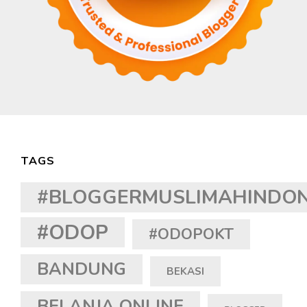
TAGS
#BLOGGERMUSLIMAHINDON
#ODOP
#ODOPOKT
BANDUNG
BEKASI
BELANJA ONLINE