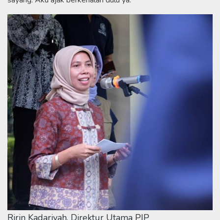
Ririn Kadariyah, Direktur Utama PIP