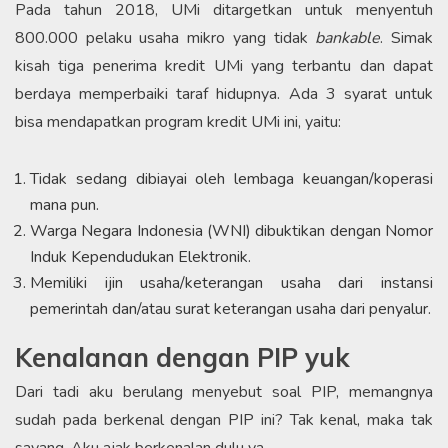
Pada tahun 2018, UMi ditargetkan untuk menyentuh
800.000 pelaku usaha mikro yang tidak
bankable
. Simak
kisah tiga penerima kredit UMi yang terbantu dan dapat
berdaya memperbaiki taraf hidupnya. Ada 3 syarat untuk
bisa mendapatkan program kredit UMi ini, yaitu:
Tidak sedang dibiayai oleh lembaga keuangan/koperasi
mana pun.
Warga Negara Indonesia (WNI) dibuktikan dengan Nomor
Induk Kependudukan Elektronik.
Memiliki ijin usaha/keterangan usaha dari instansi
pemerintah dan/atau surat keterangan usaha dari penyalur.
Kenalanan dengan PIP yuk
Dari tadi aku berulang menyebut soal PIP, memangnya
sudah pada berkenal dengan PIP ini? Tak kenal, maka tak
sayang. Aku ajak berkenalan dulu ya.