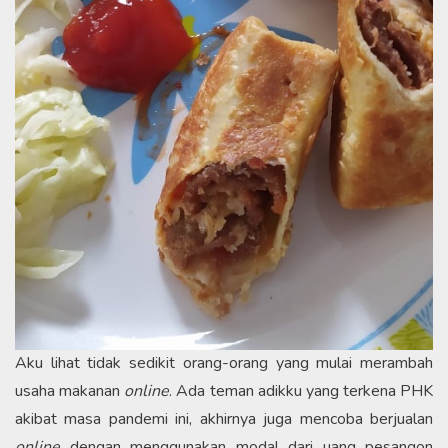
Aku lihat tidak sedikit orang-orang yang mulai merambah
usaha makanan
online
. Ada teman adikku yang terkena PHK
akibat masa pandemi ini, akhirnya juga mencoba berjualan
online
dengan menggunakan modal dari uang pesangon