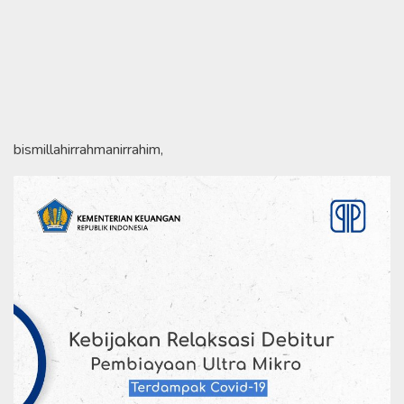
bismillahirrahmanirrahim,