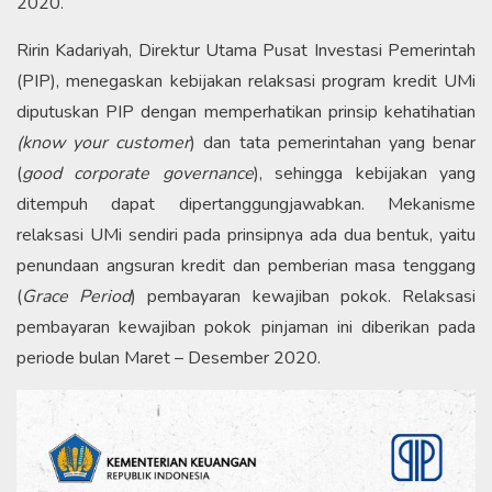
2020.
Ririn Kadariyah, Direktur Utama Pusat Investasi Pemerintah
(PIP), menegaskan kebijakan relaksasi program kredit UMi
diputuskan PIP dengan memperhatikan prinsip kehatihatian
(know your customer
) dan tata pemerintahan yang benar
(
good corporate governance
), sehingga kebijakan yang
ditempuh dapat dipertanggungjawabkan. Mekanisme
relaksasi UMi sendiri pada prinsipnya ada dua bentuk, yaitu
penundaan angsuran kredit dan pemberian masa tenggang
(
Grace Period
) pembayaran kewajiban pokok. Relaksasi
pembayaran kewajiban pokok pinjaman ini diberikan pada
periode bulan Maret – Desember 2020.