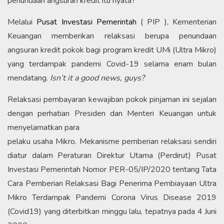
penundaan angsuran kredit itu nyata?
Melalui
Pusat Investasi Pemerintah
( PIP ), Kementerian
Keuangan memberikan relaksasi berupa penundaan
angsuran kredit pokok bagi program kredit UMi (Ultra Mikro)
yang terdampak pandemi Covid-19 selama enam bulan
mendatang.
Isn’t it a good news, guys?
Relaksasi pembayaran kewajiban pokok pinjaman ini sejalan
dengan perhatian Presiden dan Menteri Keuangan untuk
menyelamatkan para
pelaku usaha Mikro. Mekanisme pemberian relaksasi sendiri
diatur dalam Peraturan Direktur Utama (Perdirut) Pusat
Investasi Pemerintah Nomor PER-05/IP/2020 tentang Tata
Cara Pemberian Relaksasi Bagi Penerima Pembiayaan Ultra
Mikro Terdampak Pandemi Corona Virus Disease 2019
(Covid19) yang diterbitkan minggu lalu, tepatnya pada 4 Juni