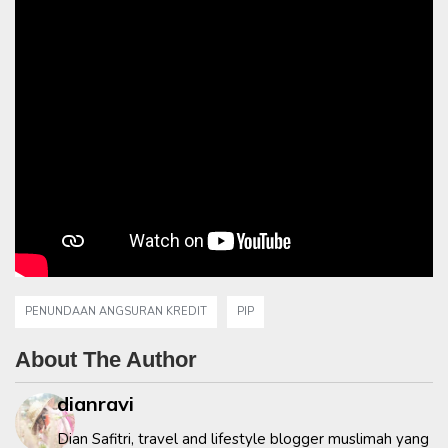
PENUNDAAN ANGSURAN KREDIT
PIP
About The Author
dianravi
Dian Safitri, travel and lifestyle blogger muslimah yang