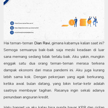
Hai teman-teman
Dian Ravi
, gimana kabarnya kalian saat ini?
Semoga semuanya baik-baik saja meski keadaan di luar
sana memang sedang tidak terlalu baik. Aku yakin, mungkin
enggak satu dua orang teman-teman merasa terkena
dampak ekonomi dari masa pandemi ini. Aku juga kurang
lebih sama kok. Dengan pekerjaan yang agak berkurang,
ketika awal bulan datang, yang bikin ketar-ketir adalah
saatnya membayar tagihan. Rasanya ingin sekali adanya
penundaan angsuran kredit.
Halu banget ya aku kalau bisa nunda bayar KPR dan cicilan