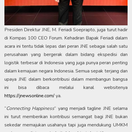
Presiden Direktur JNE, M. Feriadi Soeprapto, juga turut hadir
di Kompas 100 CEO Forum. Kehadiran Bapak Feriadi dalam
acara ini tentu tidak lepas dari peran JNE sebagai salah satu
perusahaan yang bergerak dalam bidang ekspedisi dan
logistik terbesar di Indonesia yang juga punya peran penting
dalam kemajuan negara Indonesia. Semua sepak terjang dan
upaya JNE dalam berkontribusi dalam membangun bangsa
ini bisa dibaca melalui kanal websitenya
https://jnewsonline.com/
ya.
“
Connecting Happiness
” yang menjadi tagline JNE selama
ini turut memberikan kontribusi semangat bagi JNE bukan
sekedar memajukan usahanya tapi juga mendukung UMKM