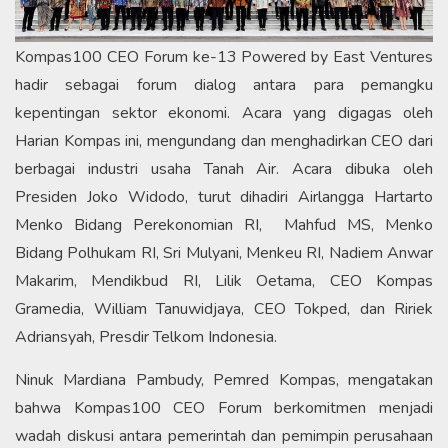
Kompas100 CEO Forum ke-13 Powered by East Ventures
hadir sebagai forum dialog antara para pemangku
kepentingan sektor ekonomi. Acara yang digagas oleh
Harian Kompas ini, mengundang dan menghadirkan CEO dari
berbagai industri usaha Tanah Air. Acara dibuka oleh
Presiden Joko Widodo, turut dihadiri Airlangga Hartarto
Menko Bidang Perekonomian RI, Mahfud MS, Menko
Bidang Polhukam RI, Sri Mulyani, Menkeu RI, Nadiem Anwar
Makarim, Mendikbud RI, Lilik Oetama, CEO Kompas
Gramedia, William Tanuwidjaya, CEO Tokped, dan Ririek
Adriansyah, Presdir Telkom Indonesia.
Ninuk Mardiana Pambudy, Pemred Kompas, mengatakan
bahwa Kompas100 CEO Forum berkomitmen menjadi
wadah diskusi antara pemerintah dan pemimpin perusahaan