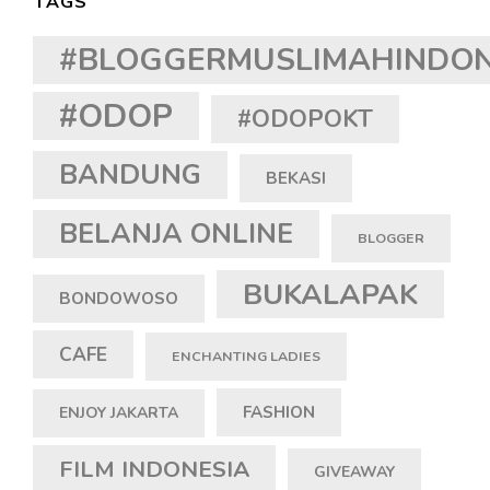
TAGS
#BLOGGERMUSLIMAHINDON
#ODOP
#ODOPOKT
BANDUNG
BEKASI
BELANJA ONLINE
BLOGGER
BUKALAPAK
BONDOWOSO
CAFE
ENCHANTING LADIES
FASHION
ENJOY JAKARTA
FILM INDONESIA
GIVEAWAY