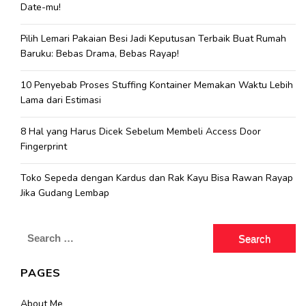
Date-mu!
Pilih Lemari Pakaian Besi Jadi Keputusan Terbaik Buat Rumah
Baruku: Bebas Drama, Bebas Rayap!
10 Penyebab Proses Stuffing Kontainer Memakan Waktu Lebih
Lama dari Estimasi
8 Hal yang Harus Dicek Sebelum Membeli Access Door
Fingerprint
Toko Sepeda dengan Kardus dan Rak Kayu Bisa Rawan Rayap
Jika Gudang Lembap
Search
for:
PAGES
About Me