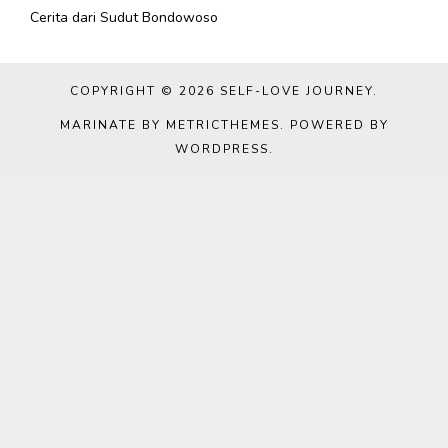
Cerita dari Sudut Bondowoso
COPYRIGHT © 2026
SELF-LOVE JOURNEY
.
MARINATE BY METRICTHEMES
. POWERED BY
WORDPRESS
.