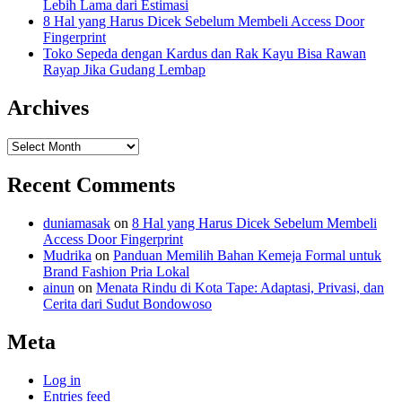
Lebih Lama dari Estimasi
8 Hal yang Harus Dicek Sebelum Membeli Access Door
Fingerprint
Toko Sepeda dengan Kardus dan Rak Kayu Bisa Rawan
Rayap Jika Gudang Lembap
Archives
Archives
Recent Comments
duniamasak
on
8 Hal yang Harus Dicek Sebelum Membeli
Access Door Fingerprint
Mudrika
on
Panduan Memilih Bahan Kemeja Formal untuk
Brand Fashion Pria Lokal
ainun
on
Menata Rindu di Kota Tape: Adaptasi, Privasi, dan
Cerita dari Sudut Bondowoso
Meta
Log in
Entries feed