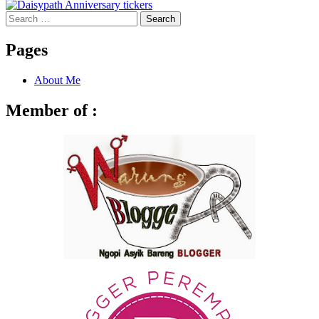
Search
for:
Pages
About Me
Member of :