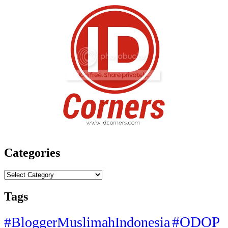
Categories
Categories
Tags
#ODOP
#BloggerMuslimahIndonesia