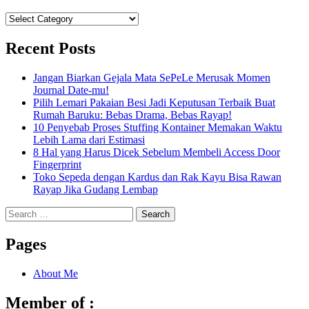
Categories
Recent Posts
Jangan Biarkan Gejala Mata SePeLe Merusak Momen
Journal Date-mu!
Pilih Lemari Pakaian Besi Jadi Keputusan Terbaik Buat
Rumah Baruku: Bebas Drama, Bebas Rayap!
10 Penyebab Proses Stuffing Kontainer Memakan Waktu
Lebih Lama dari Estimasi
8 Hal yang Harus Dicek Sebelum Membeli Access Door
Fingerprint
Toko Sepeda dengan Kardus dan Rak Kayu Bisa Rawan
Rayap Jika Gudang Lembap
Search
for:
Pages
About Me
Member of :