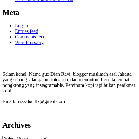
Meta
Log in
Entries feed
Comments feed
WordPress.org
Salam kenal. Nama gue Dian Ravi, blogger muslimah asal Jakarta
yang senang jalan-jalan, foto-foto, dan menonton. Pecinta tempat
nongkrong yang instagramable. Peminum kopi tapi bukan penikmat
kopi.
Email: miss.dian82@gmail.com
Archives
Archives