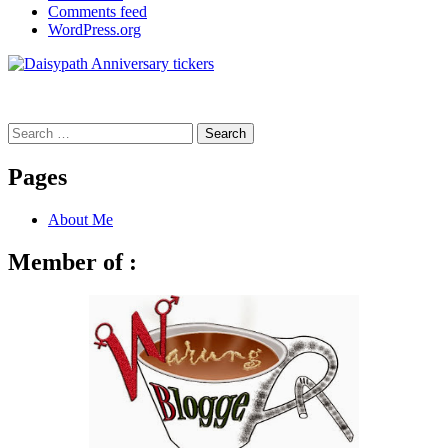
Comments feed
WordPress.org
Search
for:
Pages
About Me
Member of :