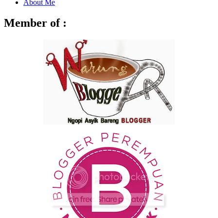
About Me
Member of :