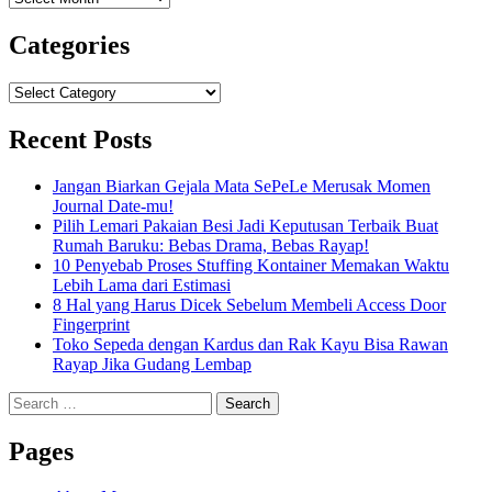
Categories
Categories
Recent Posts
Jangan Biarkan Gejala Mata SePeLe Merusak Momen
Journal Date-mu!
Pilih Lemari Pakaian Besi Jadi Keputusan Terbaik Buat
Rumah Baruku: Bebas Drama, Bebas Rayap!
10 Penyebab Proses Stuffing Kontainer Memakan Waktu
Lebih Lama dari Estimasi
8 Hal yang Harus Dicek Sebelum Membeli Access Door
Fingerprint
Toko Sepeda dengan Kardus dan Rak Kayu Bisa Rawan
Rayap Jika Gudang Lembap
Search
for:
Pages