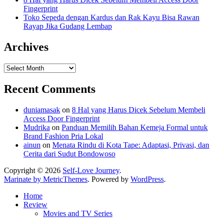
Fingerprint
Toko Sepeda dengan Kardus dan Rak Kayu Bisa Rawan
Rayap Jika Gudang Lembap
Archives
Archives
Recent Comments
duniamasak
on
8 Hal yang Harus Dicek Sebelum Membeli
Access Door Fingerprint
Mudrika
on
Panduan Memilih Bahan Kemeja Formal untuk
Brand Fashion Pria Lokal
ainun
on
Menata Rindu di Kota Tape: Adaptasi, Privasi, dan
Cerita dari Sudut Bondowoso
Copyright © 2026
Self-Love Journey
.
Marinate by MetricThemes
. Powered by
WordPress
.
Home
Review
Movies and TV Series