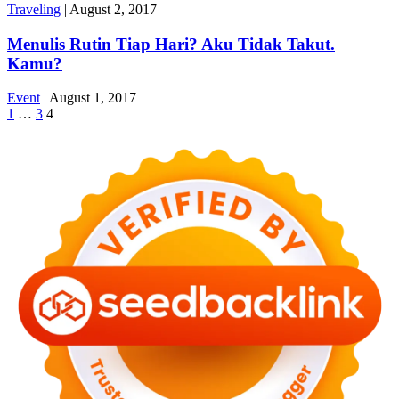
Traveling
|
August 2, 2017
Menulis Rutin Tiap Hari? Aku Tidak Takut.
Kamu?
Event
|
August 1, 2017
1
…
3
4