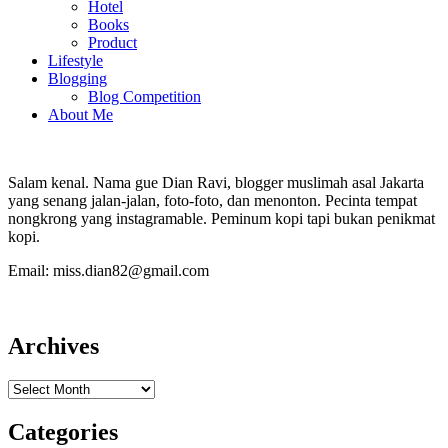
Hotel
Books
Product
Lifestyle
Blogging
Blog Competition
About Me
Salam kenal. Nama gue Dian Ravi, blogger muslimah asal Jakarta
yang senang jalan-jalan, foto-foto, dan menonton. Pecinta tempat
nongkrong yang instagramable. Peminum kopi tapi bukan penikmat
kopi.
Email: miss.dian82@gmail.com
Archives
Archives
Categories