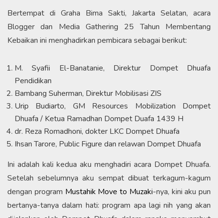
Bertempat di Graha Bima Sakti, Jakarta Selatan, acara
Blogger dan Media Gathering 25 Tahun Membentang
Kebaikan ini menghadirkan pembicara sebagai berikut:
M. Syafii El-Banatanie, Direktur Dompet Dhuafa
Pendidikan
Bambang Suherman, Direktur Mobilisasi ZIS
Urip Budiarto, GM Resources Mobilization Dompet
Dhuafa / Ketua Ramadhan Dompet Duafa 1439 H
dr. Reza Romadhoni, dokter LKC Dompet Dhuafa
Ihsan Tarore, Public Figure dan relawan Dompet Dhuafa
Ini adalah kali kedua aku menghadiri acara Dompet Dhuafa.
Setelah sebelumnya aku sempat dibuat terkagum-kagum
dengan program
Mustahik Move to Muzaki
-nya, kini aku pun
bertanya-tanya dalam hati: program apa lagi nih yang akan