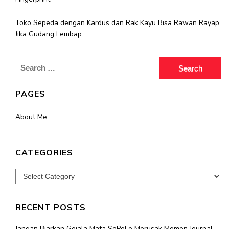
Toko Sepeda dengan Kardus dan Rak Kayu Bisa Rawan Rayap
Jika Gudang Lembap
Search
for:
PAGES
About Me
CATEGORIES
Categories
RECENT POSTS
Jangan Biarkan Gejala Mata SePeLe Merusak Momen Journal