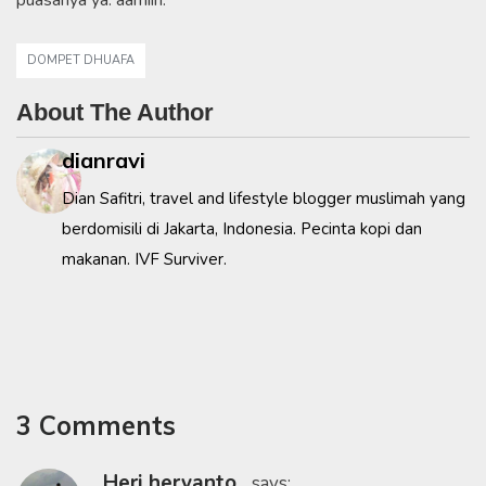
DOMPET DHUAFA
About The Author
dianravi
Dian Safitri, travel and lifestyle blogger muslimah yang
berdomisili di Jakarta, Indonesia. Pecinta kopi dan
makanan. IVF Surviver.
3 Comments
Heri heryanto
says: