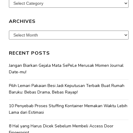
Categories
ARCHIVES
Archives
RECENT POSTS
Jangan Biarkan Gejala Mata SePeLe Merusak Momen Journal
Date-mu!
Pilih Lemari Pakaian Besi Jadi Keputusan Terbaik Buat Rumah
Baruku: Bebas Drama, Bebas Rayap!
10 Penyebab Proses Stuffing Kontainer Memakan Waktu Lebih
Lama dari Estimasi
8 Hal yang Harus Dicek Sebelum Membeli Access Door
Fingerprint