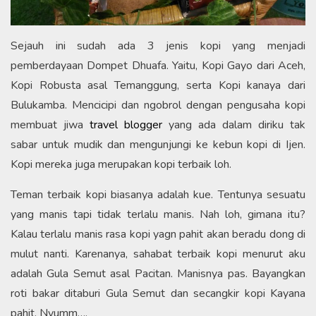
Sejauh ini sudah ada 3 jenis kopi yang menjadi
pemberdayaan Dompet Dhuafa. Yaitu, Kopi Gayo dari Aceh,
Kopi Robusta asal Temanggung, serta Kopi kanaya dari
Bulukamba. Mencicipi dan ngobrol dengan pengusaha kopi
membuat jiwa
travel blogger
yang ada dalam diriku tak
sabar untuk mudik dan mengunjungi ke kebun kopi di Ijen.
Kopi mereka juga merupakan kopi terbaik loh.
Teman terbaik kopi biasanya adalah kue. Tentunya sesuatu
yang manis tapi tidak terlalu manis. Nah loh, gimana itu?
Kalau terlalu manis rasa kopi yagn pahit akan beradu dong di
mulut nanti. Karenanya, sahabat terbaik kopi menurut aku
adalah Gula Semut asal Pacitan. Manisnya pas. Bayangkan
roti bakar ditaburi Gula Semut dan secangkir kopi Kayana
pahit. Nyumm….