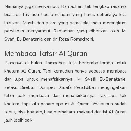
Namanya juga menyambut Ramadhan, tak lengkap rasanya
bila ada tak ada tips persiapan yang harus sebaiknya kita
lakukan. Masih dari acara yang sama aku ingin merangkum
persiapan menyambut Ramadhan yang diberikan oleh M.
Syafii El-Banatanie dan dr. Reza Romadhoni.
Membaca Tafsir Al Quran
Biasanya di bulan Ramadhan, kita berlomba-lomba untuk
khatam Al Quran. Tapi kemudian hanya sebatas membaca
dan lupa untuk menafsirkannya. M. Syafii El-Banatanie,
selaku Direktur Dompet Dhuafa Pendidikan mengingatkan
lebih baik membaca dan menafsirkannya. Tak apa tak
khatam, tapi kita paham apa isi Al Quran. Walaupun sudah
tentu, bisa khatam, bisa memahami maksud dan isi Al Quran
jauh lebih baik.