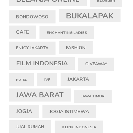
BLOGGER
BUKALAPAK
BONDOWOSO
CAFE
ENCHANTING LADIES
FASHION
ENJOY JAKARTA
FILM INDONESIA
GIVEAWAY
JAKARTA
IVF
HOTEL
JAWA BARAT
JAWA TIMUR
JOGJA
JOGJA ISTIMEWA
JUAL RUMAH
K LINK INDONESIA