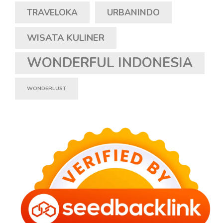
TRAVELOKA
URBANINDO
WISATA KULINER
WONDERFUL INDONESIA
WONDERLUST