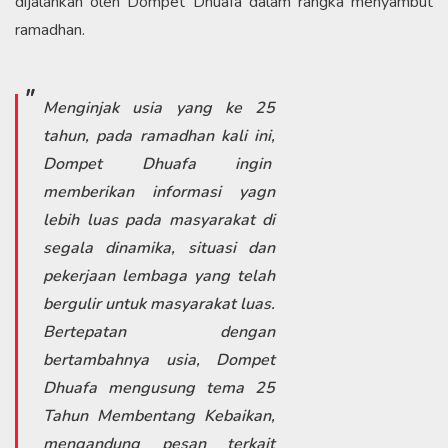
dijalankan oleh Dompet Dhuafa dalam rangka menyambut
ramadhan.
Menginjak usia yang ke 25
tahun, pada ramadhan kali ini,
Dompet Dhuafa ingin
memberikan informasi yagn
lebih luas pada masyarakat di
segala dinamika, situasi dan
pekerjaan lembaga yang telah
bergulir untuk masyarakat luas.
Bertepatan dengan
bertambahnya usia, Dompet
Dhuafa mengusung tema 25
Tahun Membentang Kebaikan,
mengandung pesan terkait