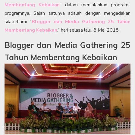
Membentang Kebaikan
” dalam menjalankan program-
programnya. Salah satunya adalah dengan mengadakan
silaturhami “
Blogger dan Media Gathering 25 Tahun
Membentang Kebaikan
,” hari selasa lalu, 8 Mei 2018.
Blogger dan Media Gathering 25
Tahun Membentang Kebaikan