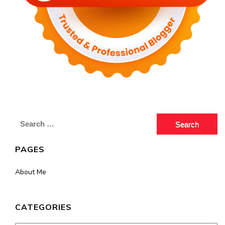
Search
for:
PAGES
About Me
CATEGORIES