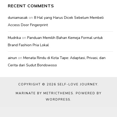
RECENT COMMENTS
duniamasak
on
8 Hal yang Harus Dicek Sebelum Membeli
Access Door Fingerprint
Mudrika
on
Panduan Memilih Bahan Kemeja Formal untuk
Brand Fashion Pria Lokal
ainun
on
Menata Rindu di Kota Tape: Adaptasi, Privasi, dan
Cerita dari Sudut Bondowoso
COPYRIGHT © 2026
SELF-LOVE JOURNEY
.
MARINATE BY METRICTHEMES
. POWERED BY
WORDPRESS
.